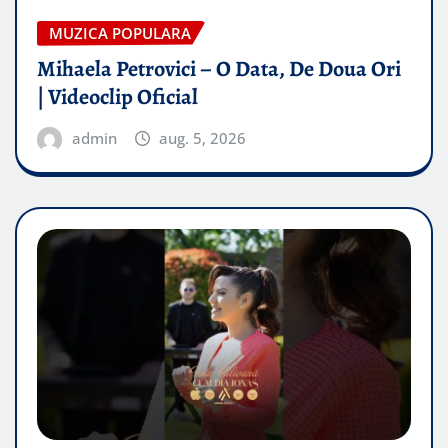
MUZICA POPULARA
Mihaela Petrovici – O Data, De Doua Ori
| Videoclip Oficial
admin
aug. 5, 2026