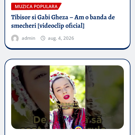
MUZICA POPULARA
Tibisor si Gabi Gheza – Am o banda de
smecheri [videoclip oficial]
admin
aug. 4, 2026