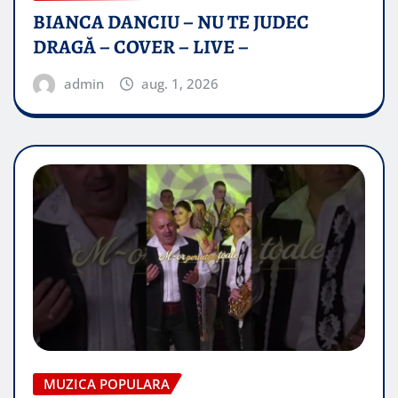
BIANCA DANCIU – NU TE JUDEC
DRAGĂ – COVER – LIVE –
admin
aug. 1, 2026
MUZICA POPULARA