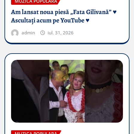
MUZICA POPULARA
Am lansat noua piesă „Fata Gilivană” ♥️
Ascultați acum pe YouTube ♥️
admin
iul. 31, 2026
MUZICA POPULARA