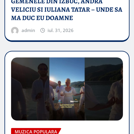
GEMENELE DIN IZBUC, ANDRA
VELICIU SI IULIANA TATAR – UNDE SA
MA DUC EU DOAMNE
admin
iul. 31, 2026
MUZICA POPULARA