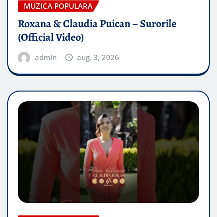
MUZICA POPULARA
Roxana & Claudia Puican – Surorile
(Official Video)
admin
aug. 3, 2026