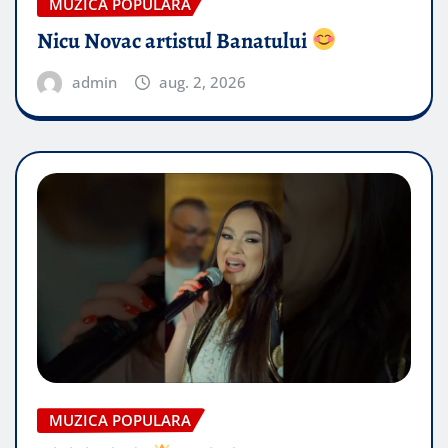
MUZICA POPULARA
Nicu Novac artistul Banatului
admin
aug. 2, 2026
MUZICA POPULARA