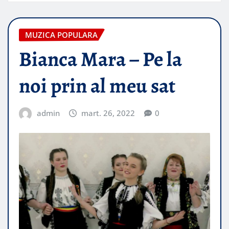
MUZICA POPULARA
Bianca Mara – Pe la
noi prin al meu sat
admin
mart. 26, 2022
0