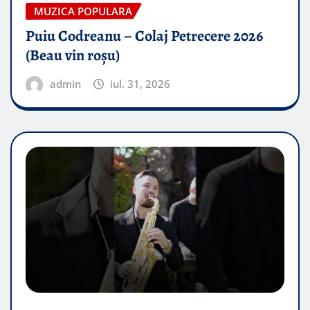
MUZICA POPULARA
Puiu Codreanu – Colaj Petrecere 2026
(Beau vin roșu)
admin
iul. 31, 2026