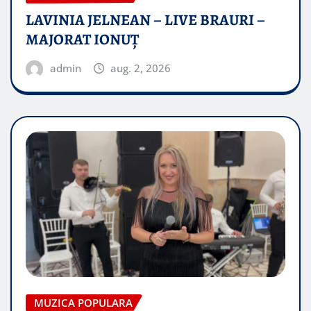
LAVINIA JELNEAN – LIVE BRAURI –
MAJORAT IONUŢ
admin
aug. 2, 2026
MUZICA POPULARA