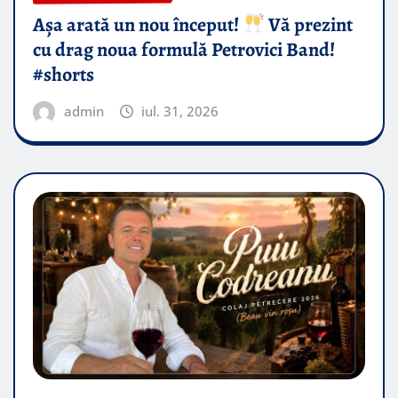
Așa arată un nou început!
Vă prezint
cu drag noua formulă Petrovici Band!
#shorts
admin
iul. 31, 2026