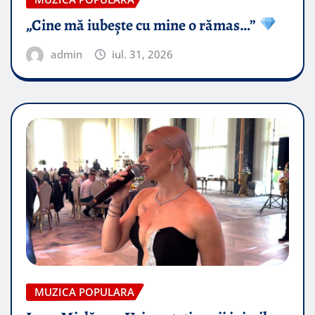
„Cine mă iubește cu mine o rămas…”
admin
iul. 31, 2026
MUZICA POPULARA