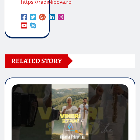
https://radiolipova.ro
RELATED STORY