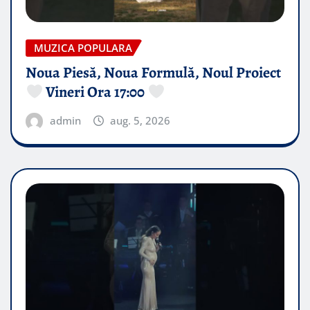
MUZICA POPULARA
Noua Piesă, Noua Formulă, Noul Proiect
Vineri Ora 17:00
admin
aug. 5, 2026