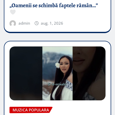
„Oamenii se schimbă faptele rămân…”
admin
aug. 1, 2026
MUZICA POPULARA