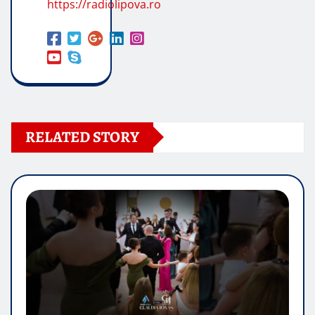
https://radiolipova.ro
RELATED STORY