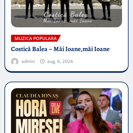
MUZICA POPULARA
Costică Balea – Măi Ioane,măi Ioane
admin
aug. 6, 2026