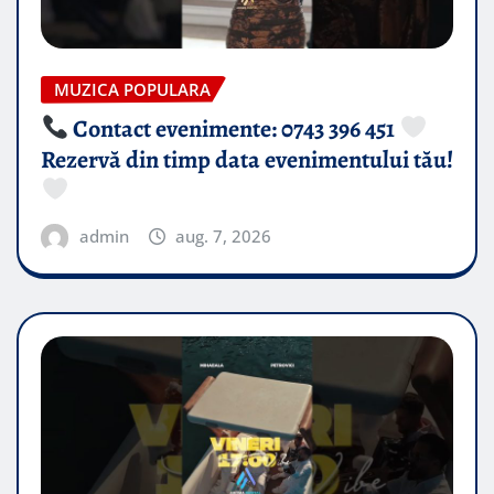
MUZICA POPULARA
Contact evenimente: 0743 396 451
Rezervă din timp data evenimentului tău!
admin
aug. 7, 2026