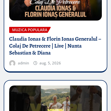
MUZICA POPULARA
Claudia Ionas & Florin Ionas Generalul –
Colaj De Petrecere | Live | Nunta
Sebastian & Diana
admin
aug. 5, 2026