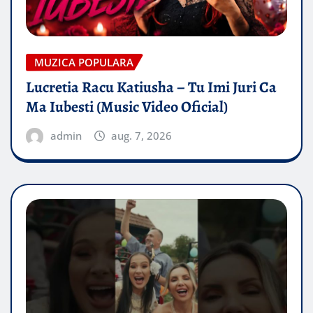
MUZICA POPULARA
Lucretia Racu Katiusha – Tu Imi Juri Ca
Ma Iubesti (Music Video Oficial)
admin
aug. 7, 2026