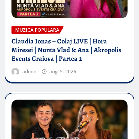
MUZICA POPULARA
Claudia Ionas – Colaj LIVE | Hora
Miresei | Nunta Vlad & Ana | Akropolis
Events Craiova | Partea 2
admin
aug. 5, 2026