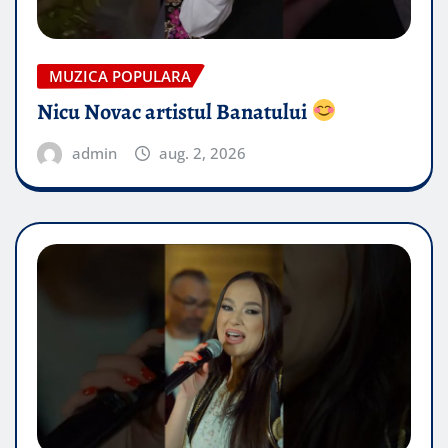
MUZICA POPULARA
Nicu Novac artistul Banatului
admin
aug. 2, 2026