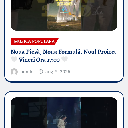
MUZICA POPULARA
Noua Piesă, Noua Formulă, Noul Proiect
Vineri Ora 17:00
admin
aug. 5, 2026