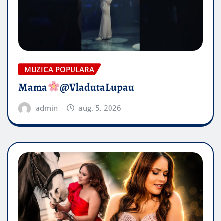
MUZICA POPULARA
Mama
@VladutaLupau
admin
aug. 5, 2026