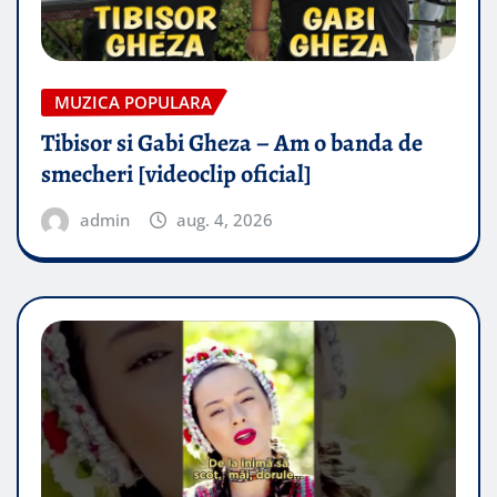
MUZICA POPULARA
Tibisor si Gabi Gheza – Am o banda de
smecheri [videoclip oficial]
admin
aug. 4, 2026