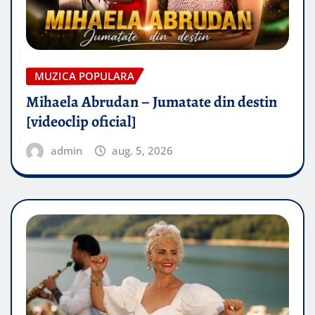
MUZICA POPULARA
Mihaela Abrudan – Jumatate din destin
[videoclip oficial]
admin
aug. 5, 2026