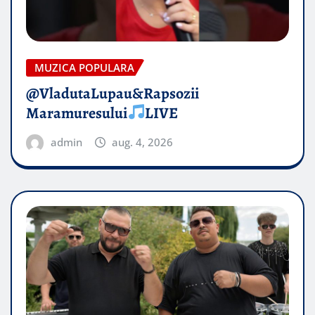
MUZICA POPULARA
@VladutaLupau&Rapsozii
Maramuresului
LIVE
admin
aug. 4, 2026