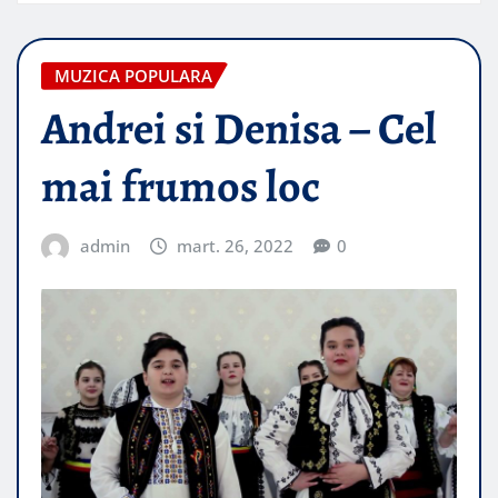
MUZICA POPULARA
Andrei si Denisa – Cel
mai frumos loc
admin
mart. 26, 2022
0