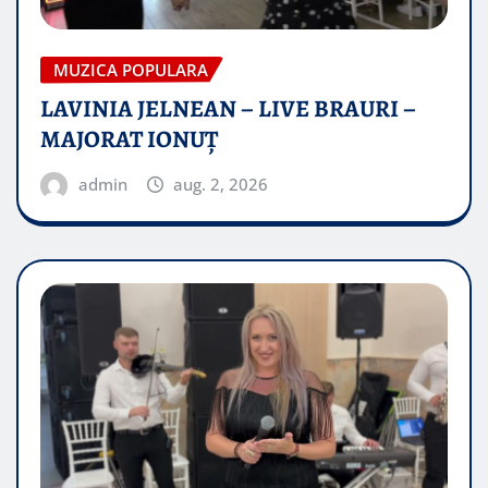
MUZICA POPULARA
LAVINIA JELNEAN – LIVE BRAURI –
MAJORAT IONUŢ
admin
aug. 2, 2026