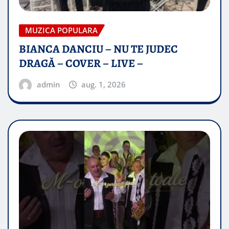
MUZICA POPULARA
BIANCA DANCIU – NU TE JUDEC
DRAGĂ – COVER – LIVE –
admin
aug. 1, 2026