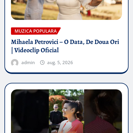
MUZICA POPULARA
Mihaela Petrovici – O Data, De Doua Ori
| Videoclip Oficial
admin
aug. 5, 2026