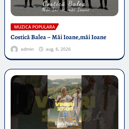
MUZICA POPULARA
Costică Balea – Măi Ioane,măi Ioane
admin
aug. 6, 2026