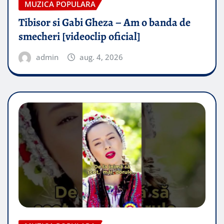
MUZICA POPULARA
Tibisor si Gabi Gheza – Am o banda de
smecheri [videoclip oficial]
admin
aug. 4, 2026