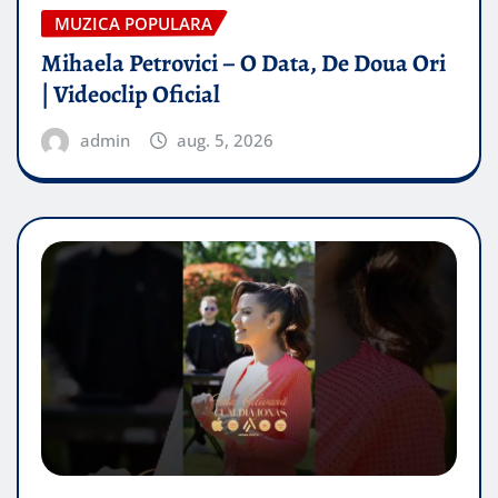
MUZICA POPULARA
Mihaela Petrovici – O Data, De Doua Ori
| Videoclip Oficial
admin
aug. 5, 2026