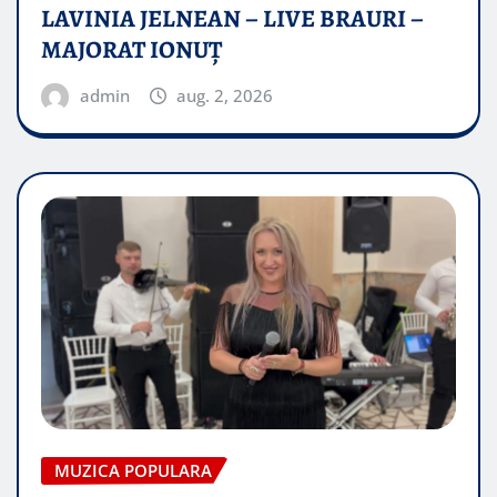
LAVINIA JELNEAN – LIVE BRAURI –
MAJORAT IONUŢ
admin
aug. 2, 2026
MUZICA POPULARA