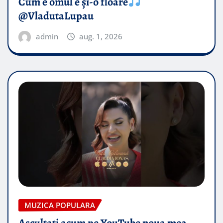
Cum e omul e și-o floare
@VladutaLupau
admin
aug. 1, 2026
MUZICA POPULARA