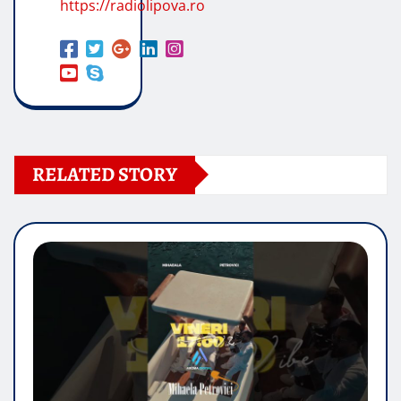
https://radiolipova.ro
RELATED STORY