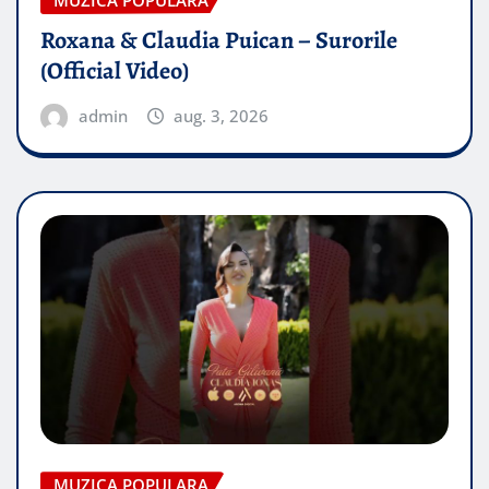
MUZICA POPULARA
Roxana & Claudia Puican – Surorile
(Official Video)
admin
aug. 3, 2026
MUZICA POPULARA