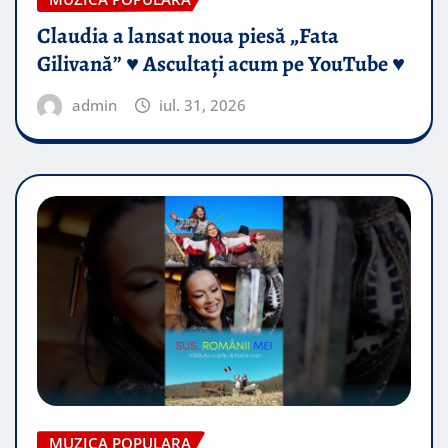
Claudia a lansat noua piesă „Fata
Gilivană” ♥️ Ascultați acum pe YouTube ♥️
admin
iul. 31, 2026
MUZICA POPULARA