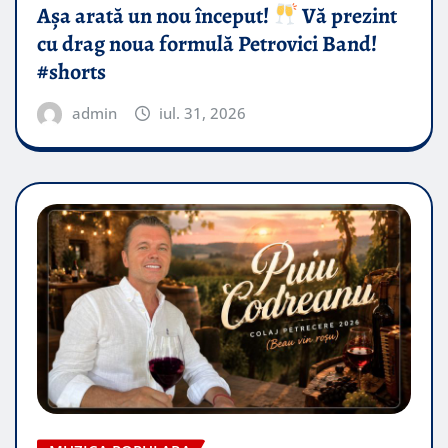
Așa arată un nou început!
Vă prezint
cu drag noua formulă Petrovici Band!
#shorts
admin
iul. 31, 2026