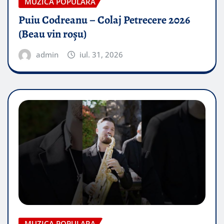
MUZICA POPULARA
Puiu Codreanu – Colaj Petrecere 2026
(Beau vin roșu)
admin
iul. 31, 2026
MUZICA POPULARA