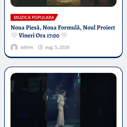
MUZICA POPULARA
Noua Piesă, Noua Formulă, Noul Proiect
Vineri Ora 17:00
admin
aug. 5, 2026