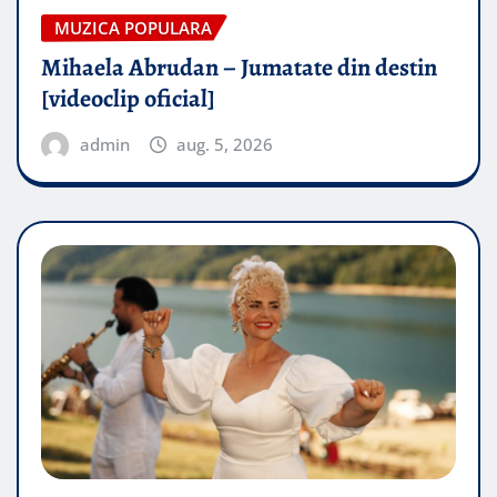
MUZICA POPULARA
Mihaela Abrudan – Jumatate din destin
[videoclip oficial]
admin
aug. 5, 2026