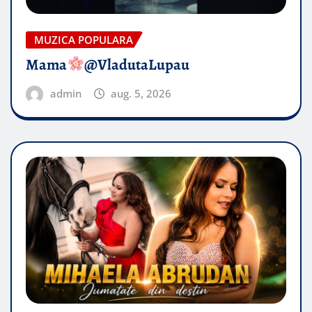
MUZICA POPULARA
Mama
@VladutaLupau
admin
aug. 5, 2026