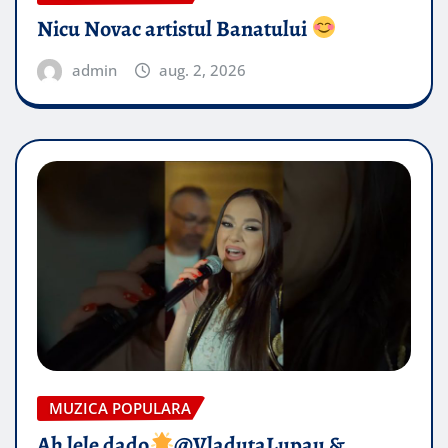
Nicu Novac artistul Banatului
admin
aug. 2, 2026
MUZICA POPULARA
Ah lele dado​
@VladutaLupau &