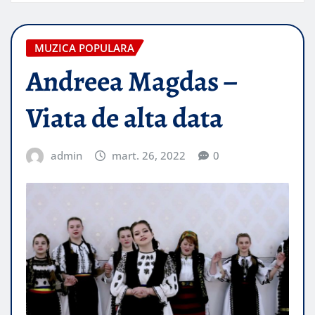
MUZICA POPULARA
Andreea Magdas –
Viata de alta data
admin
mart. 26, 2022
0