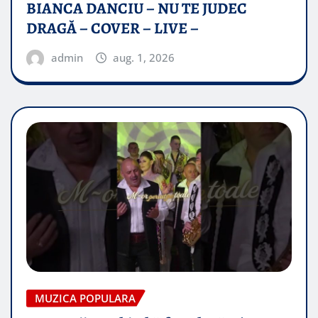
BIANCA DANCIU – NU TE JUDEC
DRAGĂ – COVER – LIVE –
admin
aug. 1, 2026
MUZICA POPULARA