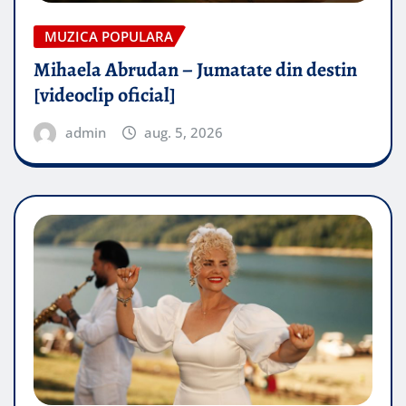
MUZICA POPULARA
Mihaela Abrudan – Jumatate din destin
[videoclip oficial]
admin
aug. 5, 2026