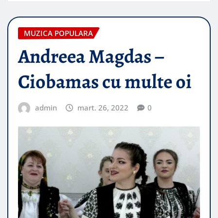
MUZICA POPULARA
Andreea Magdas –
Ciobamas cu multe oi
admin
mart. 26, 2022
0