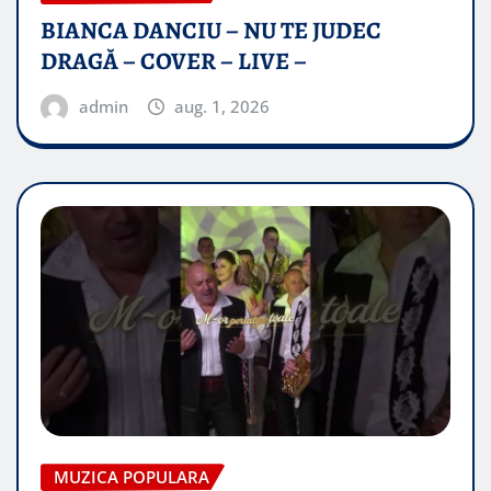
BIANCA DANCIU – NU TE JUDEC
DRAGĂ – COVER – LIVE –
admin
aug. 1, 2026
MUZICA POPULARA