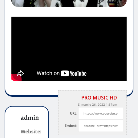
PRO MUSIC HD
S, martie 26, 2022 1:37pm
URL:
admin
Embed:
Website: