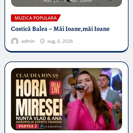
MUZICA POPULARA
Costică Balea – Măi Ioane,măi Ioane
admin
aug. 6, 2026