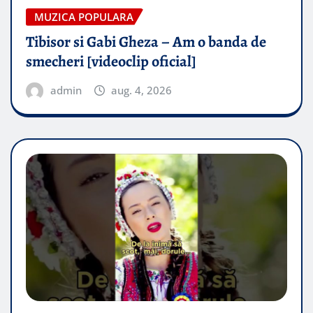
MUZICA POPULARA
Tibisor si Gabi Gheza – Am o banda de
smecheri [videoclip oficial]
admin
aug. 4, 2026