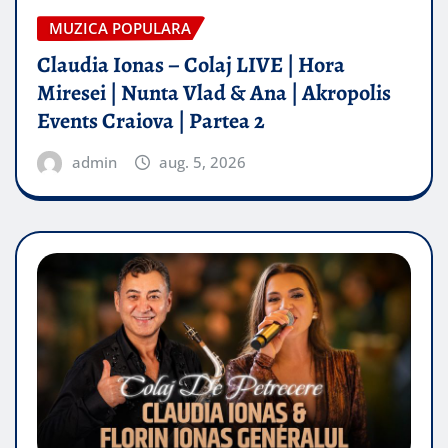
MUZICA POPULARA
Claudia Ionas – Colaj LIVE | Hora
Miresei | Nunta Vlad & Ana | Akropolis
Events Craiova | Partea 2
admin
aug. 5, 2026