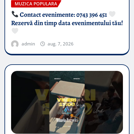
MUZICA POPULARA
Contact evenimente: 0743 396 451
Rezervă din timp data evenimentului tău!
admin
aug. 7, 2026