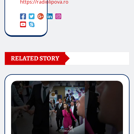
https://radiolipova.ro
RELATED STORY