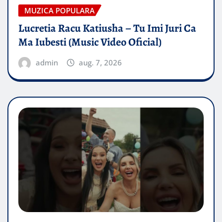
MUZICA POPULARA
Lucretia Racu Katiusha – Tu Imi Juri Ca
Ma Iubesti (Music Video Oficial)
admin
aug. 7, 2026