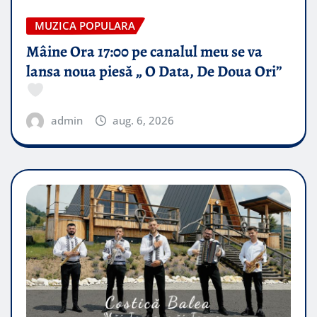
MUZICA POPULARA
Mâine Ora 17:00 pe canalul meu se va
lansa noua piesă „ O Data, De Doua Ori”
admin
aug. 6, 2026