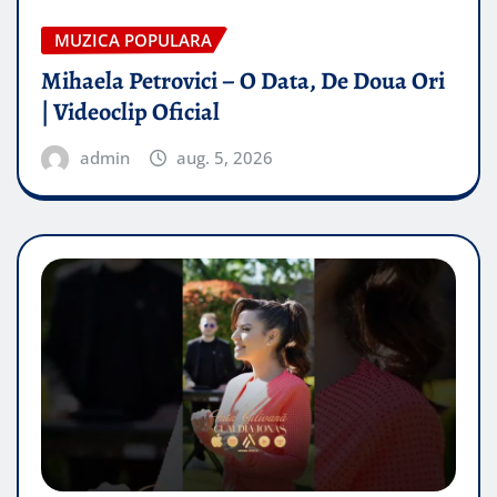
MUZICA POPULARA
Mihaela Petrovici – O Data, De Doua Ori
| Videoclip Oficial
admin
aug. 5, 2026