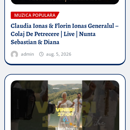
MUZICA POPULARA
Claudia Ionas & Florin Ionas Generalul –
Colaj De Petrecere | Live | Nunta
Sebastian & Diana
admin
aug. 5, 2026