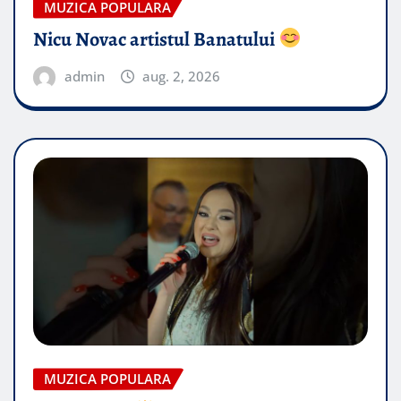
MUZICA POPULARA
Nicu Novac artistul Banatului
admin
aug. 2, 2026
MUZICA POPULARA