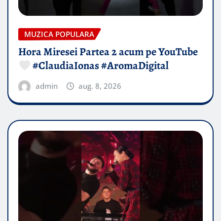
MUZICA POPULARA
Hora Miresei Partea 2 acum pe YouTube
#ClaudiaIonas #AromaDigital
admin
aug. 8, 2026