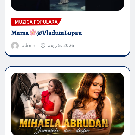
MUZICA POPULARA
Mama
@VladutaLupau
admin
aug. 5, 2026