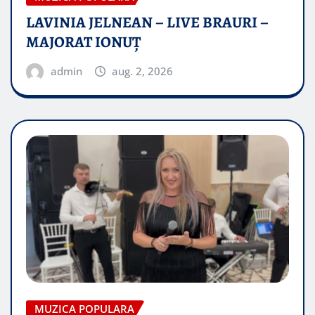
LAVINIA JELNEAN – LIVE BRAURI –
MAJORAT IONUŢ
admin
aug. 2, 2026
MUZICA POPULARA