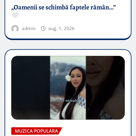
„Oamenii se schimbă faptele rămân…”
admin
aug. 1, 2026
MUZICA POPULARA