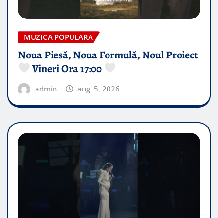
MUZICA POPULARA
Noua Piesă, Noua Formulă, Noul Proiect
Vineri Ora 17:00
admin
aug. 5, 2026