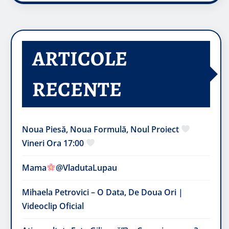
ARTICOLE
RECENTE
Noua Piesă, Noua Formulă, Noul Proiect
Vineri Ora 17:00
Mama
@VladutaLupau
Mihaela Petrovici – O Data, De Doua Ori |
Videoclip Oficial