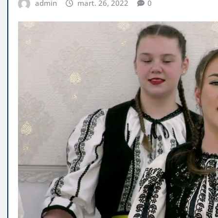
admin
mart. 26, 2022
0