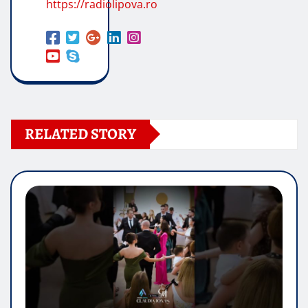
https://radiolipova.ro
RELATED STORY