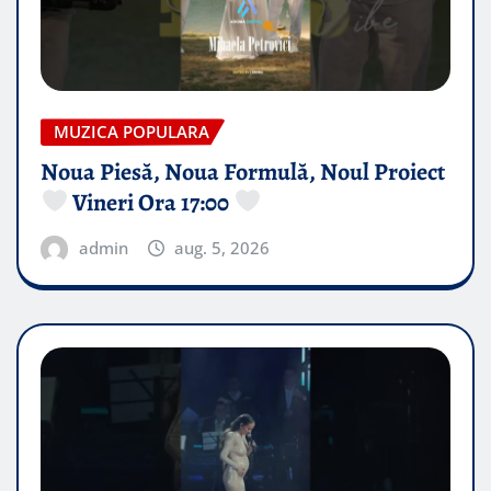
MUZICA POPULARA
Noua Piesă, Noua Formulă, Noul Proiect
Vineri Ora 17:00
admin
aug. 5, 2026