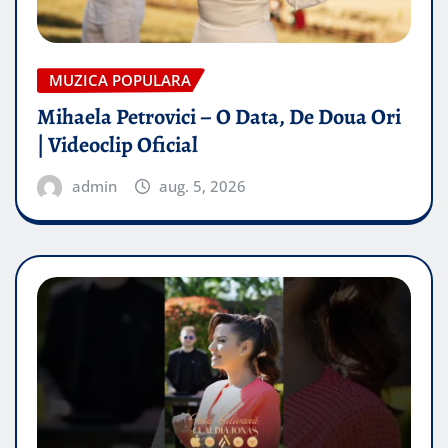
MUZICA POPULARA
Mihaela Petrovici – O Data, De Doua Ori
| Videoclip Oficial
admin
aug. 5, 2026