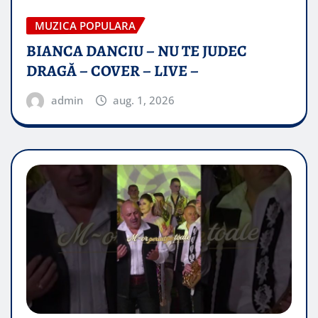
MUZICA POPULARA
BIANCA DANCIU – NU TE JUDEC
DRAGĂ – COVER – LIVE –
admin
aug. 1, 2026