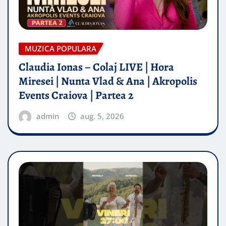
MUZICA POPULARA
Claudia Ionas – Colaj LIVE | Hora
Miresei | Nunta Vlad & Ana | Akropolis
Events Craiova | Partea 2
admin
aug. 5, 2026