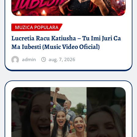
MUZICA POPULARA
Lucretia Racu Katiusha – Tu Imi Juri Ca
Ma Iubesti (Music Video Oficial)
admin
aug. 7, 2026