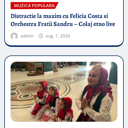
MUZICA POPULARA
Distractie la maxim cu Felicia Costa si
Orchestra Fratii Sandru – Colaj etno live
admin
aug. 1, 2026