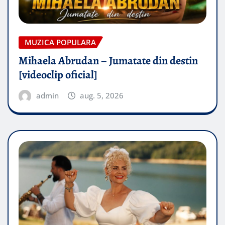
MUZICA POPULARA
Mihaela Abrudan – Jumatate din destin
[videoclip oficial]
admin
aug. 5, 2026