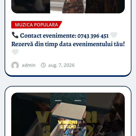
MUZICA POPULARA
Contact evenimente: 0743 396 451
Rezervă din timp data evenimentului tău!
admin
aug. 7, 2026