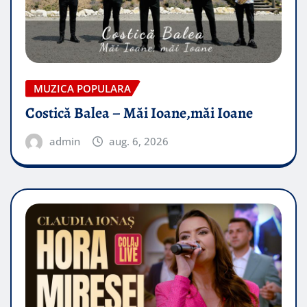
MUZICA POPULARA
Costică Balea – Măi Ioane,măi Ioane
admin
aug. 6, 2026