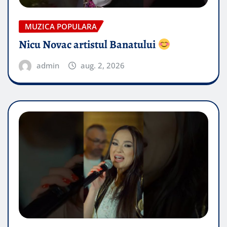
MUZICA POPULARA
Nicu Novac artistul Banatului
admin
aug. 2, 2026