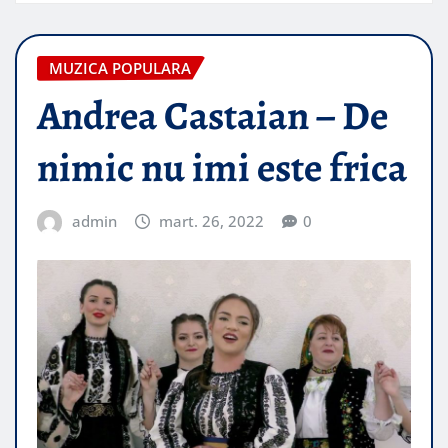
MUZICA POPULARA
Andrea Castaian – De
nimic nu imi este frica
admin
mart. 26, 2022
0