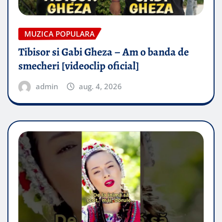
MUZICA POPULARA
Tibisor si Gabi Gheza – Am o banda de
smecheri [videoclip oficial]
admin
aug. 4, 2026