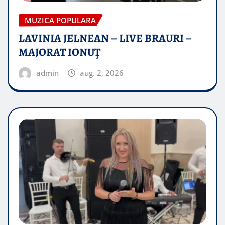
MUZICA POPULARA
LAVINIA JELNEAN – LIVE BRAURI –
MAJORAT IONUŢ
admin
aug. 2, 2026