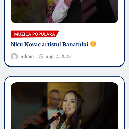
MUZICA POPULARA
Nicu Novac artistul Banatului
admin
aug. 2, 2026