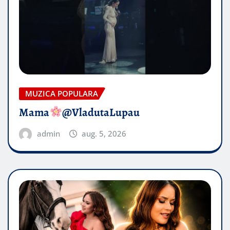
MUZICA POPULARA
Mama
@VladutaLupau
admin
aug. 5, 2026