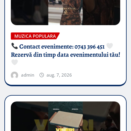
MUZICA POPULARA
Contact evenimente: 0743 396 451
Rezervă din timp data evenimentului tău!
admin
aug. 7, 2026