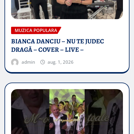
MUZICA POPULARA
BIANCA DANCIU – NU TE JUDEC
DRAGĂ – COVER – LIVE –
admin
aug. 1, 2026