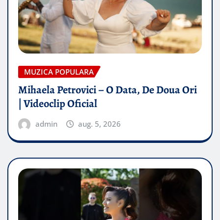
MUZICA POPULARA
Mihaela Petrovici – O Data, De Doua Ori
| Videoclip Oficial
admin
aug. 5, 2026