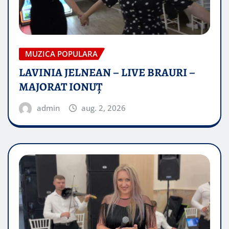
MUZICA POPULARA
LAVINIA JELNEAN – LIVE BRAURI –
MAJORAT IONUŢ
admin
aug. 2, 2026