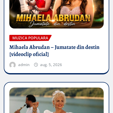
MUZICA POPULARA
Mihaela Abrudan – Jumatate din destin
[videoclip oficial]
admin
aug. 5, 2026