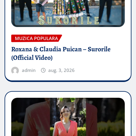
MUZICA POPULARA
Roxana & Claudia Puican – Surorile
(Official Video)
admin
aug. 3, 2026