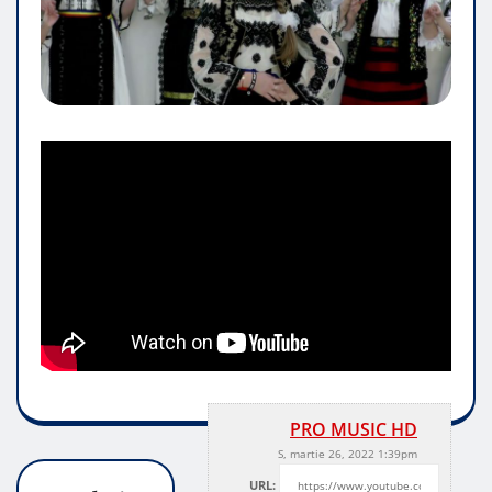
PRO MUSIC HD
S, martie 26, 2022 1:39pm
URL: