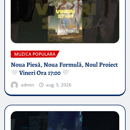
MUZICA POPULARA
Noua Piesă, Noua Formulă, Noul Proiect
Vineri Ora 17:00
admin
aug. 5, 2026