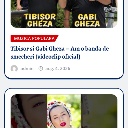
MUZICA POPULARA
Tibisor si Gabi Gheza – Am o banda de
smecheri [videoclip oficial]
admin
aug. 4, 2026