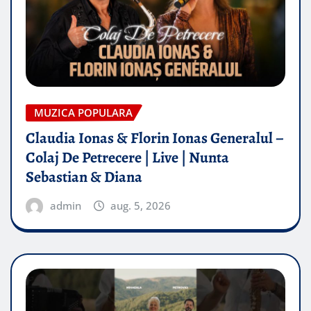
MUZICA POPULARA
Claudia Ionas & Florin Ionas Generalul –
Colaj De Petrecere | Live | Nunta
Sebastian & Diana
admin
aug. 5, 2026