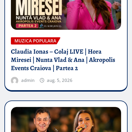
MUZICA POPULARA
Claudia Ionas – Colaj LIVE | Hora
Miresei | Nunta Vlad & Ana | Akropolis
Events Craiova | Partea 2
admin
aug. 5, 2026