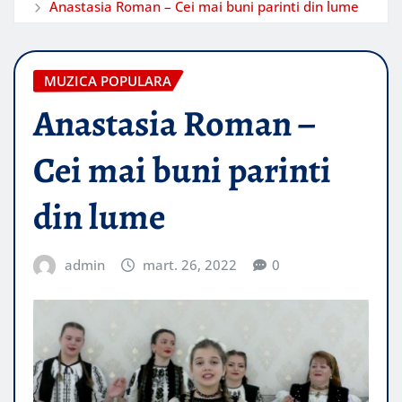
Anastasia Roman – Cei mai buni parinti din lume
MUZICA POPULARA
Anastasia Roman –
Cei mai buni parinti
din lume
admin
mart. 26, 2022
0