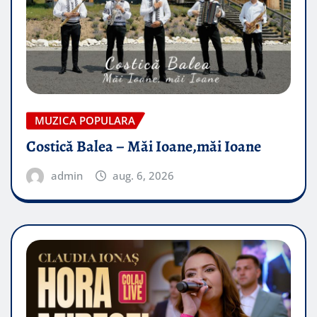
MUZICA POPULARA
Costică Balea – Măi Ioane,măi Ioane
admin
aug. 6, 2026