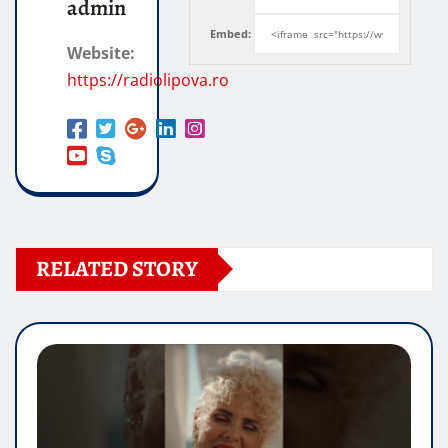
admin
Embed:
Website:
https://radiolipova.ro
RELATED STORY