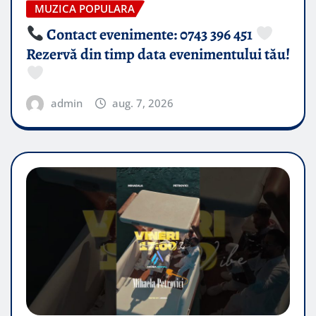
MUZICA POPULARA
Contact evenimente: 0743 396 451
Rezervă din timp data evenimentului tău!
admin
aug. 7, 2026