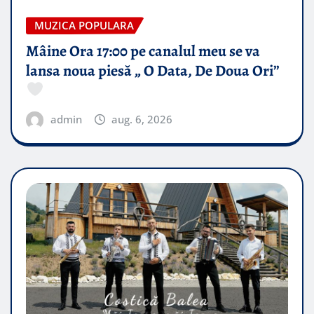
MUZICA POPULARA
Mâine Ora 17:00 pe canalul meu se va
lansa noua piesă „ O Data, De Doua Ori”
admin
aug. 6, 2026