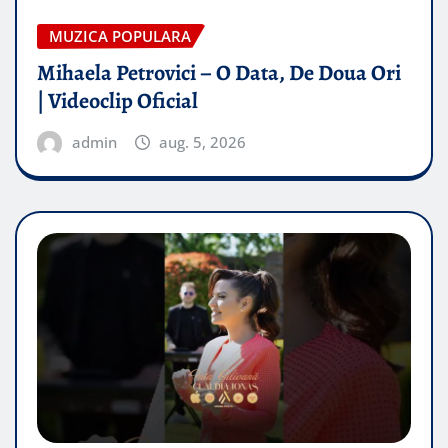
MUZICA POPULARA
Mihaela Petrovici – O Data, De Doua Ori
| Videoclip Oficial
admin
aug. 5, 2026