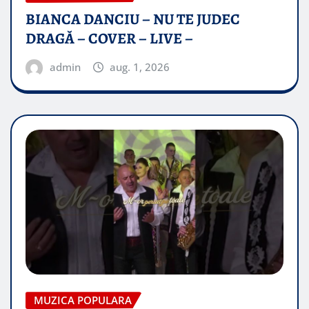
BIANCA DANCIU – NU TE JUDEC
DRAGĂ – COVER – LIVE –
admin
aug. 1, 2026
MUZICA POPULARA