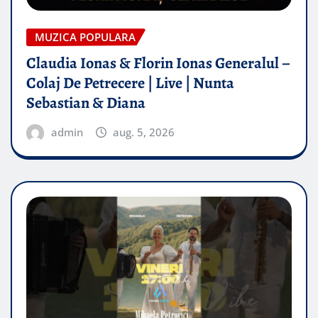
MUZICA POPULARA
Claudia Ionas & Florin Ionas Generalul –
Colaj De Petrecere | Live | Nunta
Sebastian & Diana
admin
aug. 5, 2026