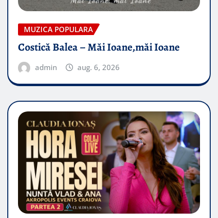
MUZICA POPULARA
Costică Balea – Măi Ioane,măi Ioane
admin
aug. 6, 2026