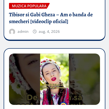
MUZICA POPULARA
Tibisor si Gabi Gheza – Am o banda de
smecheri [videoclip oficial]
admin
aug. 4, 2026