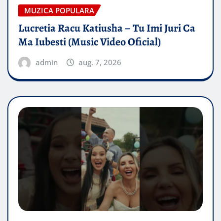
MUZICA POPULARA
Lucretia Racu Katiusha – Tu Imi Juri Ca
Ma Iubesti (Music Video Oficial)
admin
aug. 7, 2026