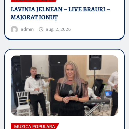
LAVINIA JELNEAN – LIVE BRAURI –
MAJORAT IONUŢ
admin
aug. 2, 2026
MUZICA POPULARA