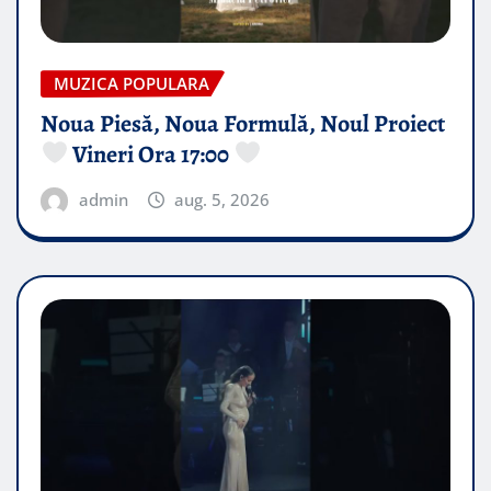
MUZICA POPULARA
Noua Piesă, Noua Formulă, Noul Proiect
Vineri Ora 17:00
admin
aug. 5, 2026