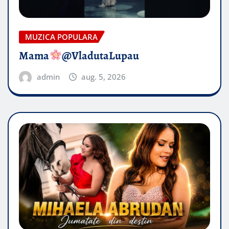
MUZICA POPULARA
Mama
@VladutaLupau
admin
aug. 5, 2026