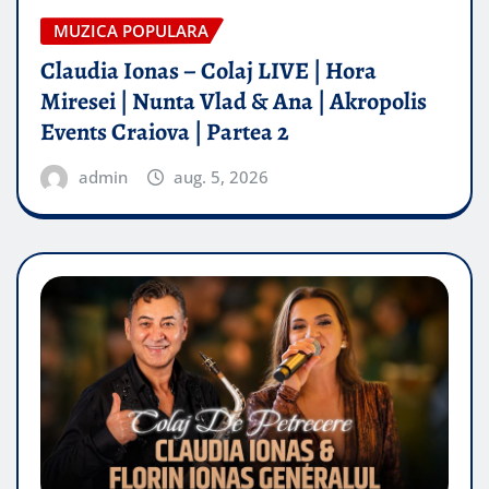
MUZICA POPULARA
Claudia Ionas – Colaj LIVE | Hora
Miresei | Nunta Vlad & Ana | Akropolis
Events Craiova | Partea 2
admin
aug. 5, 2026