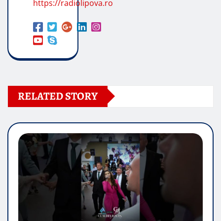
https://radiolipova.ro
RELATED STORY