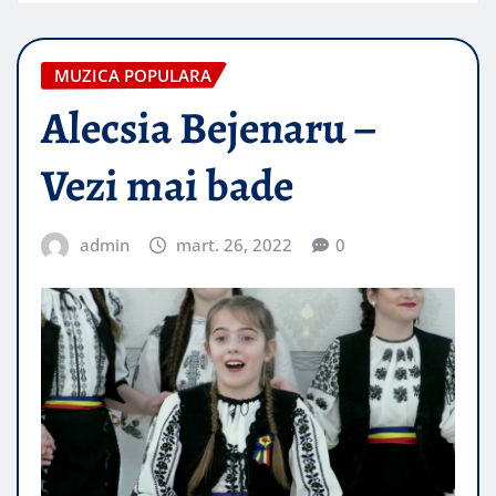
MUZICA POPULARA
Alecsia Bejenaru –
Vezi mai bade
admin
mart. 26, 2022
0