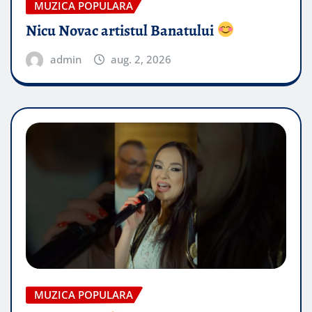
MUZICA POPULARA
Nicu Novac artistul Banatului
admin
aug. 2, 2026
MUZICA POPULARA