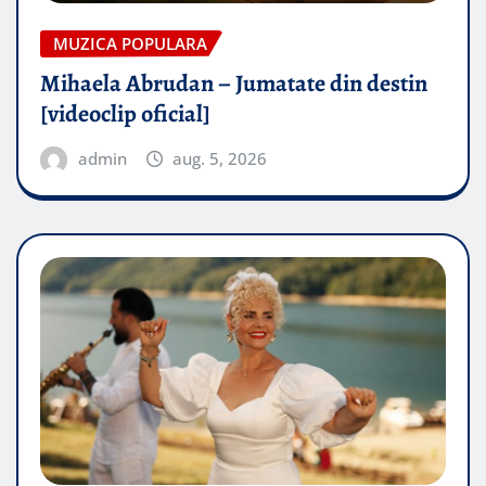
MUZICA POPULARA
Mihaela Abrudan – Jumatate din destin
[videoclip oficial]
admin
aug. 5, 2026