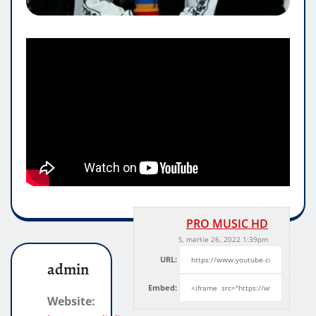
PRO MUSIC HD
S, martie 26, 2022 1:39pm
URL:
admin
Embed:
Website: