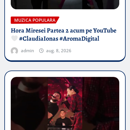
MUZICA POPULARA
Hora Miresei Partea 2 acum pe YouTube
#ClaudiaIonas #AromaDigital
admin
aug. 8, 2026