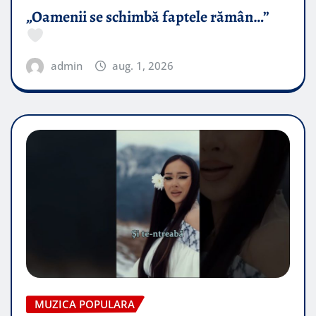
„Oamenii se schimbă faptele rămân…”
admin
aug. 1, 2026
MUZICA POPULARA