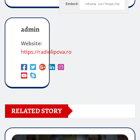
Embed:
admin
Website:
https://radiolipova.ro
RELATED STORY