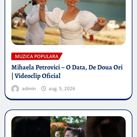
MUZICA POPULARA
Mihaela Petrovici – O Data, De Doua Ori
| Videoclip Oficial
admin
aug. 5, 2026