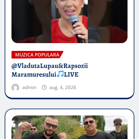
MUZICA POPULARA
@VladutaLupau&Rapsozii
Maramuresului
LIVE
admin
aug. 4, 2026