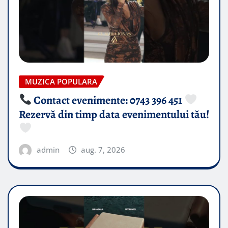
MUZICA POPULARA
Contact evenimente: 0743 396 451
Rezervă din timp data evenimentului tău!
admin
aug. 7, 2026