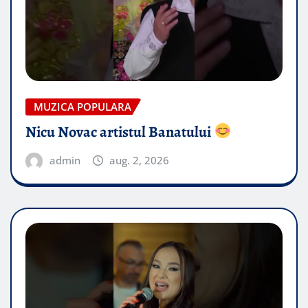
MUZICA POPULARA
Nicu Novac artistul Banatului
admin
aug. 2, 2026