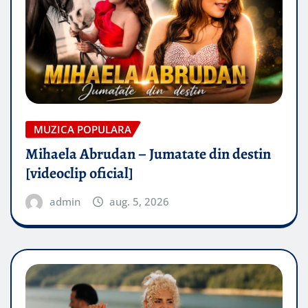
MUZICA POPULARA
Mihaela Abrudan – Jumatate din destin
[videoclip oficial]
admin
aug. 5, 2026