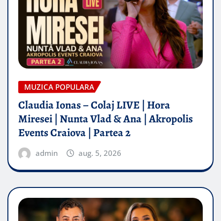
MUZICA POPULARA
Claudia Ionas – Colaj LIVE | Hora
Miresei | Nunta Vlad & Ana | Akropolis
Events Craiova | Partea 2
admin
aug. 5, 2026