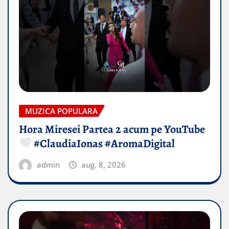
MUZICA POPULARA
Hora Miresei Partea 2 acum pe YouTube
#ClaudiaIonas #AromaDigital
admin
aug. 8, 2026