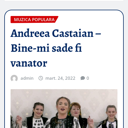
MUZICA POPULARA
Andreea Castaian –
Bine-mi sade fi
vanator
admin
mart. 24, 2022
0