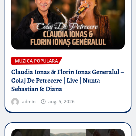
MUZICA POPULARA
Claudia Ionas & Florin Ionas Generalul –
Colaj De Petrecere | Live | Nunta
Sebastian & Diana
admin
aug. 5, 2026