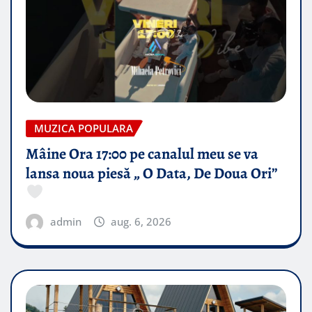
MUZICA POPULARA
Mâine Ora 17:00 pe canalul meu se va
lansa noua piesă „ O Data, De Doua Ori”
admin
aug. 6, 2026