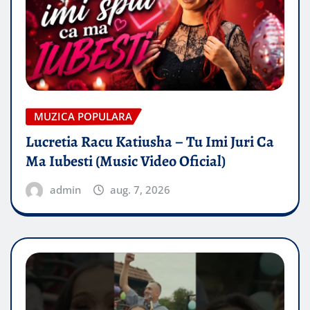
MUZICA POPULARA
Lucretia Racu Katiusha – Tu Imi Juri Ca
Ma Iubesti (Music Video Oficial)
admin
aug. 7, 2026