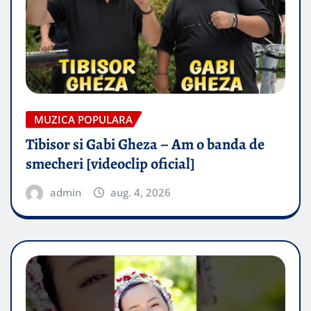
MUZICA POPULARA
Tibisor si Gabi Gheza – Am o banda de
smecheri [videoclip oficial]
admin
aug. 4, 2026