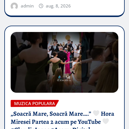
admin
aug. 8, 2026
MUZICA POPULARA
„Soacră Mare, Soacră Mare….”
Hora
Miresei Partea 2 acum pe YouTube