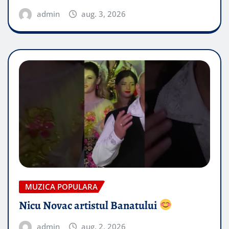
admin
aug. 3, 2026
MUZICA POPULARA
Nicu Novac artistul Banatului
admin
aug. 2, 2026