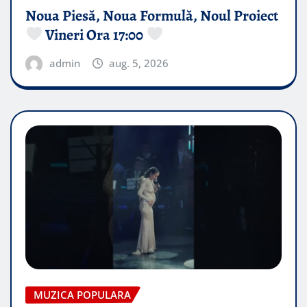
Noua Piesă, Noua Formulă, Noul Proiect
Vineri Ora 17:00
admin
aug. 5, 2026
MUZICA POPULARA