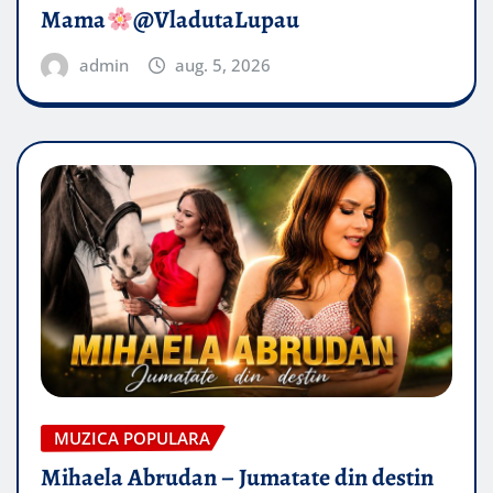
Mama
@VladutaLupau
admin
aug. 5, 2026
MUZICA POPULARA
Mihaela Abrudan – Jumatate din destin