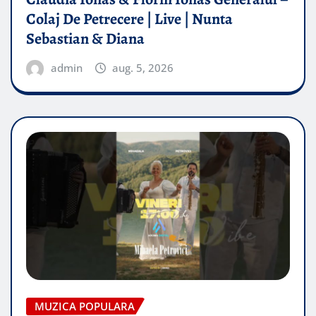
Colaj De Petrecere | Live | Nunta
Sebastian & Diana
admin
aug. 5, 2026
MUZICA POPULARA