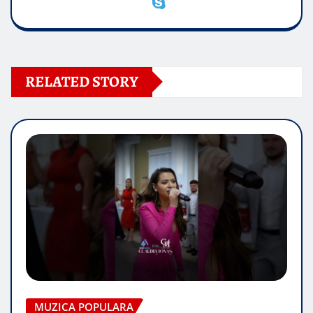
RELATED STORY
MUZICA POPULARA