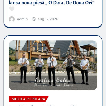
lansa noua piesă „ O Data, De Doua Ori”
admin
aug. 6, 2026
MUZICA POPULARA