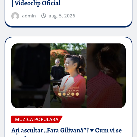
| Videoclip Oficial
admin
aug. 5, 2026
MUZICA POPULARA
Ați ascultat „Fata Gilivană”? ♥️ Cum vi se