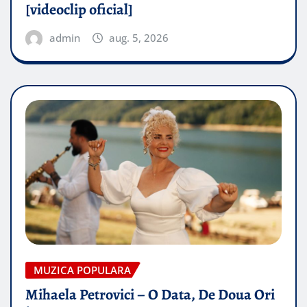
[videoclip oficial]
admin
aug. 5, 2026
MUZICA POPULARA
Mihaela Petrovici – O Data, De Doua Ori