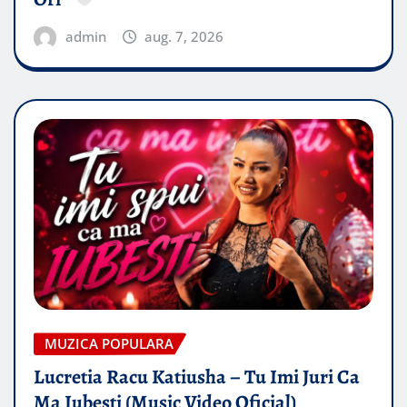
admin
aug. 7, 2026
MUZICA POPULARA
Lucretia Racu Katiusha – Tu Imi Juri Ca
Ma Iubesti (Music Video Oficial)