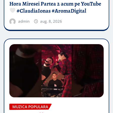
Hora Miresei Partea 2 acum pe YouTube
#ClaudiaIonas #AromaDigital
admin
aug. 8, 2026
MUZICA POPULARA