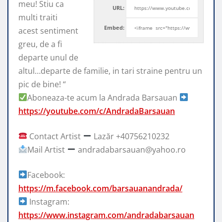
meu! Stiu ca
URL:
multi traiti
Embed:
acest sentiment
greu, de a fi
departe unul de
altul…departe
de familie, in tari straine pentru un
pic de bine! “
Aboneaza-te acum la Andrada Barsauan
https://youtube.com/c/AndradaBarsauan
Contact Artist
Lazăr +40756210232
Mail Artist
andradabarsauan@yahoo.ro
Facebook:
https://m.facebook.com/barsauanandrada/
Instagram:
https://www.instagram.com/andradabarsauan