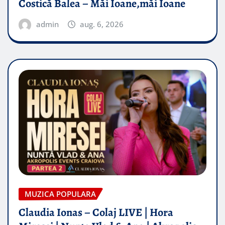
Costică Balea – Măi Ioane,măi Ioane
admin
aug. 6, 2026
MUZICA POPULARA
Claudia Ionas – Colaj LIVE | Hora