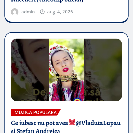
admin
aug. 4, 2026
MUZICA POPULARA
Ce iubesc nu pot avea
​@VladutaLupau
si Stefan Andreica