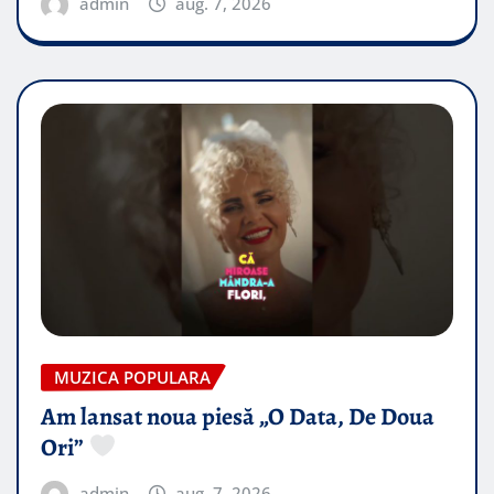
admin
aug. 7, 2026
MUZICA POPULARA
Am lansat noua piesă „O Data, De Doua
Ori”
admin
aug. 7, 2026