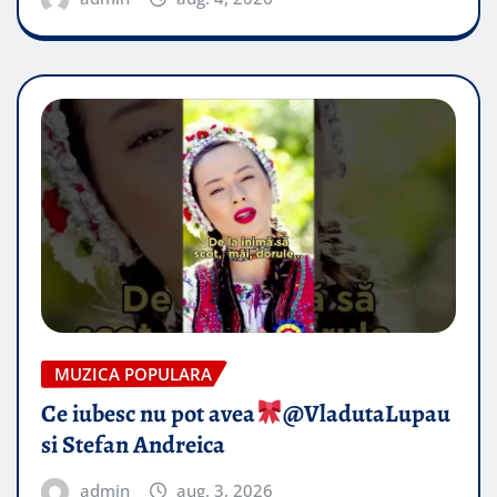
MUZICA POPULARA
Ce iubesc nu pot avea
​@VladutaLupau
si Stefan Andreica
admin
aug. 3, 2026