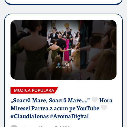
MUZICA POPULARA
„Soacră Mare, Soacră Mare….”
Hora
Miresei Partea 2 acum pe YouTube
#ClaudiaIonas #AromaDigital