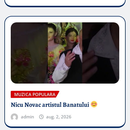
MUZICA POPULARA
Nicu Novac artistul Banatului
admin
aug. 2, 2026