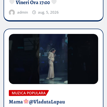
Vineri Ora 17:00
admin
aug. 5, 2026
MUZICA POPULARA
Mama
@VladutaLupau