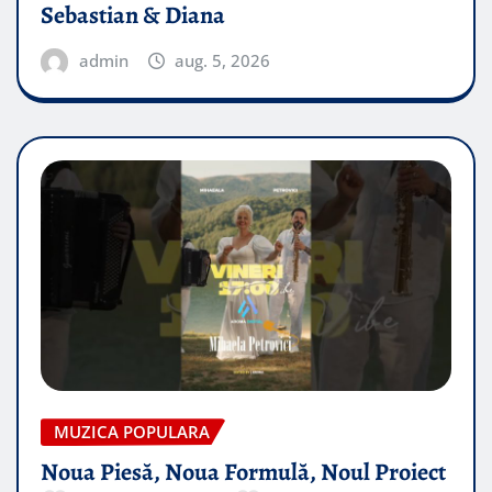
Sebastian & Diana
admin
aug. 5, 2026
MUZICA POPULARA
Noua Piesă, Noua Formulă, Noul Proiect