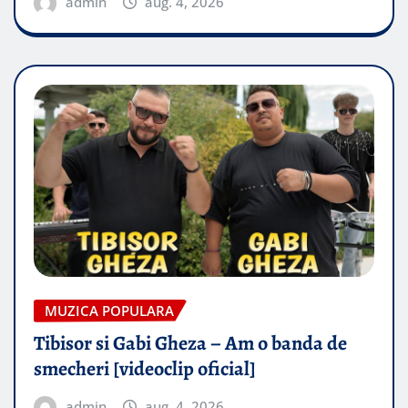
admin
aug. 4, 2026
MUZICA POPULARA
Tibisor si Gabi Gheza – Am o banda de
smecheri [videoclip oficial]
admin
aug. 4, 2026