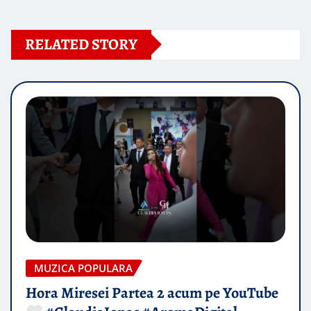
RELATED STORY
MUZICA POPULARA
Hora Miresei Partea 2 acum pe YouTube