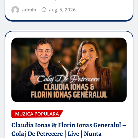
admin
aug. 5, 2026
MUZICA POPULARA
Claudia Ionas & Florin Ionas Generalul –
Colaj De Petrecere | Live | Nunta