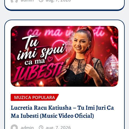
MUZICA POPULARA
Lucretia Racu Katiusha – Tu Imi Juri Ca
Ma Iubesti (Music Video Oficial)
admin
aug. 7, 2026