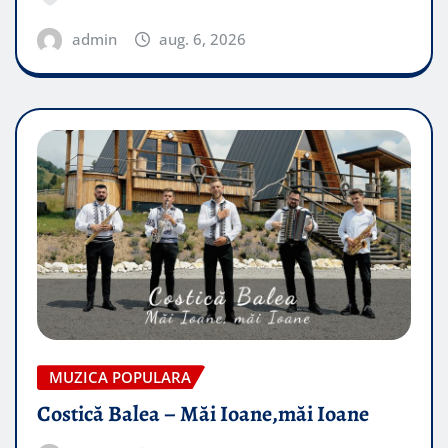
admin
aug. 6, 2026
MUZICA POPULARA
Costică Balea – Măi Ioane,măi Ioane