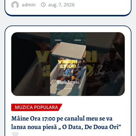
admin
aug. 7, 2026
MUZICA POPULARA
Mâine Ora 17:00 pe canalul meu se va
lansa noua piesă „ O Data, De Doua Ori”