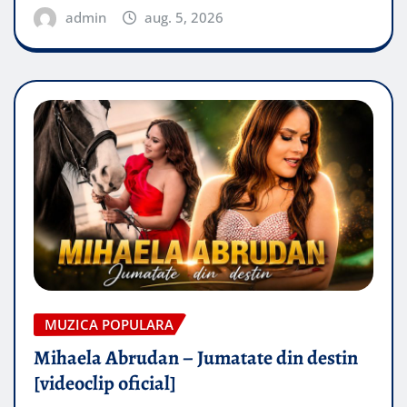
admin
aug. 5, 2026
MUZICA POPULARA
Mihaela Abrudan – Jumatate din destin
[videoclip oficial]