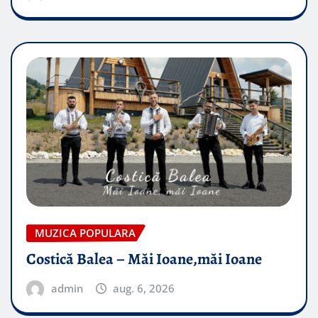
MUZICA POPULARA
Costică Balea – Măi Ioane,măi Ioane
admin
aug. 6, 2026