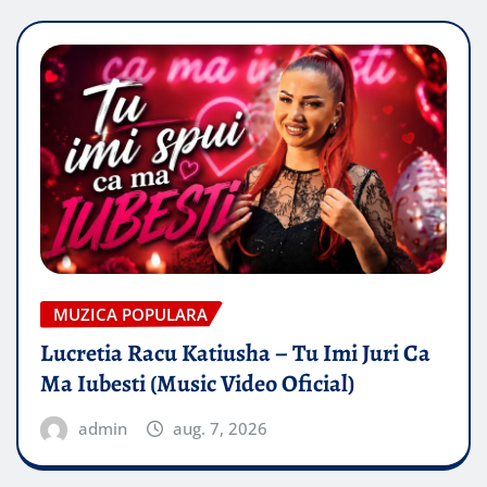
MUZICA POPULARA
Lucretia Racu Katiusha – Tu Imi Juri Ca
Ma Iubesti (Music Video Oficial)
admin
aug. 7, 2026