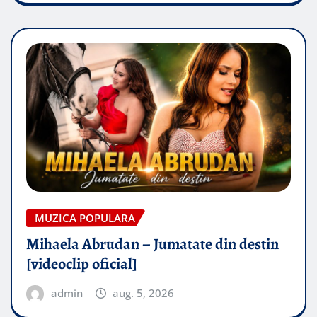
MUZICA POPULARA
Mihaela Abrudan – Jumatate din destin
[videoclip oficial]
admin
aug. 5, 2026