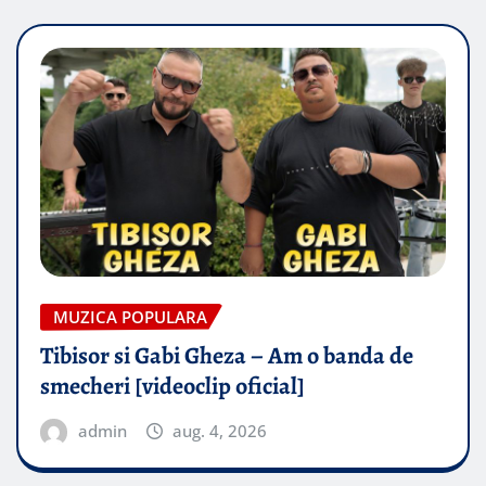
MUZICA POPULARA
Tibisor si Gabi Gheza – Am o banda de
smecheri [videoclip oficial]
admin
aug. 4, 2026