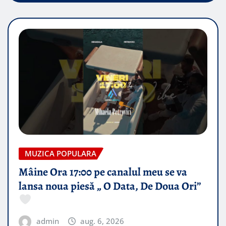
MUZICA POPULARA
Mâine Ora 17:00 pe canalul meu se va
lansa noua piesă „ O Data, De Doua Ori”
admin
aug. 6, 2026