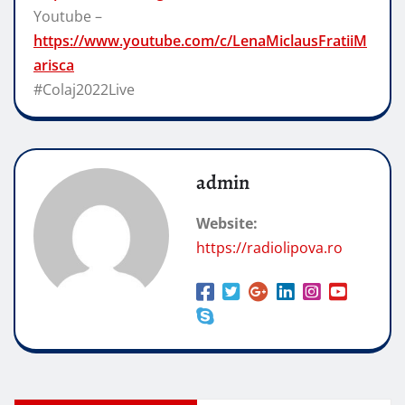
Youtube –
https://www.youtube.com/c/LenaMiclausFratiiM
arisca
#Colaj2022Live
admin
Website:
https://radiolipova.ro