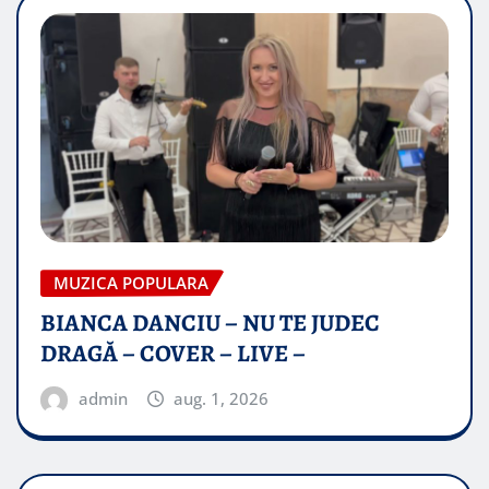
MUZICA POPULARA
BIANCA DANCIU – NU TE JUDEC
DRAGĂ – COVER – LIVE –
admin
aug. 1, 2026