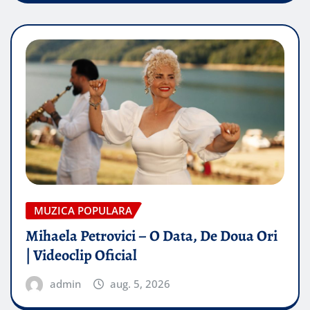
MUZICA POPULARA
Mihaela Petrovici – O Data, De Doua Ori
| Videoclip Oficial
admin
aug. 5, 2026