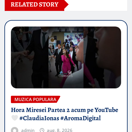
RELATED STORY
MUZICA POPULARA
Hora Miresei Partea 2 acum pe YouTube
#ClaudiaIonas #AromaDigital
admin
aug. 8, 2026