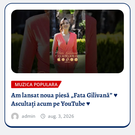
MUZICA POPULARA
Am lansat noua piesă „Fata Gilivană” ♥️
Ascultați acum pe YouTube ♥️
admin
aug. 3, 2026