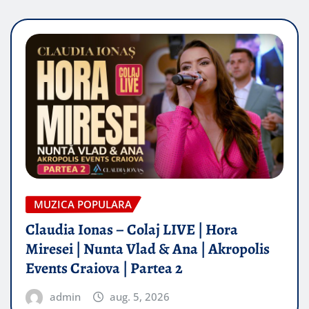
MUZICA POPULARA
Claudia Ionas – Colaj LIVE | Hora
Miresei | Nunta Vlad & Ana | Akropolis
Events Craiova | Partea 2
admin
aug. 5, 2026