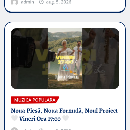
admin
aug. 5, 2026
MUZICA POPULARA
Noua Piesă, Noua Formulă, Noul Proiect
Vineri Ora 17:00