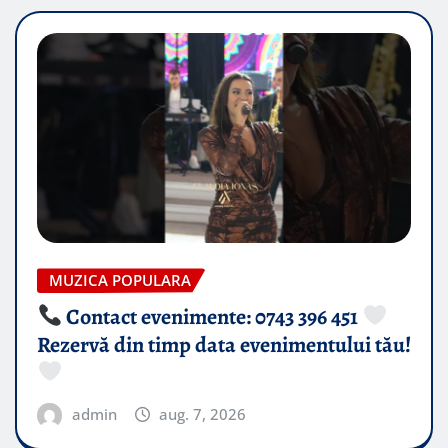
MUZICA POPULARA
Contact evenimente: 0743 396 451
Rezervă din timp data evenimentului tău!
admin
aug. 7, 2026