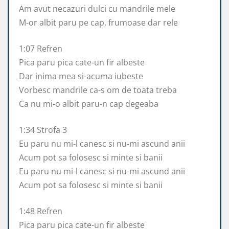
Am avut necazuri dulci cu mandrile mele
M-or albit paru pe cap, frumoase dar rele
1:07 Refren
Pica paru pica cate-un fir albeste
Dar inima mea si-acuma iubeste
Vorbesc mandrile ca-s om de toata treba
Ca nu mi-o albit paru-n cap degeaba
1:34 Strofa 3
Eu paru nu mi-l canesc si nu-mi ascund anii
Acum pot sa folosesc si minte si banii
Eu paru nu mi-l canesc si nu-mi ascund anii
Acum pot sa folosesc si minte si banii
1:48 Refren
Pica paru pica cate-un fir albeste