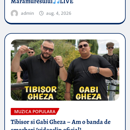
Maramuresului
LIVE
admin
aug. 4, 2026
MUZICA POPULARA
Tibisor si Gabi Gheza – Am o banda de