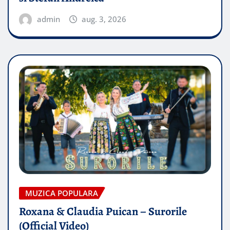
admin
aug. 3, 2026
MUZICA POPULARA
Roxana & Claudia Puican – Surorile
(Official Video)