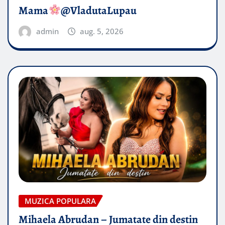
Mama
@VladutaLupau
admin
aug. 5, 2026
MUZICA POPULARA
Mihaela Abrudan – Jumatate din destin