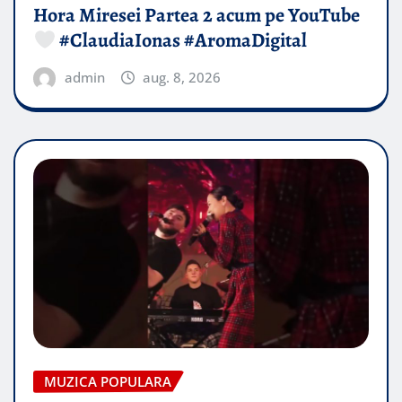
Hora Miresei Partea 2 acum pe YouTube
#ClaudiaIonas #AromaDigital
admin
aug. 8, 2026
MUZICA POPULARA