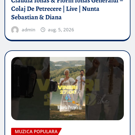
Claudia Ionas & Florin Ionas Generalul –
Colaj De Petrecere | Live | Nunta
Sebastian & Diana
admin
aug. 5, 2026
MUZICA POPULARA