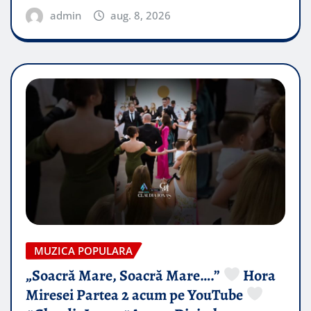
admin
aug. 8, 2026
MUZICA POPULARA
„Soacră Mare, Soacră Mare….”
Hora
Miresei Partea 2 acum pe YouTube