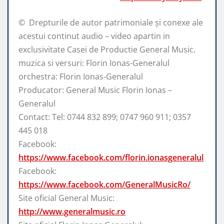
© ️ Drepturile de autor patrimoniale și conexe ale
acestui continut audio – video apartin in
exclusivitate Casei de Productie General Music.
muzica si versuri: Florin Ionas-Generalul
orchestra: Florin Ionas-Generalul
Producator: General Music Florin Ionas –
Generalul
Contact: Tel: 0744 832 899; 0747 960 911; 0357
445 018
Facebook:
https://www.facebook.com/florin.ionasgeneralul
Facebook:
https://www.facebook.com/GeneralMusicRo/
Site oficial General Music:
http://www.generalmusic.ro