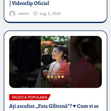
| Videoclip Oficial
admin
aug. 5, 2026
MUZICA POPULARA
Ați ascultat „Fata Gilivană”? ♥️ Cum vi se