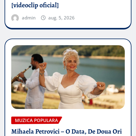
[videoclip oficial]
admin
aug. 5, 2026
MUZICA POPULARA
Mihaela Petrovici – O Data, De Doua Ori