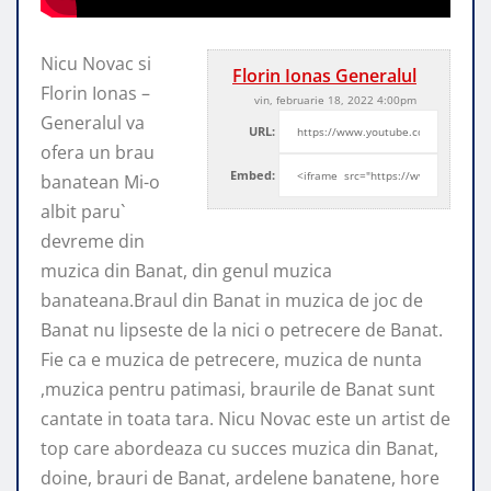
Nicu Novac si
Florin Ionas Generalul
Florin Ionas –
vin, februarie 18, 2022 4:00pm
Generalul va
URL:
ofera un brau
Embed:
banatean Mi-o
albit paru`
devreme din
muzica din Banat,
din genul muzica
banateana.Braul din Banat in muzica de joc de
Banat nu lipseste de la nici o petrecere de Banat.
Fie ca e muzica de petrecere, muzica de nunta
,muzica pentru patimasi, braurile de Banat sunt
cantate in toata tara. Nicu Novac este un artist de
top care abordeaza cu succes muzica din Banat,
doine, brauri de Banat, ardelene banatene, hore