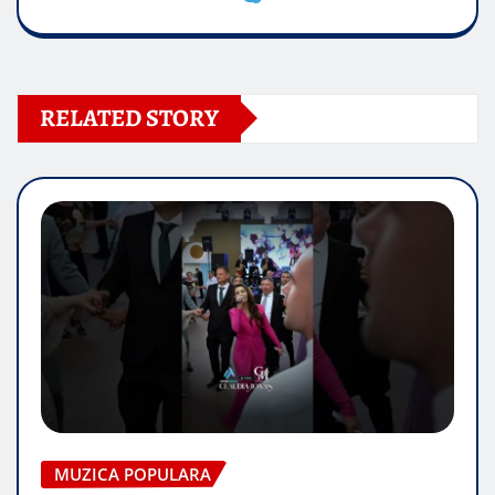
RELATED STORY
MUZICA POPULARA