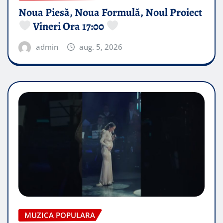
Noua Piesă, Noua Formulă, Noul Proiect
Vineri Ora 17:00
admin
aug. 5, 2026
MUZICA POPULARA