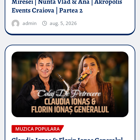
Miresei | Nunta Vlad & Ana | Akropolis
Events Craiova | Partea 2
admin
aug. 5, 2026
MUZICA POPULARA