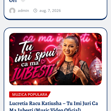
Ori”
admin
aug. 7, 2026
MUZICA POPULARA
Lucretia Racu Katiusha – Tu Imi Juri Ca
Ma Iubesti (Music Video Oficial)