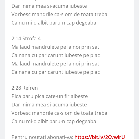
Dar inima mea si-acuma iubeste
Vorbesc mandrile ca-s om de toata treba
Ca nu mi-o albit paru-n cap degeaba
2:14 Strofa 4
Ma laud mandrulete pe la noi prin sat
Ca nana cu par carunt iubeste pe plac
Ma laud mandrulete pe la noi prin sat
Ca nana cu par carunt iubeste pe plac
2:28 Refren
Pica paru pica cate-un fir albeste
Dar inima mea si-acuma iubeste
Vorbesc mandrile ca-s om de toata treba
Ca nu mi-o albit paru-n cap degeaba
Pentru noutati abonati-va:
https://bit.ly/2CywlrU