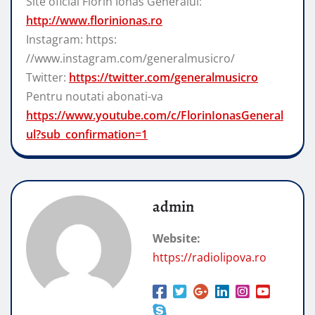
Site oficial Florin Ionas Generalul:
http://www.florinionas.ro
Instagram: https:
//www.instagram.com/generalmusicro/
Twitter:
https://twitter.com/generalmusicro
Pentru noutati abonati-va
https://www.youtube.com/c/FlorinIonasGeneral
ul?sub_confirmation=1
admin
Website:
https://radiolipova.ro