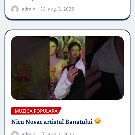
admin
aug. 3, 2026
MUZICA POPULARA
Nicu Novac artistul Banatului
admin
aug. 2, 2026