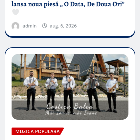
lansa noua piesă „ O Data, De Doua Ori”
admin
aug. 6, 2026
MUZICA POPULARA