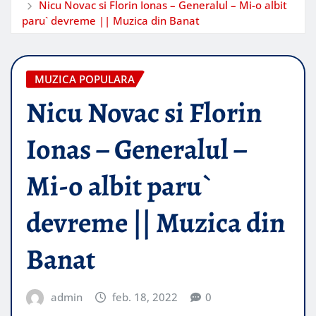
Nicu Novac si Florin Ionas – Generalul – Mi-o albit
paru` devreme || Muzica din Banat
MUZICA POPULARA
Nicu Novac si Florin
Ionas – Generalul –
Mi-o albit paru`
devreme || Muzica din
Banat
admin
feb. 18, 2022
0