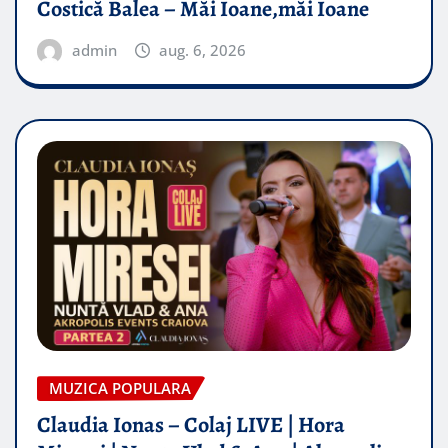
Costică Balea – Măi Ioane,măi Ioane
admin
aug. 6, 2026
MUZICA POPULARA
Claudia Ionas – Colaj LIVE | Hora