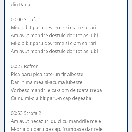
din Banat.
00:00 Strofa 1
Mi-o albit paru devreme si c-am sa rari
Am avut mandre destule dar tot as iubi
Mi-o albit paru devreme si c-am sa rari
Am avut mandre destule dar tot as iubi
00:27 Refren
Pica paru pica cate-un fir albeste
Dar inima mea si-acuma iubeste
Vorbesc mandrile ca-s om de toata treba
Ca nu mi-o albit paru-n cap degeaba
00:53 Strofa 2
Am avut necazuri dulci cu mandrile mele
M-or albit paru pe cap, frumoase dar rele