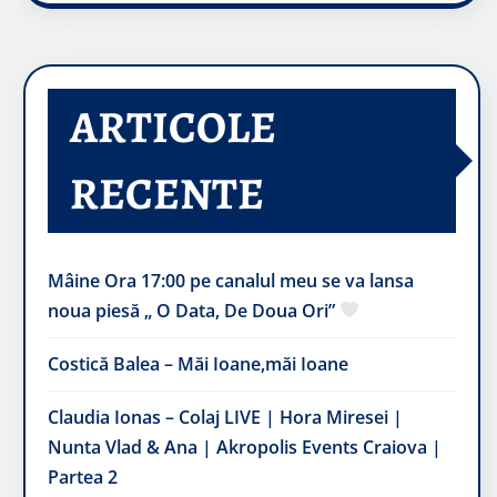
ARTICOLE
RECENTE
Mâine Ora 17:00 pe canalul meu se va lansa
noua piesă „ O Data, De Doua Ori”
Costică Balea – Măi Ioane,măi Ioane
Claudia Ionas – Colaj LIVE | Hora Miresei |
Nunta Vlad & Ana | Akropolis Events Craiova |
Partea 2