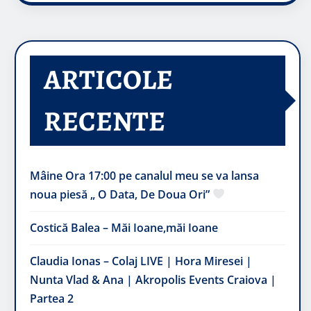
ARTICOLE
RECENTE
Mâine Ora 17:00 pe canalul meu se va lansa
noua piesă „ O Data, De Doua Ori”
Costică Balea – Măi Ioane,măi Ioane
Claudia Ionas – Colaj LIVE | Hora Miresei |
Nunta Vlad & Ana | Akropolis Events Craiova |
Partea 2