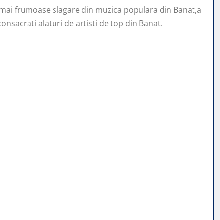
 mai frumoase slagare din muzica populara din Banat,a
 consacrati alaturi de artisti de top din Banat.