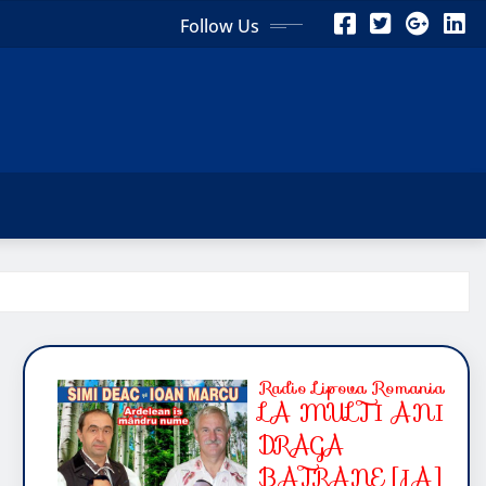
Follow Us