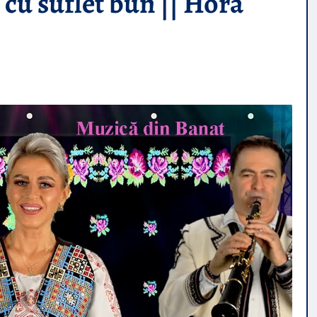
cu suflet bun || Hora