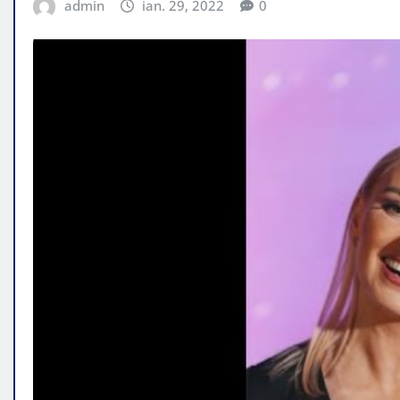
admin
ian. 29, 2022
0