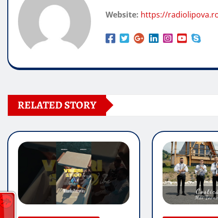
Website:
https://radiolipova.r
RELATED STORY