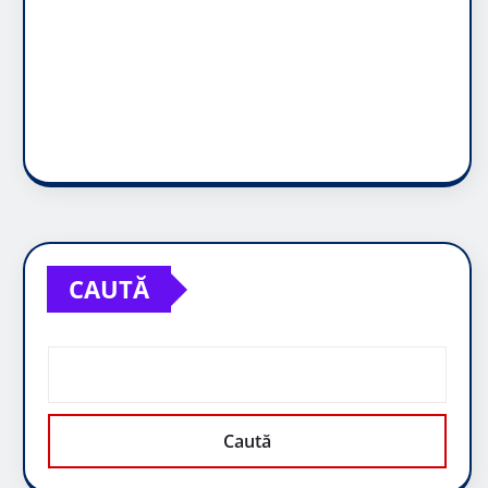
CAUTĂ
Caută