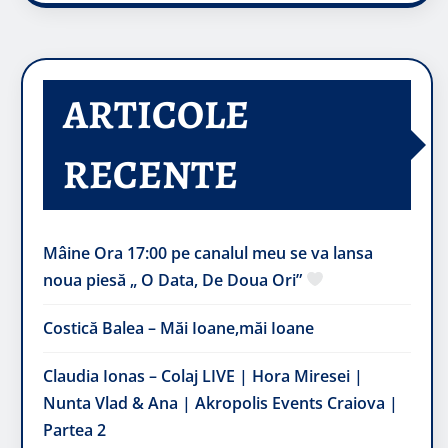
ARTICOLE
RECENTE
Mâine Ora 17:00 pe canalul meu se va lansa
noua piesă „ O Data, De Doua Ori”
Costică Balea – Măi Ioane,măi Ioane
Claudia Ionas – Colaj LIVE | Hora Miresei |
Nunta Vlad & Ana | Akropolis Events Craiova |
Partea 2