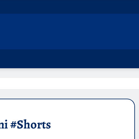
ni #Shorts