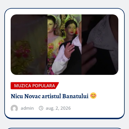
MUZICA POPULARA
Nicu Novac artistul Banatului
admin
aug. 2, 2026