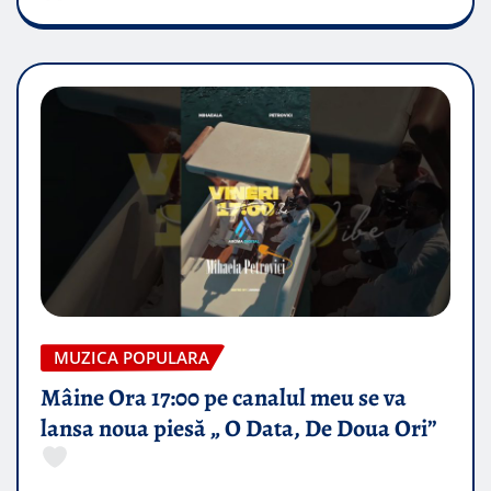
MUZICA POPULARA
Mâine Ora 17:00 pe canalul meu se va
lansa noua piesă „ O Data, De Doua Ori”