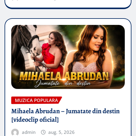
MUZICA POPULARA
Mihaela Abrudan – Jumatate din destin
[videoclip oficial]
admin
aug. 5, 2026