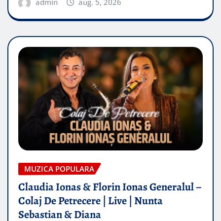
admin
aug. 5, 2026
MUZICA POPULARA
Claudia Ionas & Florin Ionas Generalul –
Colaj De Petrecere | Live | Nunta
Sebastian & Diana