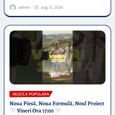
admin
aug. 5, 2026
MUZICA POPULARA
Noua Piesă, Noua Formulă, Noul Proiect
Vineri Ora 17:00