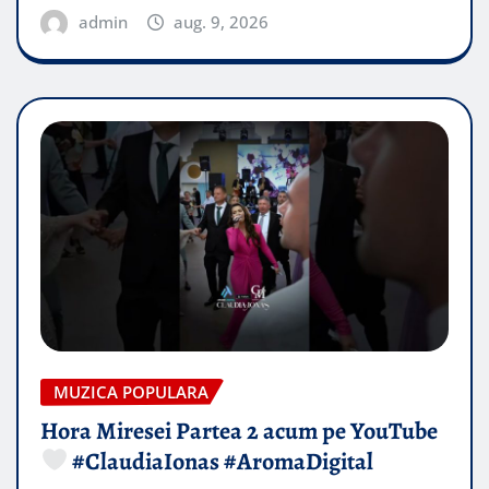
admin
aug. 9, 2026
MUZICA POPULARA
Hora Miresei Partea 2 acum pe YouTube
#ClaudiaIonas #AromaDigital