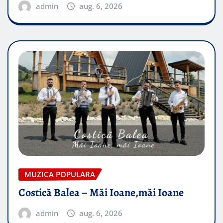
admin
aug. 6, 2026
MUZICA POPULARA
Costică Balea – Măi Ioane,măi Ioane
admin
aug. 6, 2026