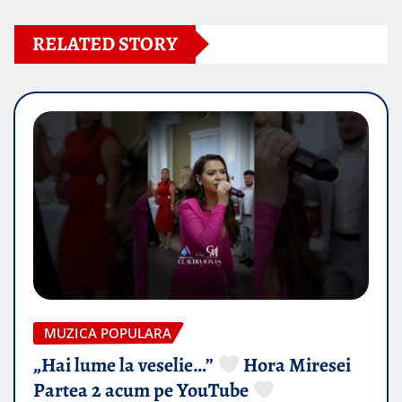
RELATED STORY
MUZICA POPULARA
„Hai lume la veselie…”
Hora Miresei
Partea 2 acum pe YouTube