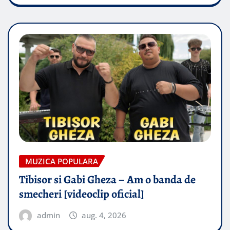
MUZICA POPULARA
Tibisor si Gabi Gheza – Am o banda de
smecheri [videoclip oficial]
admin
aug. 4, 2026