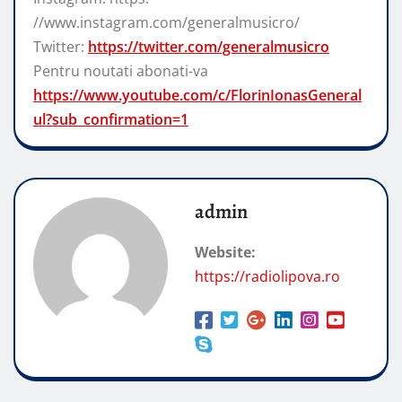
//www.instagram.com/generalmusicro/
Twitter:
https://twitter.com/generalmusicro
Pentru noutati abonati-va
https://www.youtube.com/c/FlorinIonasGeneral
ul?sub_confirmation=1
admin
Website:
https://radiolipova.ro