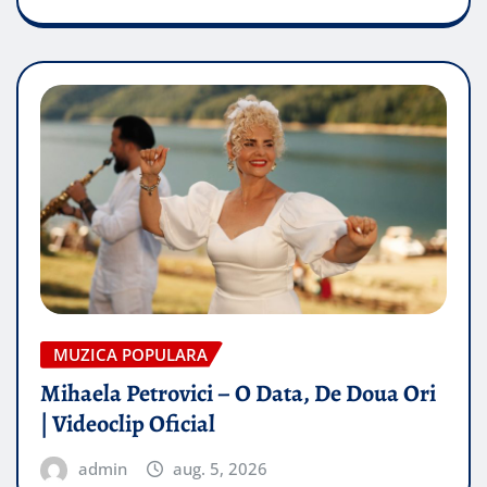
MUZICA POPULARA
Mihaela Petrovici – O Data, De Doua Ori
| Videoclip Oficial
admin
aug. 5, 2026