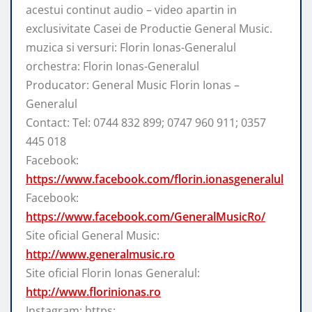
acestui continut audio – video apartin in
exclusivitate Casei de Productie General Music.
muzica si versuri: Florin Ionas-Generalul
orchestra: Florin Ionas-Generalul
Producator: General Music Florin Ionas –
Generalul
Contact: Tel: 0744 832 899; 0747 960 911; 0357
445 018
Facebook:
https://www.facebook.com/florin.ionasgeneralul
Facebook:
https://www.facebook.com/GeneralMusicRo/
Site oficial General Music:
http://www.generalmusic.ro
Site oficial Florin Ionas Generalul:
http://www.florinionas.ro
Instagram: https: