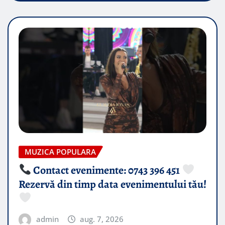
MUZICA POPULARA
Contact evenimente: 0743 396 451
Rezervă din timp data evenimentului tău!
admin
aug. 7, 2026