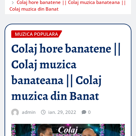
Colaj hore banatene || Colaj muzica banateana ||
Colaj muzica din Banat
MUZICA POPULARA
Colaj hore banatene ||
Colaj muzica
banateana || Colaj
muzica din Banat
admin
ian. 29, 2022
0