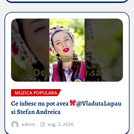
MUZICA POPULARA
Ce iubesc nu pot avea
​@VladutaLupau
si Stefan Andreica
admin
aug. 3, 2026