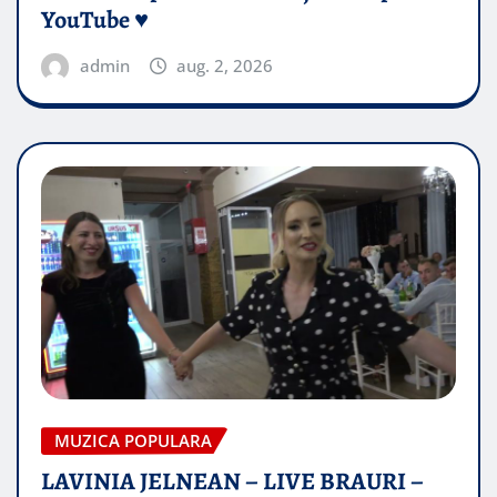
YouTube ♥️
admin
aug. 2, 2026
MUZICA POPULARA
LAVINIA JELNEAN – LIVE BRAURI –