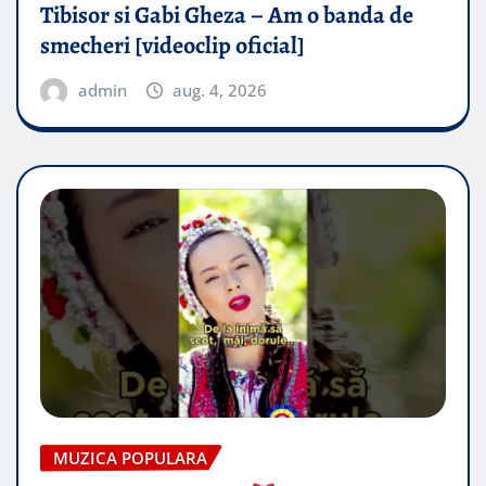
Tibisor si Gabi Gheza – Am o banda de
smecheri [videoclip oficial]
admin
aug. 4, 2026
MUZICA POPULARA