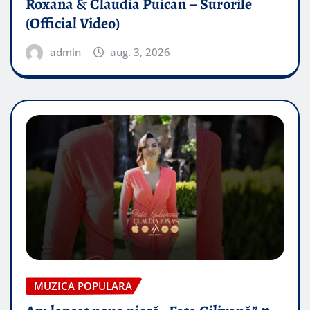
Roxana & Claudia Puican – Surorile
(Official Video)
admin
aug. 3, 2026
MUZICA POPULARA