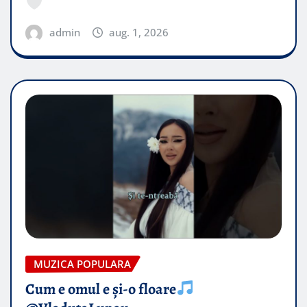
admin
aug. 1, 2026
MUZICA POPULARA
Cum e omul e și-o floare