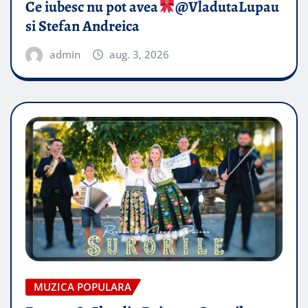
Ce iubesc nu pot avea
​@VladutaLupau
si Stefan Andreica
admin
aug. 3, 2026
MUZICA POPULARA