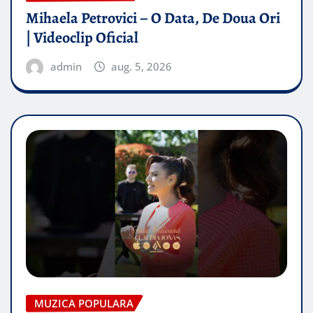
Mihaela Petrovici – O Data, De Doua Ori
| Videoclip Oficial
admin
aug. 5, 2026
MUZICA POPULARA