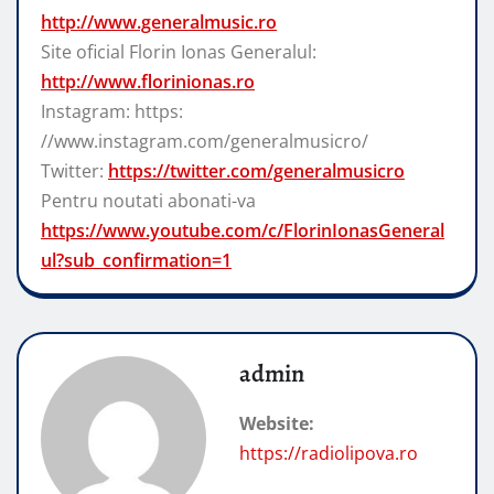
http://www.generalmusic.ro
Site oficial Florin Ionas Generalul:
http://www.florinionas.ro
Instagram: https:
//www.instagram.com/generalmusicro/
Twitter:
https://twitter.com/generalmusicro
Pentru noutati abonati-va
https://www.youtube.com/c/FlorinIonasGeneral
ul?sub_confirmation=1
admin
Website:
https://radiolipova.ro