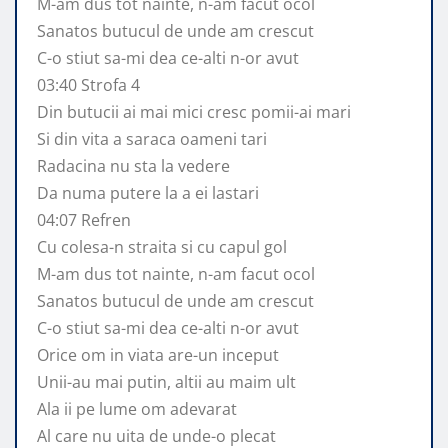
M-am dus tot nainte, n-am facut ocol
Sanatos butucul de unde am crescut
C-o stiut sa-mi dea ce-alti n-or avut
03:40 Strofa 4
Din butucii ai mai mici cresc pomii-ai mari
Si din vita a saraca oameni tari
Radacina nu sta la vedere
Da numa putere la a ei lastari
04:07 Refren
Cu colesa-n straita si cu capul gol
M-am dus tot nainte, n-am facut ocol
Sanatos butucul de unde am crescut
C-o stiut sa-mi dea ce-alti n-or avut
Orice om in viata are-un inceput
Unii-au mai putin, altii au maim ult
Ala ii pe lume om adevarat
Al care nu uita de unde-o plecat