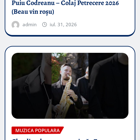
Puiu Codreanu – Colaj Petrecere 2026
(Beau vin roșu)
admin
iul. 31, 2026
MUZICA POPULARA