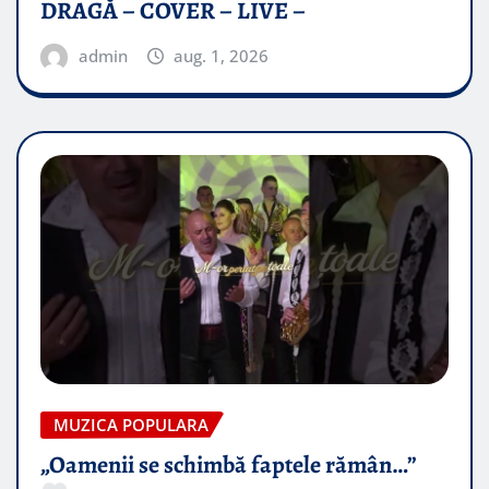
DRAGĂ – COVER – LIVE –
admin
aug. 1, 2026
MUZICA POPULARA
„Oamenii se schimbă faptele rămân…”