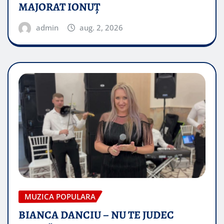
MAJORAT IONUŢ
admin
aug. 2, 2026
MUZICA POPULARA
BIANCA DANCIU – NU TE JUDEC