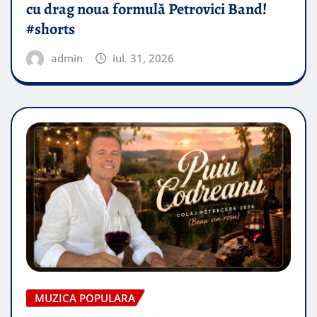
cu drag noua formulă Petrovici Band!
#shorts
admin
iul. 31, 2026
MUZICA POPULARA