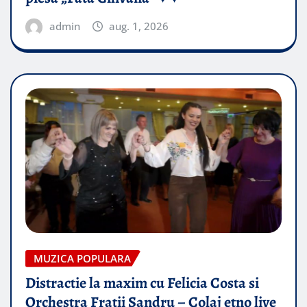
admin
aug. 1, 2026
MUZICA POPULARA
Distractie la maxim cu Felicia Costa si
Orchestra Fratii Sandru – Colaj etno live