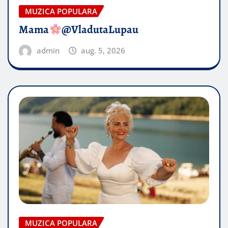
MUZICA POPULARA
Mama
@VladutaLupau
admin
aug. 5, 2026
MUZICA POPULARA