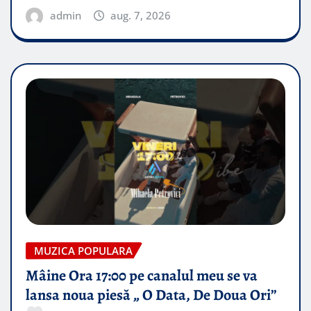
admin
aug. 7, 2026
MUZICA POPULARA
Mâine Ora 17:00 pe canalul meu se va
lansa noua piesă „ O Data, De Doua Ori”