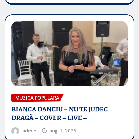
MUZICA POPULARA
BIANCA DANCIU – NU TE JUDEC
DRAGĂ – COVER – LIVE –
admin
aug. 1, 2026