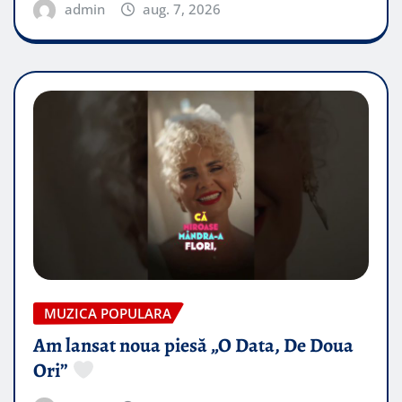
admin
aug. 7, 2026
MUZICA POPULARA
Am lansat noua piesă „O Data, De Doua
Ori”