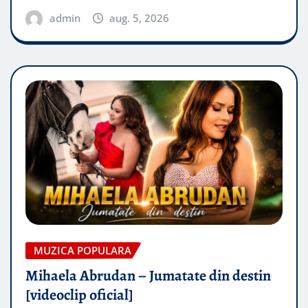
admin
aug. 5, 2026
MUZICA POPULARA
Mihaela Abrudan – Jumatate din destin
[videoclip oficial]