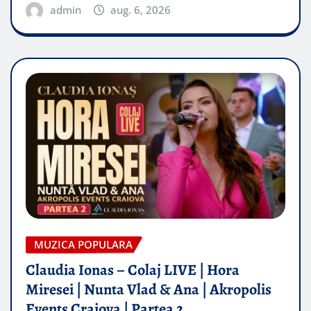
admin
aug. 6, 2026
MUZICA POPULARA
Claudia Ionas – Colaj LIVE | Hora
Miresei | Nunta Vlad & Ana | Akropolis
Events Craiova | Partea 2