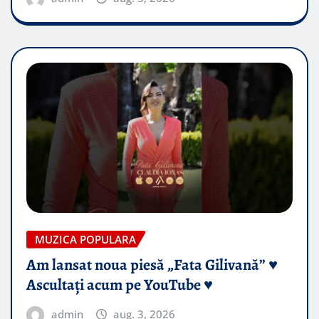
MUZICA POPULARA
Am lansat noua piesă „Fata Gilivană” ♥️
Ascultați acum pe YouTube ♥️
admin
aug. 3, 2026