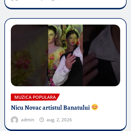
MUZICA POPULARA
Nicu Novac artistul Banatului
admin
aug. 2, 2026