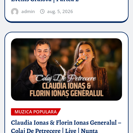
admin
aug. 5, 2026
MUZICA POPULARA
Claudia Ionas & Florin Ionas Generalul –
Colaj De Petrecere | Live | Nunta