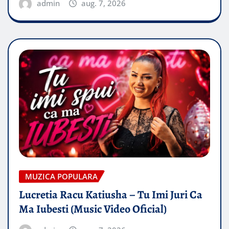
admin
aug. 7, 2026
MUZICA POPULARA
Lucretia Racu Katiusha – Tu Imi Juri Ca
Ma Iubesti (Music Video Oficial)