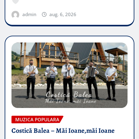
admin
aug. 6, 2026
MUZICA POPULARA
Costică Balea – Măi Ioane,măi Ioane