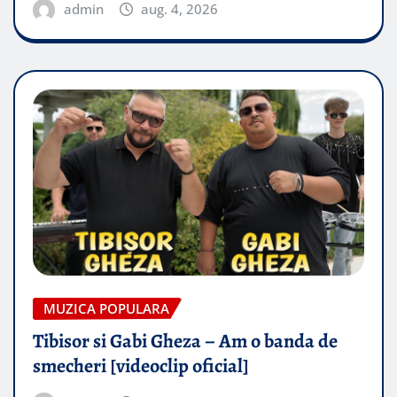
admin
aug. 4, 2026
MUZICA POPULARA
Tibisor si Gabi Gheza – Am o banda de
smecheri [videoclip oficial]