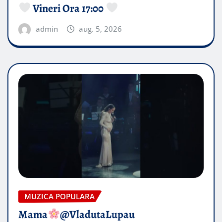
Vineri Ora 17:00
admin
aug. 5, 2026
MUZICA POPULARA
Mama
@VladutaLupau