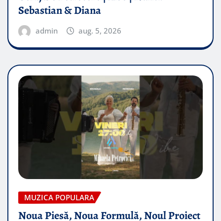
Sebastian & Diana
admin
aug. 5, 2026
MUZICA POPULARA
Noua Piesă, Noua Formulă, Noul Proiect