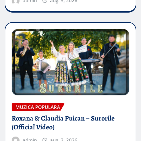
admin
aug. 3, 2026
MUZICA POPULARA
Roxana & Claudia Puican – Surorile
(Official Video)
admin
aug. 3, 2026