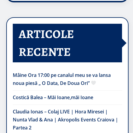
ARTICOLE
RECENTE
Mâine Ora 17:00 pe canalul meu se va lansa
noua piesă „ O Data, De Doua Ori”
Costică Balea – Măi Ioane,măi Ioane
Claudia Ionas – Colaj LIVE | Hora Miresei |
Nunta Vlad & Ana | Akropolis Events Craiova |
Partea 2