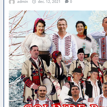
admin
dec. 12, 2021
0