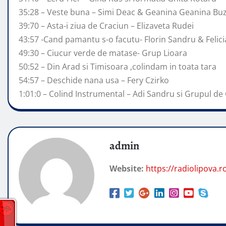
35:28 – Veste buna – Simi Deac & Geanina Geanina Bu
39:70 – Asta-i ziua de Craciun – Elizaveta Rudei
43:57 -Cand pamantu s-o facutu- Florin Sandru & Felici
49:30 – Ciucur verde de matase- Grup Lioara
50:52 – Din Arad si Timisoara ,colindam in toata tara
54:57 – Deschide nana usa – Fery Czirko
1:01:0 – Colind Instrumental – Adi Sandru si Grupul de 
admin
Website:
https://radiolipova.r