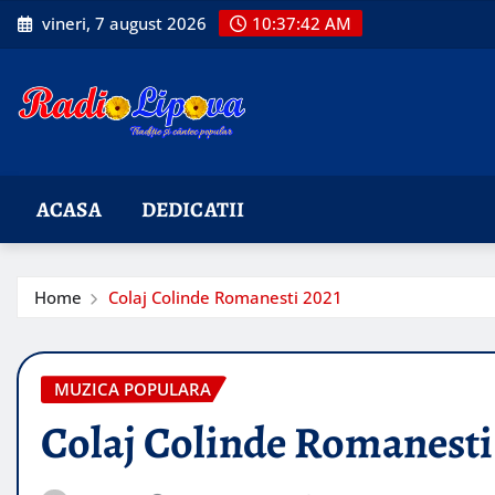
Skip
vineri, 7 august 2026
10:37:43 AM
to
content
ACASA
DEDICATII
Home
Colaj Colinde Romanesti 2021
MUZICA POPULARA
Colaj Colinde Romanesti