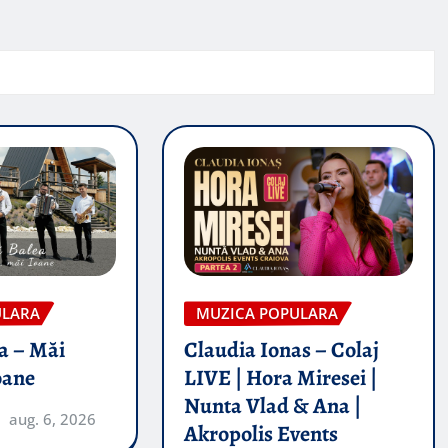
ULARA
MUZICA POPULARA
a – Măi
Claudia Ionas – Colaj
oane
LIVE | Hora Miresei |
Nunta Vlad & Ana |
aug. 6, 2026
Akropolis Events