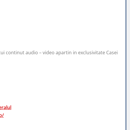
ui continut audio – video apartin in exclusivitate Casei
ralul
o/