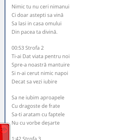
Nimic tu nu ceri nimanui
Ci doar astepti sa vină
Sa lasi in casa omului
Din pacea ta divină.
00:53 Strofa 2
Ti-ai Dat viata pentru noi
Spre-a noastră mantuire
Si n-ai cerut nimic napoi
Decat sa vezi iubire
Sa ne iubim aproapele
Cu dragoste de frate
Sa-ti aratam cu faptele
Nu cu vorbe deșarte
1:42 Strofa 3