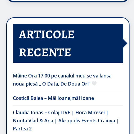
ARTICOLE
RECENTE
Mâine Ora 17:00 pe canalul meu se va lansa
noua piesă „ O Data, De Doua Ori”
Costică Balea – Măi Ioane,măi Ioane
Claudia Ionas – Colaj LIVE | Hora Miresei |
Nunta Vlad & Ana | Akropolis Events Craiova |
Partea 2