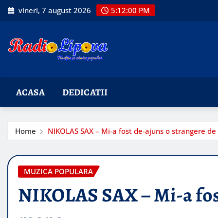
Skip
vineri, 7 august 2026
5:12:01 PM
to
content
ACASA
DEDICATII
Home
NIKOLAS SAX – Mi-a fost de-ajuns o strangere d
MUZICA POPULARA
NIKOLAS SAX – Mi-a fost