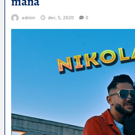
mana
admin
dec. 5, 2020
0