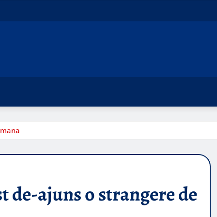
e mana
 de-ajuns o strangere de