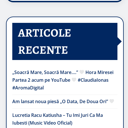
ARTICOLE
RECENTE
„Soacră Mare, Soacră Mare….”
Hora Miresei
Partea 2 acum pe YouTube
#ClaudiaIonas
#AromaDigital
Am lansat noua piesă „O Data, De Doua Ori”
Lucretia Racu Katiusha – Tu Imi Juri Ca Ma
Iubesti (Music Video Oficial)