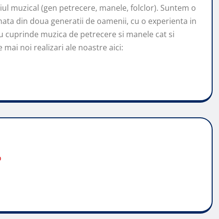
l muzical (gen petrecere, manele, folclor). Suntem o
ata din doua generatii de oamenii, cu o experienta in
u cuprinde muzica de petrecere si manele cat si
mai noi realizari ale noastre aici:
o