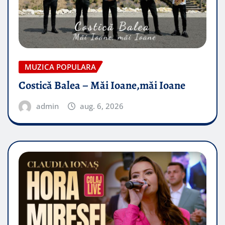
MUZICA POPULARA
Costică Balea – Măi Ioane,măi Ioane
admin
aug. 6, 2026