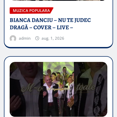
MUZICA POPULARA
BIANCA DANCIU – NU TE JUDEC
DRAGĂ – COVER – LIVE –
admin
aug. 1, 2026