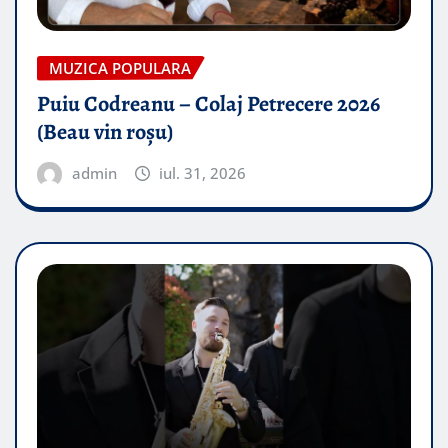
MUZICA POPULARA
Puiu Codreanu – Colaj Petrecere 2026
(Beau vin roșu)
admin
iul. 31, 2026