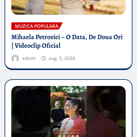
MUZICA POPULARA
Mihaela Petrovici – O Data, De Doua Ori
| Videoclip Oficial
admin
aug. 5, 2026