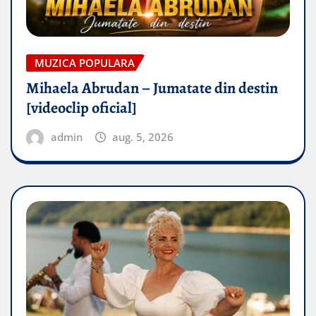
MUZICA POPULARA
Mihaela Abrudan – Jumatate din destin
[videoclip oficial]
admin
aug. 5, 2026