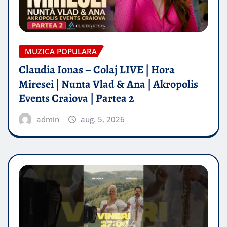
MUZICA POPULARA
Claudia Ionas – Colaj LIVE | Hora
Miresei | Nunta Vlad & Ana | Akropolis
Events Craiova | Partea 2
admin
aug. 5, 2026