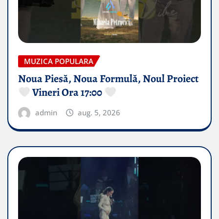
MUZICA POPULARA
Noua Piesă, Noua Formulă, Noul Proiect
Vineri Ora 17:00
admin
aug. 5, 2026