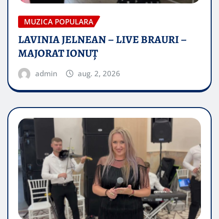
MUZICA POPULARA
LAVINIA JELNEAN – LIVE BRAURI –
MAJORAT IONUŢ
admin
aug. 2, 2026