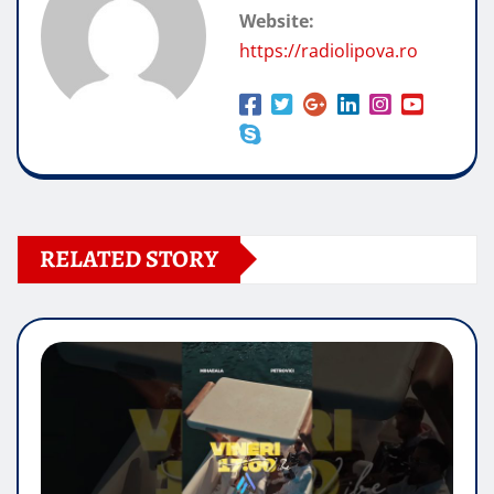
Website:
https://radiolipova.ro
RELATED STORY