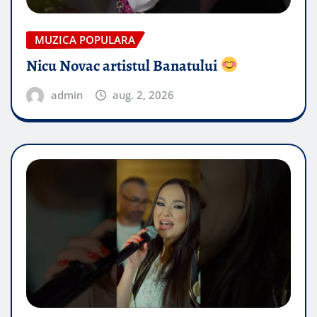
MUZICA POPULARA
Nicu Novac artistul Banatului
admin
aug. 2, 2026