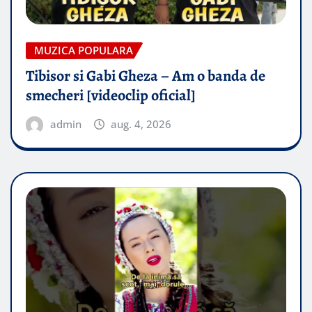
MUZICA POPULARA
Tibisor si Gabi Gheza – Am o banda de
smecheri [videoclip oficial]
admin
aug. 4, 2026