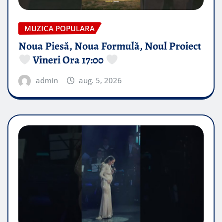
MUZICA POPULARA
Noua Piesă, Noua Formulă, Noul Proiect
Vineri Ora 17:00
admin
aug. 5, 2026