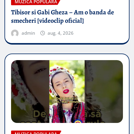
MUZICA POPULARA
Tibisor si Gabi Gheza – Am o banda de
smecheri [videoclip oficial]
admin
aug. 4, 2026