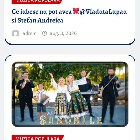
MUZICA POPULARA
Ce iubesc nu pot avea
​@VladutaLupau
si Stefan Andreica
admin
aug. 3, 2026
MUZICA POPULARA