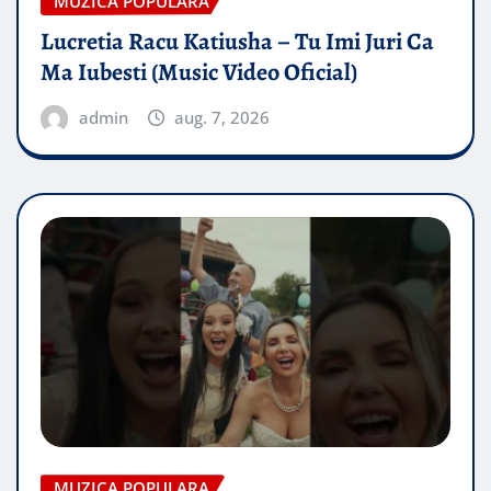
MUZICA POPULARA
Lucretia Racu Katiusha – Tu Imi Juri Ca
Ma Iubesti (Music Video Oficial)
admin
aug. 7, 2026
MUZICA POPULARA