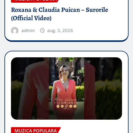
Roxana & Claudia Puican – Surorile
(Official Video)
admin
aug. 3, 2026
MUZICA POPULARA