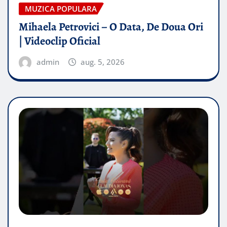
MUZICA POPULARA
Mihaela Petrovici – O Data, De Doua Ori
| Videoclip Oficial
admin
aug. 5, 2026