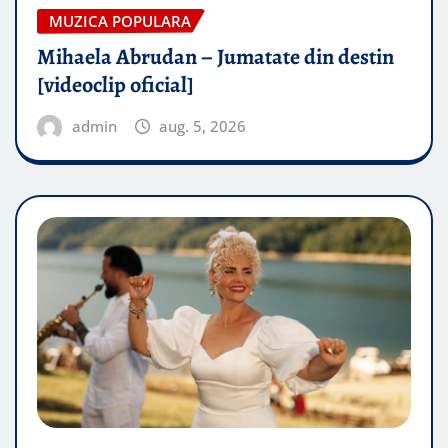
MUZICA POPULARA
Mihaela Abrudan – Jumatate din destin
[videoclip oficial]
admin
aug. 5, 2026