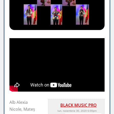
Alb Alexia
BLACK MUSIC PRO
Nicole, Mateș
lun, noiembrie 30, 2020 6:00pm