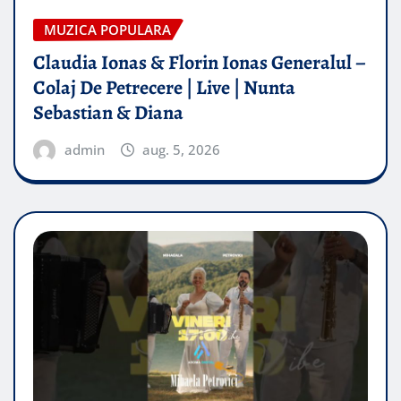
MUZICA POPULARA
Claudia Ionas & Florin Ionas Generalul –
Colaj De Petrecere | Live | Nunta
Sebastian & Diana
admin
aug. 5, 2026