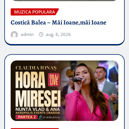
MUZICA POPULARA
Costică Balea – Măi Ioane,măi Ioane
admin
aug. 6, 2026