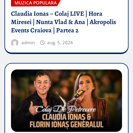
MUZICA POPULARA
Claudia Ionas – Colaj LIVE | Hora
Miresei | Nunta Vlad & Ana | Akropolis
Events Craiova | Partea 2
admin
aug. 5, 2026