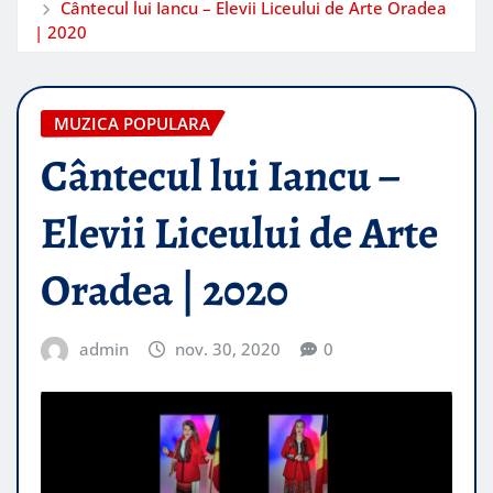
Cântecul lui Iancu – Elevii Liceului de Arte Oradea
| 2020
MUZICA POPULARA
Cântecul lui Iancu –
Elevii Liceului de Arte
Oradea | 2020
admin
nov. 30, 2020
0