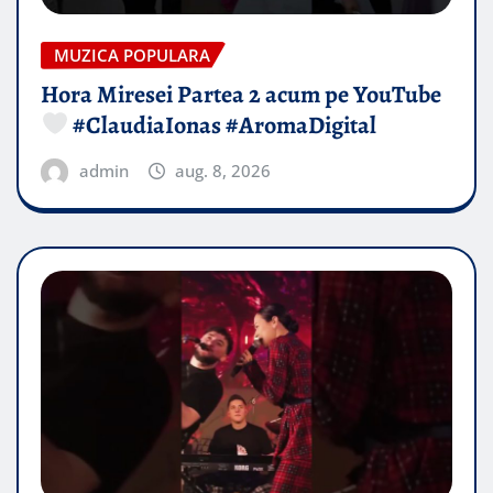
MUZICA POPULARA
Hora Miresei Partea 2 acum pe YouTube
#ClaudiaIonas #AromaDigital
admin
aug. 8, 2026