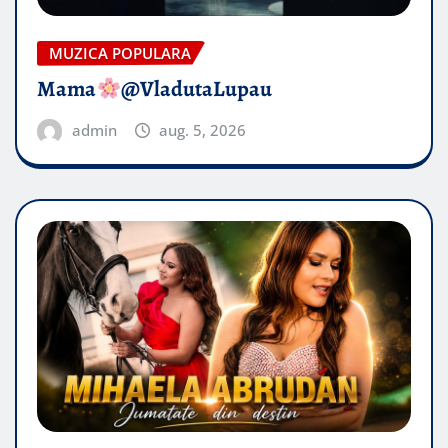
MUZICA POPULARA
Mama
@VladutaLupau
admin
aug. 5, 2026