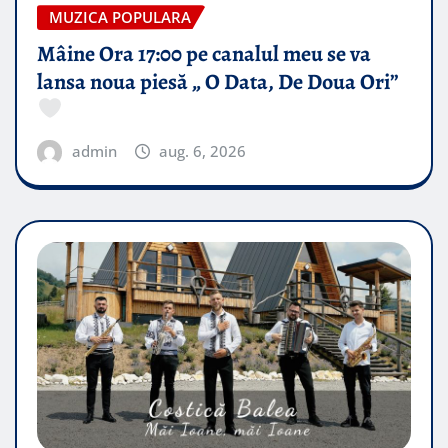
MUZICA POPULARA
Mâine Ora 17:00 pe canalul meu se va
lansa noua piesă „ O Data, De Doua Ori”
admin
aug. 6, 2026