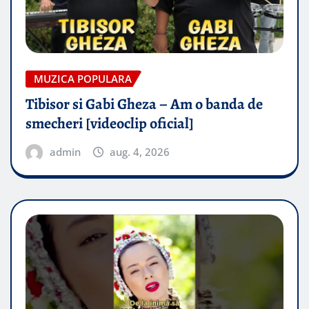
MUZICA POPULARA
Tibisor si Gabi Gheza – Am o banda de
smecheri [videoclip oficial]
admin
aug. 4, 2026