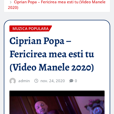
Ciprian Popa – Fericirea mea esti tu (Video Manele
2020)
MUZICA POPULARA
Ciprian Popa –
Fericirea mea esti tu
(Video Manele 2020)
admin
nov. 24, 2020
0