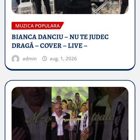
MUZICA POPULARA
BIANCA DANCIU – NU TE JUDEC
DRAGĂ – COVER – LIVE –
admin
aug. 1, 2026