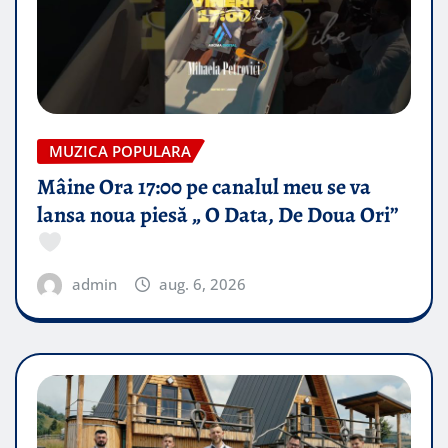
MUZICA POPULARA
Mâine Ora 17:00 pe canalul meu se va
lansa noua piesă „ O Data, De Doua Ori”
admin
aug. 6, 2026