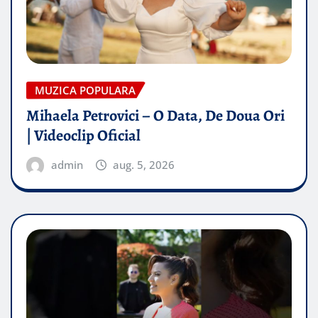
MUZICA POPULARA
Mihaela Petrovici – O Data, De Doua Ori
| Videoclip Oficial
admin
aug. 5, 2026