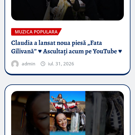
MUZICA POPULARA
Claudia a lansat noua piesă „Fata
Gilivană” ♥️ Ascultați acum pe YouTube ♥️
admin
iul. 31, 2026