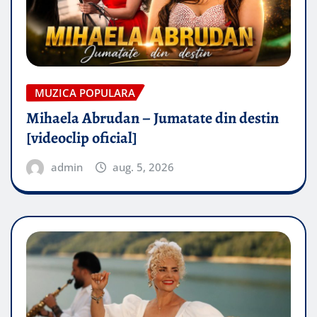
MUZICA POPULARA
Mihaela Abrudan – Jumatate din destin
[videoclip oficial]
admin
aug. 5, 2026