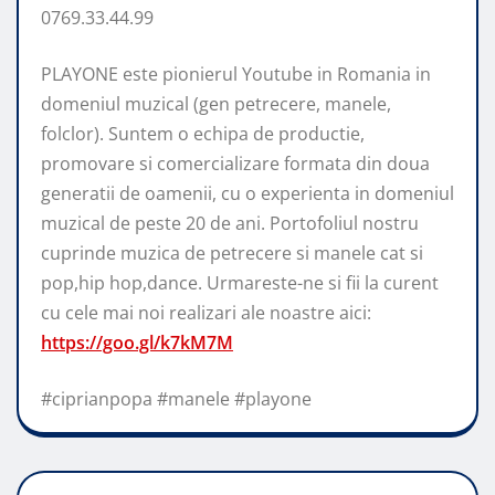
0769.33.44.99
PLAYONE este pionierul Youtube in Romania in
domeniul muzical (gen petrecere, manele,
folclor). Suntem o echipa de productie,
promovare si comercializare formata din doua
generatii de oamenii, cu o experienta in domeniul
muzical de peste 20 de ani. Portofoliul nostru
cuprinde muzica de petrecere si manele cat si
pop,hip hop,dance. Urmareste-ne si fii la curent
cu cele mai noi realizari ale noastre aici:
https://goo.gl/k7kM7M
#ciprianpopa #manele #playone