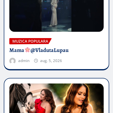
MUZICA POPULARA
Mama
@VladutaLupau
admin
aug. 5, 2026