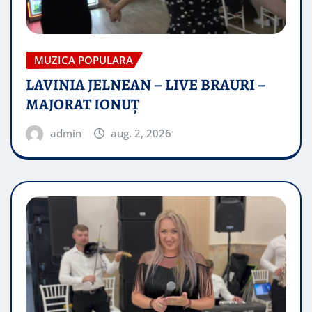
MUZICA POPULARA
LAVINIA JELNEAN – LIVE BRAURI –
MAJORAT IONUŢ
admin
aug. 2, 2026