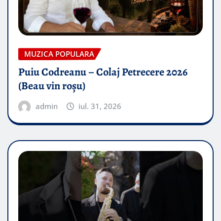
MUZICA POPULARA
Puiu Codreanu – Colaj Petrecere 2026
(Beau vin roșu)
admin
iul. 31, 2026