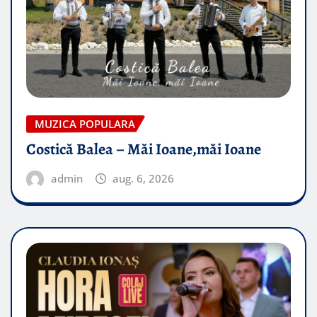
MUZICA POPULARA
Costică Balea – Măi Ioane,măi Ioane
admin
aug. 6, 2026