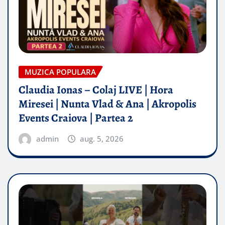
MUZICA POPULARA
Claudia Ionas – Colaj LIVE | Hora
Miresei | Nunta Vlad & Ana | Akropolis
Events Craiova | Partea 2
admin
aug. 5, 2026