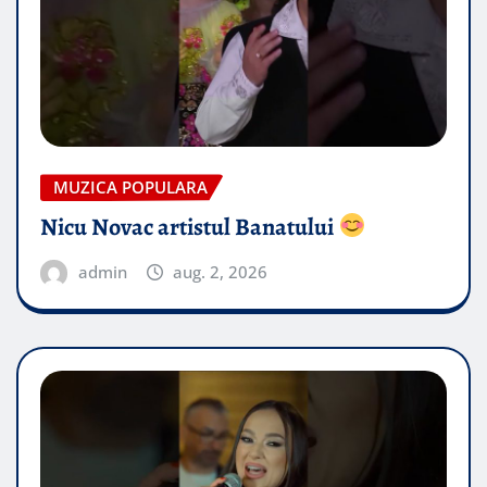
MUZICA POPULARA
Nicu Novac artistul Banatului
admin
aug. 2, 2026