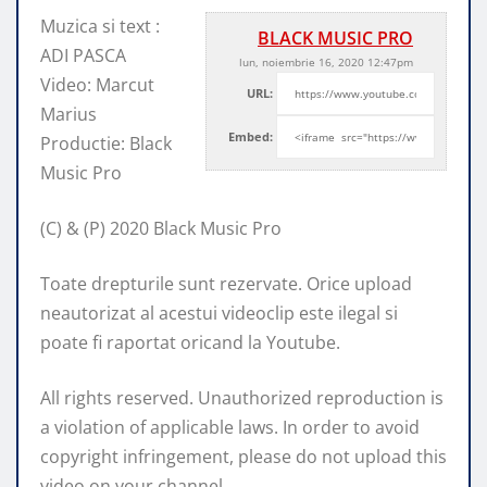
Muzica si text :
BLACK MUSIC PRO
ADI PASCA
lun, noiembrie 16, 2020 12:47pm
Video: Marcut
URL:
Marius
Embed:
Productie: Black
Music Pro
(C) & (P) 2020 Black Music Pro
Toate drepturile sunt rezervate.
Orice upload
neautorizat al acestui videoclip este ilegal si
poate fi raportat oricand la Youtube.
All rights reserved. Unauthorized reproduction is
a violation of applicable laws. In order to avoid
copyright infringement, please do not upload this
video on your channel.