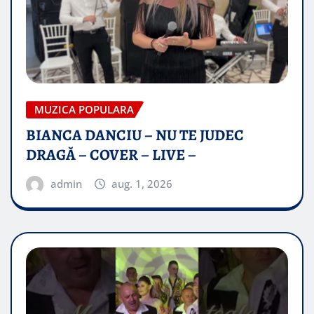
MUZICA POPULARA
BIANCA DANCIU – NU TE JUDEC
DRAGĂ – COVER – LIVE –
admin
aug. 1, 2026