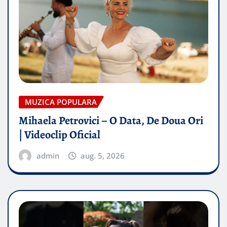
MUZICA POPULARA
Mihaela Petrovici – O Data, De Doua Ori
| Videoclip Oficial
admin
aug. 5, 2026