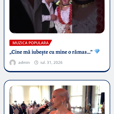
MUZICA POPULARA
„Cine mă iubește cu mine o rămas…”
admin
iul. 31, 2026