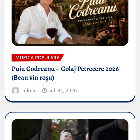
MUZICA POPULARA
Puiu Codreanu – Colaj Petrecere 2026
(Beau vin roșu)
admin
iul. 31, 2026