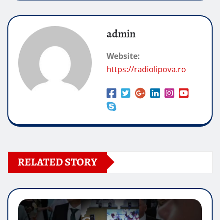
admin
Website:
https://radiolipova.ro
RELATED STORY