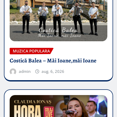
MUZICA POPULARA
Costică Balea – Măi Ioane,măi Ioane
admin
aug. 6, 2026