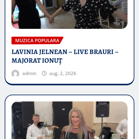
MUZICA POPULARA
LAVINIA JELNEAN – LIVE BRAURI –
MAJORAT IONUŢ
admin
aug. 2, 2026