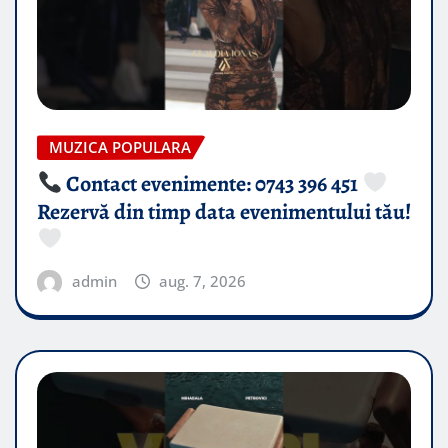
MUZICA POPULARA
Contact evenimente: 0743 396 451
Rezervă din timp data evenimentului tău!
admin
aug. 7, 2026