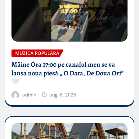
MUZICA POPULARA
Mâine Ora 17:00 pe canalul meu se va
lansa noua piesă „ O Data, De Doua Ori”
admin
aug. 6, 2026