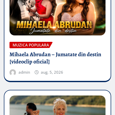
MUZICA POPULARA
Mihaela Abrudan – Jumatate din destin
[videoclip oficial]
admin
aug. 5, 2026