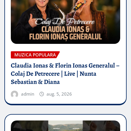
MUZICA POPULARA
Claudia Ionas & Florin Ionas Generalul –
Colaj De Petrecere | Live | Nunta
Sebastian & Diana
admin
aug. 5, 2026