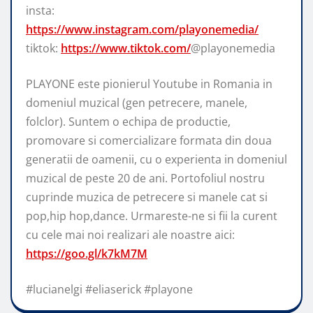
insta:
https://www.instagram.com/playonemedia/
tiktok:
https://www.tiktok.com/
@playonemedia
PLAYONE este pionierul Youtube in Romania in
domeniul muzical (gen petrecere, manele,
folclor). Suntem o echipa de productie,
promovare si comercializare formata din doua
generatii de oamenii, cu o experienta in domeniul
muzical de peste 20 de ani. Portofoliul nostru
cuprinde muzica de petrecere si manele cat si
pop,hip hop,dance. Urmareste-ne si fii la curent
cu cele mai noi realizari ale noastre aici:
https://goo.gl/k7kM7M
#lucianelgi #eliaserick #playone