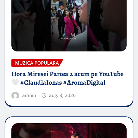
MUZICA POPULARA
Hora Miresei Partea 2 acum pe YouTube
#ClaudiaIonas #AromaDigital
admin
aug. 8, 2026