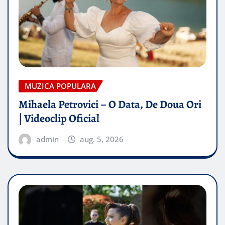
MUZICA POPULARA
Mihaela Petrovici – O Data, De Doua Ori
| Videoclip Oficial
admin
aug. 5, 2026