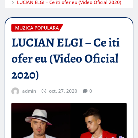
LUCIAN ELGI – Ce iti ofer eu (Video Oficial 2020)
MUZICA POPULARA
LUCIAN ELGI – Ce iti
ofer eu (Video Oficial
2020)
admin
oct. 27, 2020
0