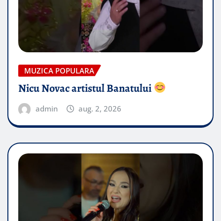
MUZICA POPULARA
Nicu Novac artistul Banatului
admin
aug. 2, 2026