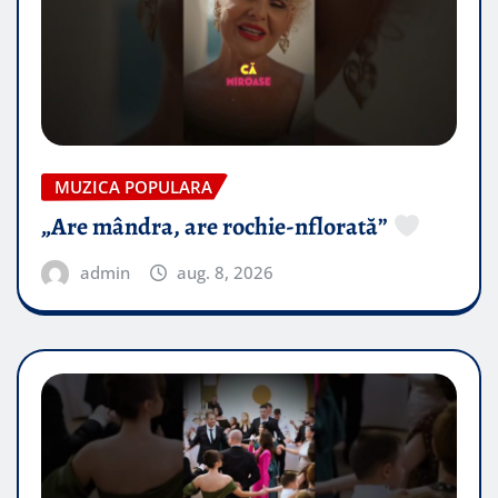
MUZICA POPULARA
„Are mândra, are rochie-nflorată”
admin
aug. 8, 2026