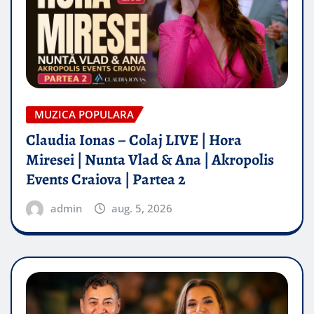
MUZICA POPULARA
Claudia Ionas – Colaj LIVE | Hora
Miresei | Nunta Vlad & Ana | Akropolis
Events Craiova | Partea 2
admin
aug. 5, 2026