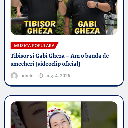
MUZICA POPULARA
Tibisor si Gabi Gheza – Am o banda de
smecheri [videoclip oficial]
admin
aug. 4, 2026