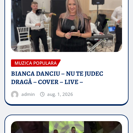
MUZICA POPULARA
BIANCA DANCIU – NU TE JUDEC
DRAGĂ – COVER – LIVE –
admin
aug. 1, 2026