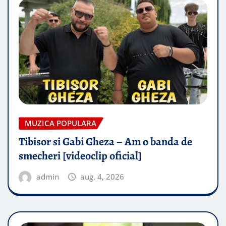
MUZICA POPULARA
Tibisor si Gabi Gheza – Am o banda de
smecheri [videoclip oficial]
admin
aug. 4, 2026