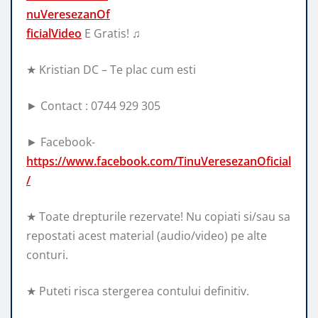
nuVeresezanOf
ficialVideo
E Gratis! ♫
★ Kristian DC –
Te plac cum esti
► Contact : 0744 929 305
► Facebook-
https://www.facebook.com/TinuVeresezanOficial
/
★ Toate drepturile rezervate! Nu copiati si/sau sa
repostati acest material (audio/video) pe alte
conturi.
★ Puteti risca stergerea contului definitiv.