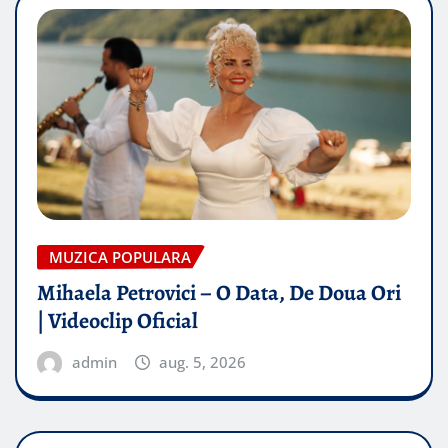
MUZICA POPULARA
Mihaela Petrovici – O Data, De Doua Ori
| Videoclip Oficial
admin
aug. 5, 2026