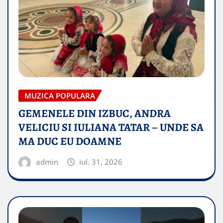
MUZICA POPULARA
GEMENELE DIN IZBUC, ANDRA
VELICIU SI IULIANA TATAR – UNDE SA
MA DUC EU DOAMNE
admin
iul. 31, 2026