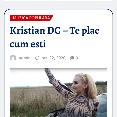
MUZICA POPULARA
Kristian DC – Te plac
cum esti
admin
oct. 22, 2020
0