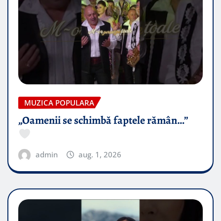
MUZICA POPULARA
„Oamenii se schimbă faptele rămân…”
admin
aug. 1, 2026