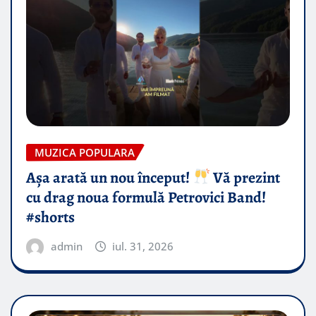
MUZICA POPULARA
Așa arată un nou început!
Vă prezint
cu drag noua formulă Petrovici Band!
#shorts
admin
iul. 31, 2026