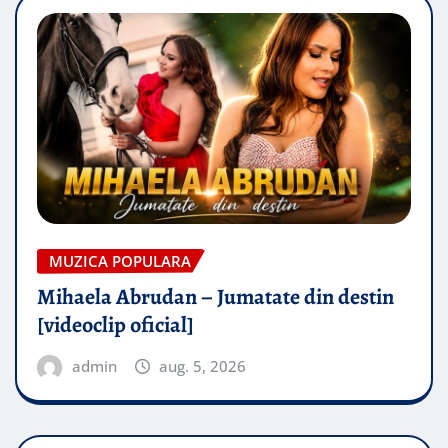
MUZICA POPULARA
Mihaela Abrudan – Jumatate din destin
[videoclip oficial]
admin
aug. 5, 2026