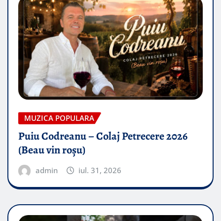
MUZICA POPULARA
Puiu Codreanu – Colaj Petrecere 2026
(Beau vin roșu)
admin
iul. 31, 2026