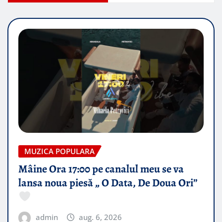
MUZICA POPULARA
Mâine Ora 17:00 pe canalul meu se va
lansa noua piesă „ O Data, De Doua Ori”
admin
aug. 6, 2026