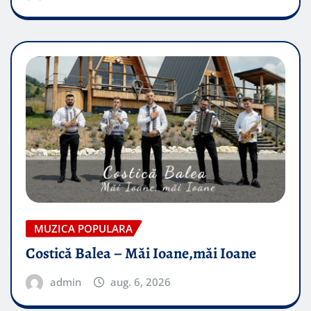
MUZICA POPULARA
Costică Balea – Măi Ioane,măi Ioane
admin
aug. 6, 2026