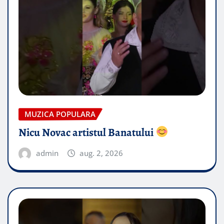
MUZICA POPULARA
Nicu Novac artistul Banatului
admin
aug. 2, 2026