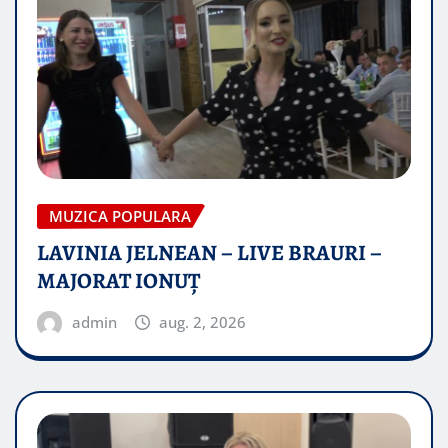
MUZICA POPULARA
LAVINIA JELNEAN – LIVE BRAURI –
MAJORAT IONUŢ
admin
aug. 2, 2026