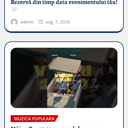
Rezervă din timp data evenimentului tău!
admin
aug. 7, 2026
MUZICA POPULARA