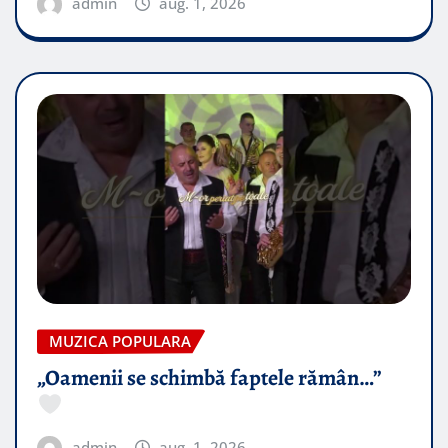
admin
aug. 1, 2026
MUZICA POPULARA
„Oamenii se schimbă faptele rămân…”
admin
aug. 1, 2026