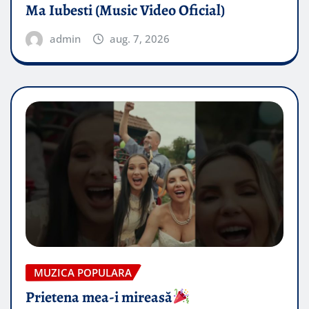
Ma Iubesti (Music Video Oficial)
admin
aug. 7, 2026
MUZICA POPULARA
Prietena mea-i mireasă​