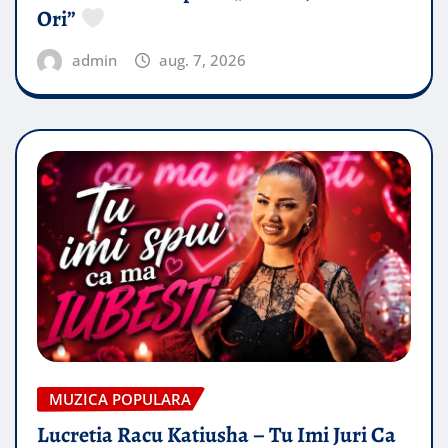
Ori”
admin
aug. 7, 2026
MUZICA POPULARA
Lucretia Racu Katiusha – Tu Imi Juri Ca