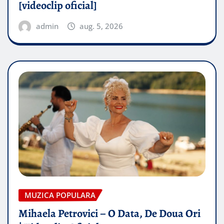
[videoclip oficial]
admin
aug. 5, 2026
MUZICA POPULARA
Mihaela Petrovici – O Data, De Doua Ori