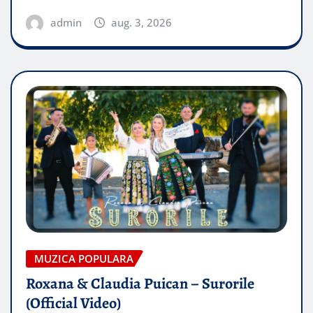
admin
aug. 3, 2026
MUZICA POPULARA
Roxana & Claudia Puican – Surorile
(Official Video)