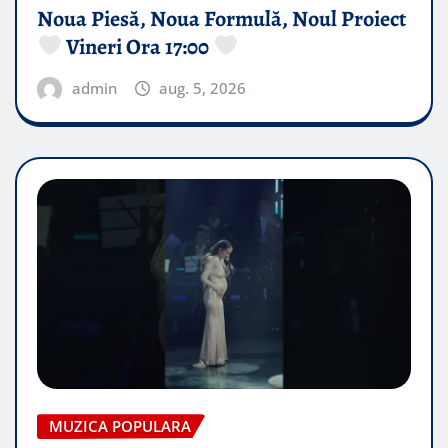
Noua Piesă, Noua Formulă, Noul Proiect
Vineri Ora 17:00
admin
aug. 5, 2026
MUZICA POPULARA