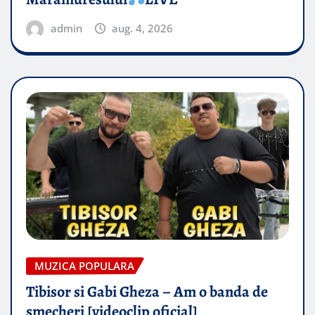
admin
aug. 4, 2026
MUZICA POPULARA
Tibisor si Gabi Gheza – Am o banda de
smecheri [videoclip oficial]