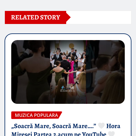
RELATED STORY
MUZICA POPULARA
„Soacră Mare, Soacră Mare….”
Hora
Miresei Partea 2 acum pe YouTube