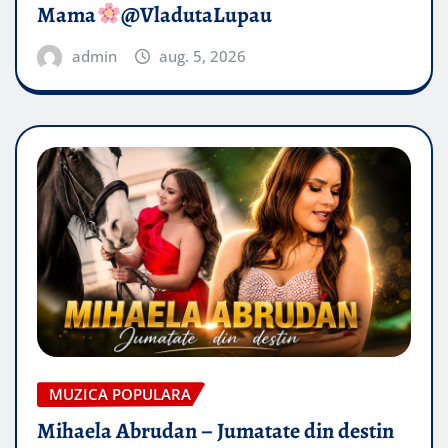
Mama
@VladutaLupau
admin
aug. 5, 2026
MUZICA POPULARA
Mihaela Abrudan – Jumatate din destin