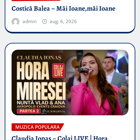
Costică Balea – Măi Ioane,măi Ioane
admin
aug. 6, 2026
MUZICA POPULARA
Claudia Ionas – Colaj LIVE | Hora