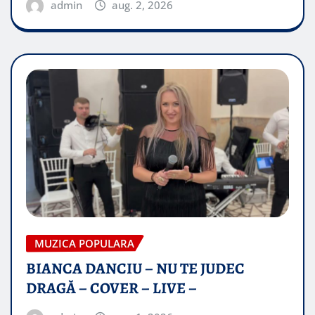
admin
aug. 2, 2026
MUZICA POPULARA
BIANCA DANCIU – NU TE JUDEC
DRAGĂ – COVER – LIVE –