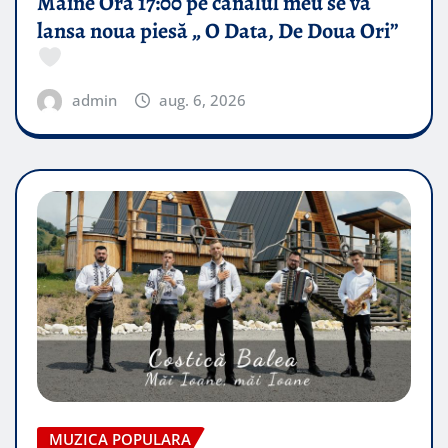
Mâine Ora 17:00 pe canalul meu se va
lansa noua piesă „ O Data, De Doua Ori”
admin
aug. 6, 2026
MUZICA POPULARA