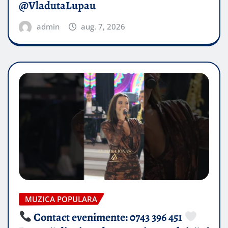
@VladutaLupau
admin
aug. 7, 2026
MUZICA POPULARA
Contact evenimente: 0743 396 451