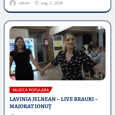
admin
aug. 2, 2026
MUZICA POPULARA
LAVINIA JELNEAN – LIVE BRAURI –
MAJORAT IONUŢ