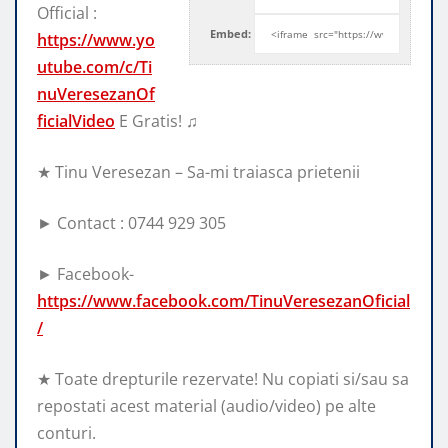
Official :
Embed:
https://www.yo
utube.com/c/Ti
nuVeresezanOf
ficialVideo
E Gratis! ♫
★ Tinu Veresezan
– Sa-mi traiasca prietenii
► Contact : 0744 929 305
► Facebook-
https://www.facebook.com/TinuVeresezanOficial
/
★ Toate drepturile rezervate! Nu copiati si/sau sa
repostati acest material (audio/video) pe alte
conturi.