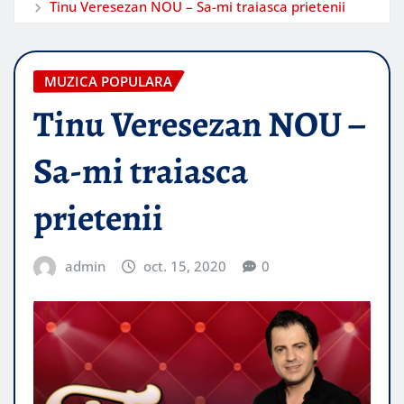
Tinu Veresezan NOU – Sa-mi traiasca prietenii
MUZICA POPULARA
Tinu Veresezan NOU –
Sa-mi traiasca
prietenii
admin
oct. 15, 2020
0