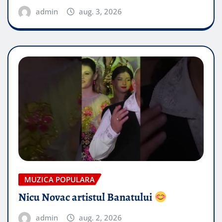
admin
aug. 3, 2026
MUZICA POPULARA
Nicu Novac artistul Banatului
admin
aug. 2, 2026