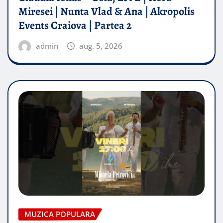
Miresei | Nunta Vlad & Ana | Akropolis
Events Craiova | Partea 2
admin
aug. 5, 2026
MUZICA POPULARA