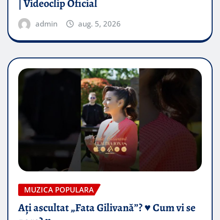
| Videoclip Oficial
admin
aug. 5, 2026
MUZICA POPULARA
Ați ascultat „Fata Gilivană”? ♥️ Cum vi se