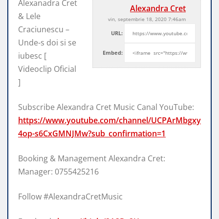
Alexanadra Cret
Alexandra Cret
& Lele
vin, septembrie 18, 2020 7:46am
Craciunescu –
URL:
Unde-s doi si se
Embed:
iubesc [
Videoclip Oficial
]
Subscribe Alexandra Cret Music Canal YouTube:
https://www.youtube.com/channel/UCPArMbgxy
4op-s6CxGMNJMw?sub_confirmation=1
Booking & Management Alexandra Cret:
Manager: 0755425216
Follow #AlexandraCretMusic