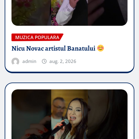
MUZICA POPULARA
Nicu Novac artistul Banatului
admin
aug. 2, 2026