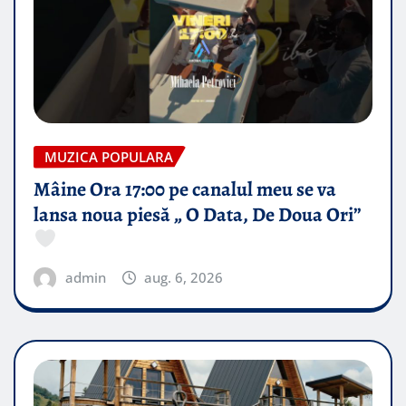
MUZICA POPULARA
Mâine Ora 17:00 pe canalul meu se va
lansa noua piesă „ O Data, De Doua Ori”
admin
aug. 6, 2026