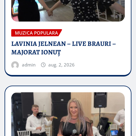
MUZICA POPULARA
LAVINIA JELNEAN – LIVE BRAURI –
MAJORAT IONUŢ
admin
aug. 2, 2026