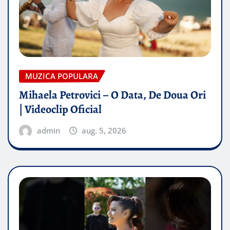
MUZICA POPULARA
Mihaela Petrovici – O Data, De Doua Ori
| Videoclip Oficial
admin
aug. 5, 2026