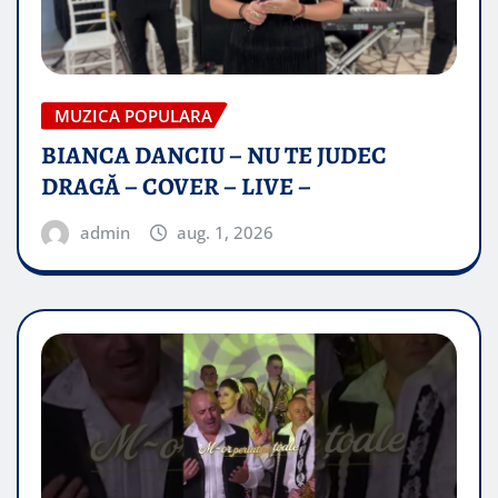
MUZICA POPULARA
BIANCA DANCIU – NU TE JUDEC
DRAGĂ – COVER – LIVE –
admin
aug. 1, 2026