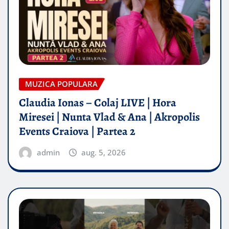
MUZICA POPULARA
Claudia Ionas – Colaj LIVE | Hora
Miresei | Nunta Vlad & Ana | Akropolis
Events Craiova | Partea 2
admin
aug. 5, 2026