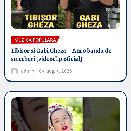
MUZICA POPULARA
Tibisor si Gabi Gheza – Am o banda de
smecheri [videoclip oficial]
admin
aug. 4, 2026