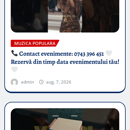
MUZICA POPULARA
Contact evenimente: 0743 396 451
Rezervă din timp data evenimentului tău!
admin
aug. 7, 2026