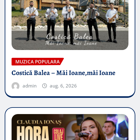
MUZICA POPULARA
Costică Balea – Măi Ioane,măi Ioane
admin
aug. 6, 2026