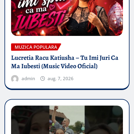
MUZICA POPULARA
Lucretia Racu Katiusha – Tu Imi Juri Ca
Ma Iubesti (Music Video Oficial)
admin
aug. 7, 2026