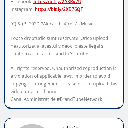
Facebook:
https://bit.ly/2A3Rv2U
Instagram:
https://bit.ly/2XB76QF
(C) & (P) 2020 #AlexandraCret / #Music
Toate drepturile sunt rezervate. Orice upload
neautorizat al acestui videoclip este ilegal si
poate fi raportat oricand la Youtube.
All rights reserved. Unauthorized reproduction is
a violation of applicable laws. In order to avoid
copyright infringement, please do not upload this
video on your channel.
Canal Administrat de #BrandTubeNetwork