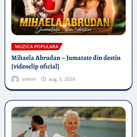
MUZICA POPULARA
Mihaela Abrudan – Jumatate din destin
[videoclip oficial]
admin
aug. 5, 2026