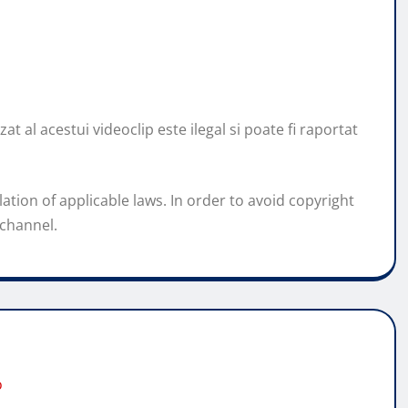
t al acestui videoclip este ilegal si poate fi raportat
lation of applicable laws. In order to avoid copyright
 channel.
o