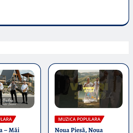
ULARA
MUZICA POPULARA
a – Măi
Noua Piesă, Noua