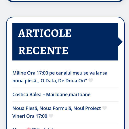
ARTICOLE
RECENTE
Mâine Ora 17:00 pe canalul meu se va lansa
noua piesă „ O Data, De Doua Ori”
Costică Balea – Măi Ioane,măi Ioane
Noua Piesă, Noua Formulă, Noul Proiect
Vineri Ora 17:00