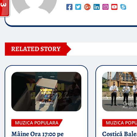
RELATED STORY
MUZICA POPULARA
MUZICA POP
Mâine Ora 17:00 pe
Costică Bale