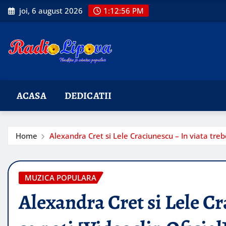
Skip
joi, 6 august 2026
1:12:57 PM
to
content
ACASA
DEDICATII
Home
Alexandra Cret si Lele Craciunescu – In viata trebe
MUZICA POPULARA
Alexandra Cret si Lele Cr