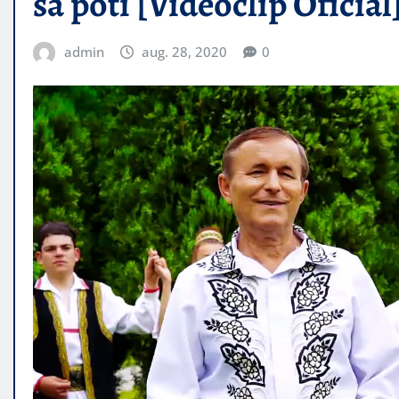
sa poti [Videoclip Oficial
admin
aug. 28, 2020
0