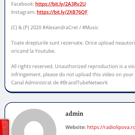
Facebook:
https://bit.ly/2A3Rv2U
Instagram:
https://bit.ly/2XB76QF
(C) & (P) 2020 #AlexandraCret / #Music
Toate drepturile sunt rezervate. Orice upload neautoriza
oricand la Youtube.
All rights reserved. Unauthorized reproduction is a vio
infringement, please do not upload this video on your
Canal Administrat de #BrandTubeNetwork
admin
Website:
https://radiolipova.r