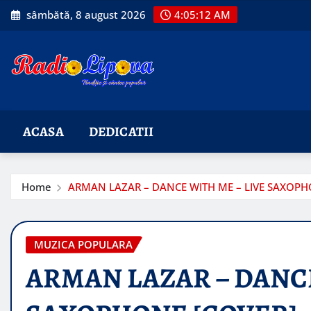
Skip
sâmbătă, 8 august 2026
4:05:13 AM
to
content
ACASA
DEDICATII
Home
ARMAN LAZAR – DANCE WITH ME – LIVE SAXOPH
MUZICA POPULARA
ARMAN LAZAR – DANCE