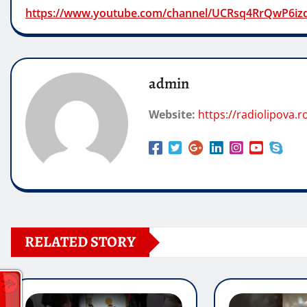
https://www.youtube.com/channel/UCRsq4RrQwP6iz
admin
Website:
https://radiolipova.r
RELATED STORY