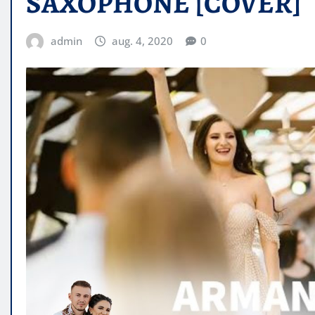
SAXOPHONE [COVER]
admin
aug. 4, 2020
0