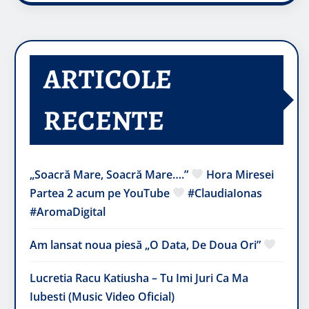
ARTICOLE
RECENTE
„Soacră Mare, Soacră Mare….”
Hora Miresei
Partea 2 acum pe YouTube
#ClaudiaIonas
#AromaDigital
Am lansat noua piesă „O Data, De Doua Ori”
Lucretia Racu Katiusha – Tu Imi Juri Ca Ma
Iubesti (Music Video Oficial)