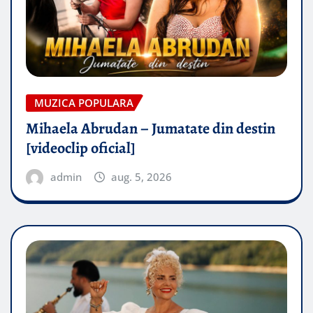
MUZICA POPULARA
Mihaela Abrudan – Jumatate din destin
[videoclip oficial]
admin
aug. 5, 2026