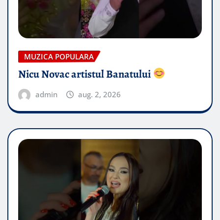
MUZICA POPULARA
Nicu Novac artistul Banatului
admin
aug. 2, 2026