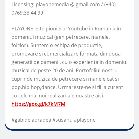
Licensing: playonemedia @ gmail.com / (+40)
0769.33.44.99
PLAYONE este pionierul Youtube in Romania in
domeniul muzical (gen petrecere, manele,
folclor). Suntem o echipa de productie,
promovare si comercializare formata din doua
generatii de oamenii, cu o experienta in domeniul
muzical de peste 20 de ani. Portofoliul nostru
cuprinde muzica de petrecere si manele cat si
pop,hip hop,dance. Urmareste-ne si fii la curent
cu cele mai noi realizari ale noastre aici:
https://goo.gl/k7kM7M
#gabidelaoradea #susanu #playone