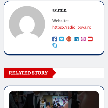
admin
Website:
https://radiolipova.ro
RELATED STORY