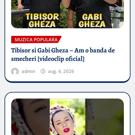
MUZICA POPULARA
Tibisor si Gabi Gheza – Am o banda de
smecheri [videoclip oficial]
admin
aug. 4, 2026