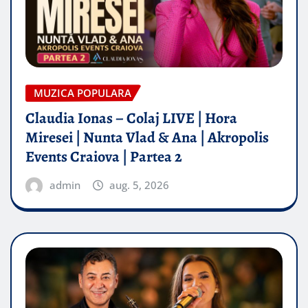
MUZICA POPULARA
Claudia Ionas – Colaj LIVE | Hora
Miresei | Nunta Vlad & Ana | Akropolis
Events Craiova | Partea 2
admin
aug. 5, 2026