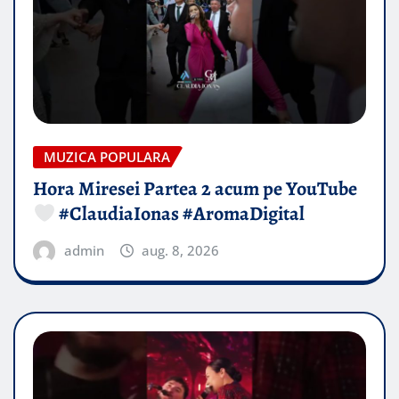
MUZICA POPULARA
Hora Miresei Partea 2 acum pe YouTube
#ClaudiaIonas #AromaDigital
admin
aug. 8, 2026