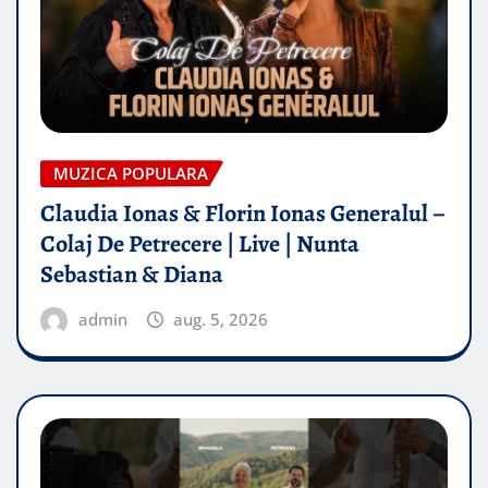
MUZICA POPULARA
Claudia Ionas & Florin Ionas Generalul –
Colaj De Petrecere | Live | Nunta
Sebastian & Diana
admin
aug. 5, 2026