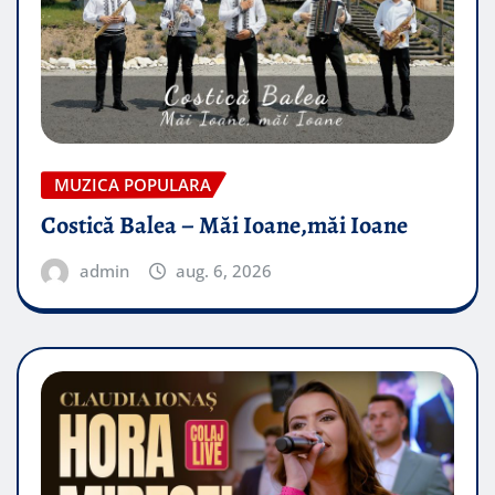
MUZICA POPULARA
Costică Balea – Măi Ioane,măi Ioane
admin
aug. 6, 2026