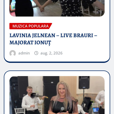
MUZICA POPULARA
LAVINIA JELNEAN – LIVE BRAURI –
MAJORAT IONUŢ
admin
aug. 2, 2026