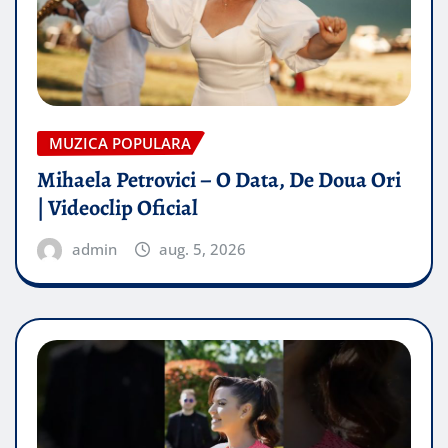
MUZICA POPULARA
Mihaela Petrovici – O Data, De Doua Ori
| Videoclip Oficial
admin
aug. 5, 2026