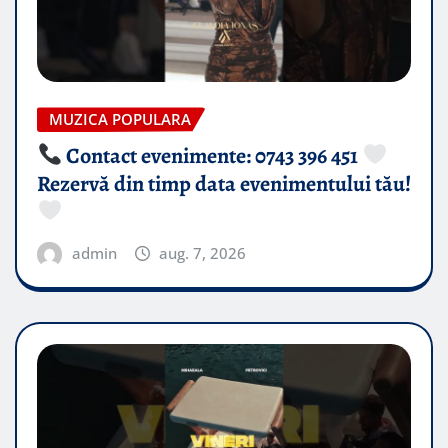
MUZICA POPULARA
Contact evenimente: 0743 396 451
Rezervă din timp data evenimentului tău!
admin
aug. 7, 2026