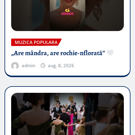
MUZICA POPULARA
„Are mândra, are rochie-nflorată”
admin
aug. 8, 2026