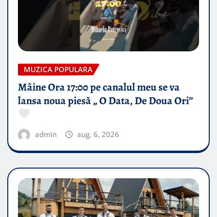
MUZICA POPULARA
Mâine Ora 17:00 pe canalul meu se va
lansa noua piesă „ O Data, De Doua Ori”
admin
aug. 6, 2026