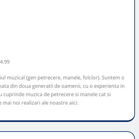
4.99
l muzical (gen petrecere, manele, folclor). Suntem o
ata din doua generatii de oamenii, cu o experienta in
u cuprinde muzica de petrecere si manele cat si
mai noi realizari ale noastre aici: