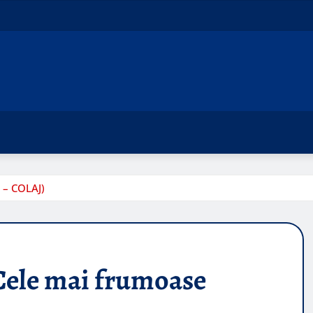
 – COLAJ)
Cele mai frumoase