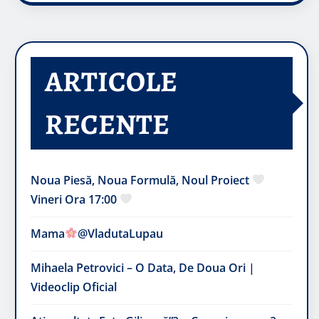
ARTICOLE
RECENTE
Noua Piesă, Noua Formulă, Noul Proiect
Vineri Ora 17:00
Mama
@VladutaLupau
Mihaela Petrovici – O Data, De Doua Ori |
Videoclip Oficial