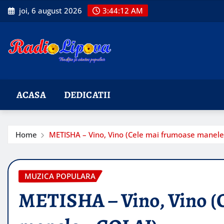
Skip
joi, 6 august 2026
3:44:13 AM
to
content
ACASA
DEDICATII
Home
METISHA – Vino, Vino (Cele mai frumoase manele
MUZICA POPULARA
METISHA – Vino, Vino (