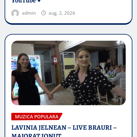
YouTube ♥️
admin
aug. 2, 2026
MUZICA POPULARA
LAVINIA JELNEAN – LIVE BRAURI –
MAJORAT IONUŢ