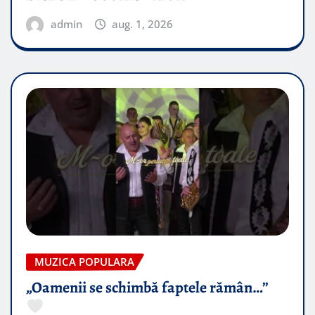
admin
aug. 1, 2026
MUZICA POPULARA
„Oamenii se schimbă faptele rămân…”