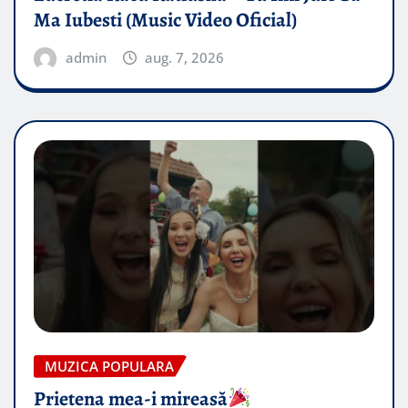
Ma Iubesti (Music Video Oficial)
admin
aug. 7, 2026
MUZICA POPULARA
Prietena mea-i mireasă​