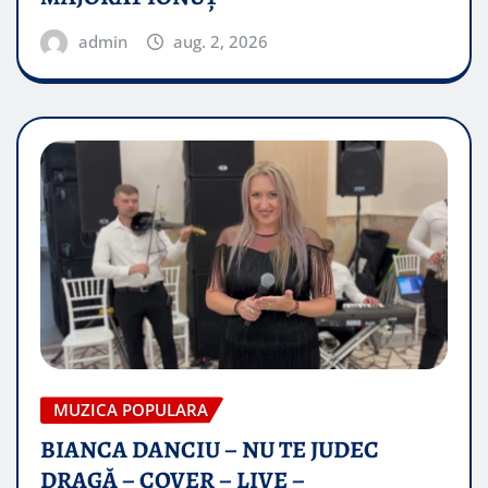
admin
aug. 2, 2026
MUZICA POPULARA
BIANCA DANCIU – NU TE JUDEC
DRAGĂ – COVER – LIVE –