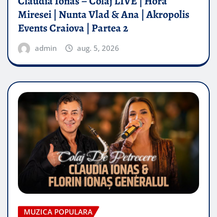
Claudia Ionas – Colaj LIVE | Hora
Miresei | Nunta Vlad & Ana | Akropolis
Events Craiova | Partea 2
admin
aug. 5, 2026
MUZICA POPULARA