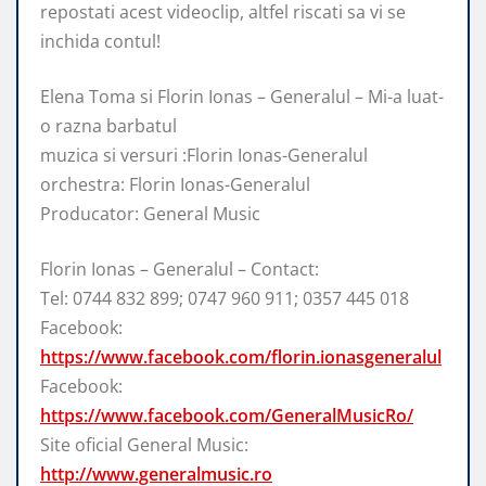
repostati acest videoclip, altfel riscati sa vi se
inchida contul!
Elena Toma si Florin Ionas – Generalul – Mi-a luat-
o razna barbatul
muzica si versuri :Florin Ionas-Generalul
orchestra: Florin Ionas-Generalul
Producator: General Music
Florin Ionas – Generalul – Contact:
Tel: 0744 832 899; 0747 960 911; 0357 445 018
Facebook:
https://www.facebook.com/florin.ionasgeneralul
Facebook:
https://www.facebook.com/GeneralMusicRo/
Site oficial General Music:
http://www.generalmusic.ro