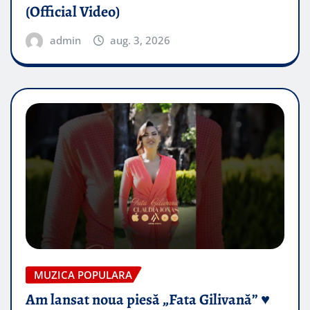
(Official Video)
admin
aug. 3, 2026
MUZICA POPULARA
Am lansat noua piesă „Fata Gilivană” ♥️