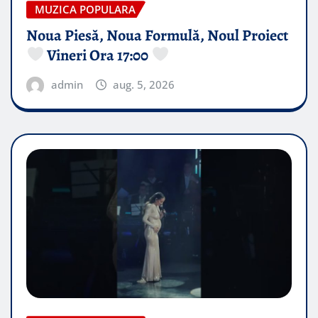
MUZICA POPULARA
Noua Piesă, Noua Formulă, Noul Proiect
Vineri Ora 17:00
admin
aug. 5, 2026