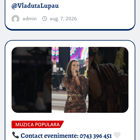
@VladutaLupau
admin
aug. 7, 2026
MUZICA POPULARA
Contact evenimente: 0743 396 451