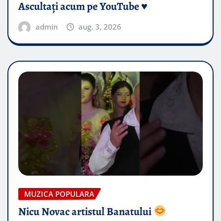
Ascultați acum pe YouTube ♥️
admin
aug. 3, 2026
MUZICA POPULARA
Nicu Novac artistul Banatului