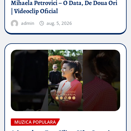
Mihaela Petrovici – O Data, De Doua Ori
| Videoclip Oficial
admin
aug. 5, 2026
MUZICA POPULARA