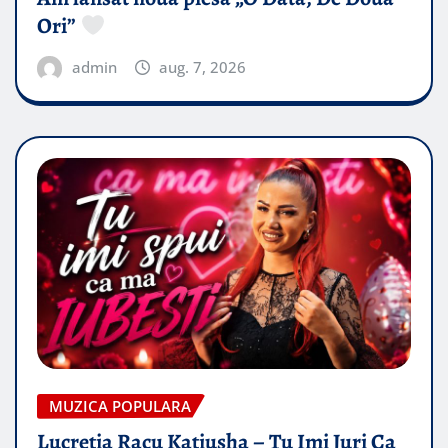
Ori”
admin
aug. 7, 2026
MUZICA POPULARA
Lucretia Racu Katiusha – Tu Imi Juri Ca