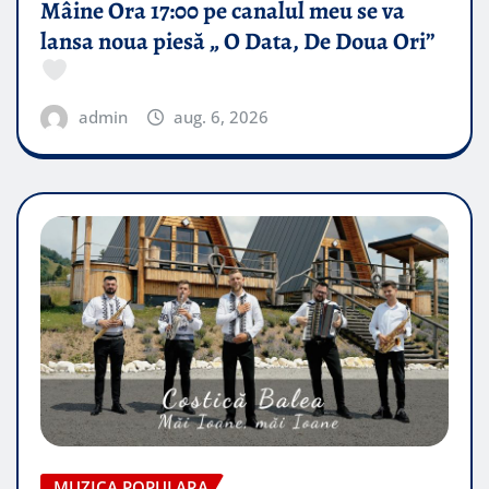
Mâine Ora 17:00 pe canalul meu se va
lansa noua piesă „ O Data, De Doua Ori”
admin
aug. 6, 2026
MUZICA POPULARA