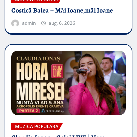
Costică Balea – Măi Ioane,măi Ioane
admin
aug. 6, 2026
MUZICA POPULARA