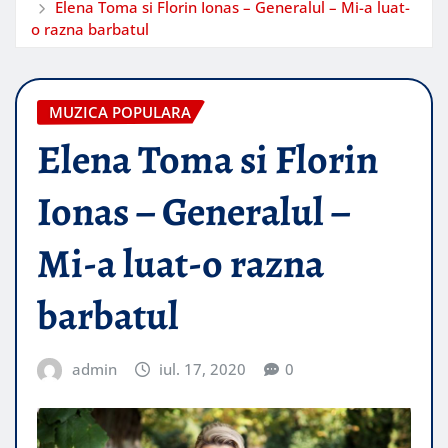
Elena Toma si Florin Ionas – Generalul – Mi-a luat-
o razna barbatul
MUZICA POPULARA
Elena Toma si Florin
Ionas – Generalul –
Mi-a luat-o razna
barbatul
admin
iul. 17, 2020
0