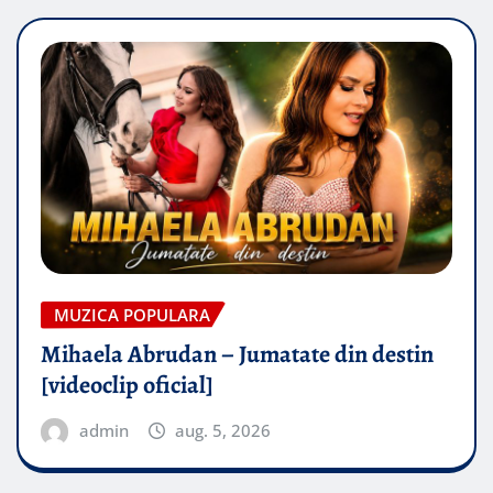
MUZICA POPULARA
Mihaela Abrudan – Jumatate din destin
[videoclip oficial]
admin
aug. 5, 2026