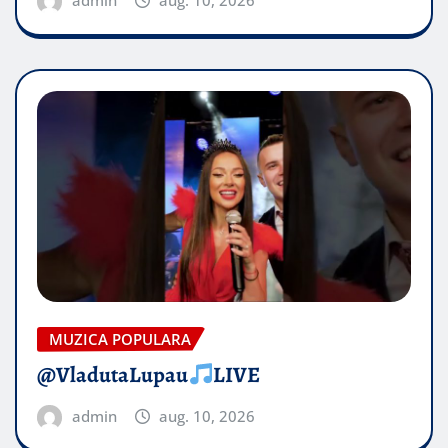
admin
aug. 10, 2026
MUZICA POPULARA
@VladutaLupau
LIVE
admin
aug. 10, 2026