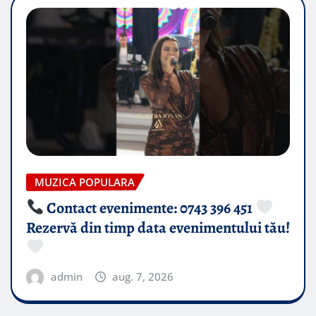
MUZICA POPULARA
Contact evenimente: 0743 396 451
Rezervă din timp data evenimentului tău!
admin
aug. 7, 2026