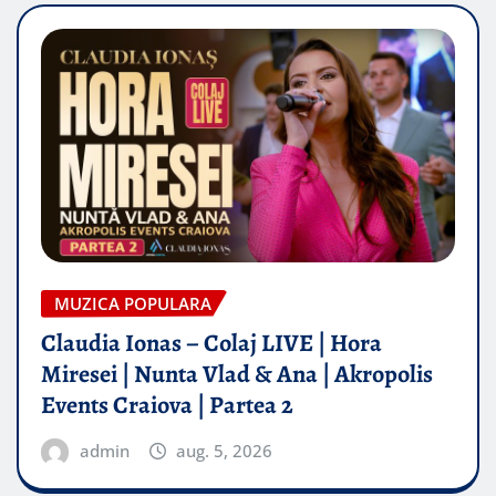
MUZICA POPULARA
Claudia Ionas – Colaj LIVE | Hora
Miresei | Nunta Vlad & Ana | Akropolis
Events Craiova | Partea 2
admin
aug. 5, 2026