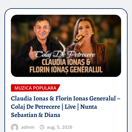
MUZICA POPULARA
Claudia Ionas & Florin Ionas Generalul –
Colaj De Petrecere | Live | Nunta
Sebastian & Diana
admin
aug. 5, 2026