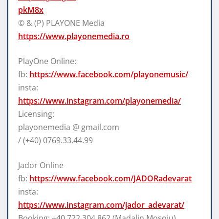
pkM8x
© & (P) PLAYONE Media
https://www.playonemedia.ro
PlayOne
Online:
fb:
https://www.facebook.com/playonemusic/
insta:
https://www.instagram.com/playonemedia/
Licensing:
playonemedia @ gmail.com
/ (+40) 0769.33.44.99
Jador Online
fb:
https://www.facebook.com/JADORadevarat
insta:
https://www.instagram.com/jador_adevarat/
Booking: +40 722 304 862 (Madalin Mosoiu)