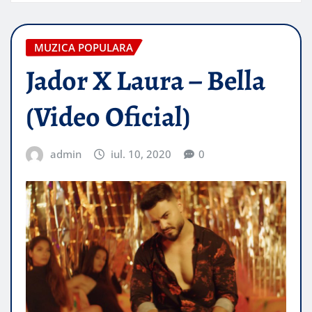
MUZICA POPULARA
Jador X Laura – Bella
(Video Oficial)
admin
iul. 10, 2020
0