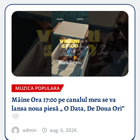
MUZICA POPULARA
Mâine Ora 17:00 pe canalul meu se va
lansa noua piesă „ O Data, De Doua Ori”
admin
aug. 6, 2026