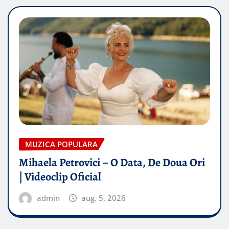
MUZICA POPULARA
Mihaela Petrovici – O Data, De Doua Ori
| Videoclip Oficial
admin
aug. 5, 2026