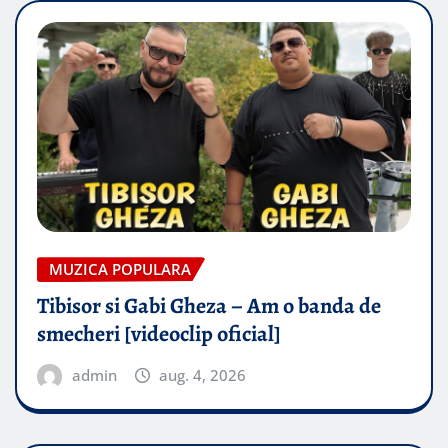
MUZICA POPULARA
Tibisor si Gabi Gheza – Am o banda de
smecheri [videoclip oficial]
admin
aug. 4, 2026