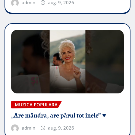
admin
aug. 9, 2026
MUZICA POPULARA
„Are mândra, are părul tot inele” ♥️
admin
aug. 9, 2026