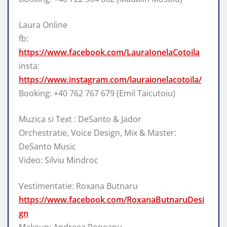
Laura Online
fb:
https://www.facebook.com/LauraIonelaCotoila
insta:
https://www.instagram.com/lauraionelacotoila/
Booking: +40 762 767 679 (Emil Taicutoiu)
Muzica si Text : DeSanto & Jador
Orchestratie, Voice Design, Mix & Master:
DeSanto Music
Video: Silviu Mindroc
Vestimentatie: Roxana Butnaru
https://www.facebook.com/RoxanaButnaruDesi
gn
Makeup: Andreea Popeanu