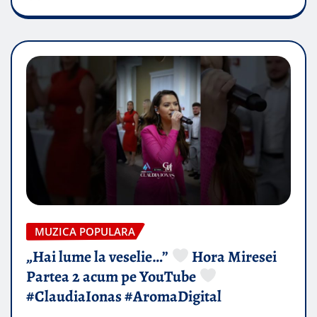
MUZICA POPULARA
„Hai lume la veselie…”
Hora Miresei
Partea 2 acum pe YouTube
#ClaudiaIonas #AromaDigital