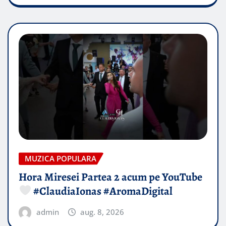
MUZICA POPULARA
Hora Miresei Partea 2 acum pe YouTube
#ClaudiaIonas #AromaDigital
admin
aug. 8, 2026