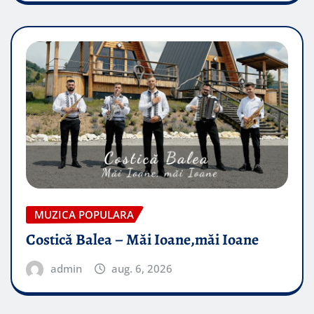
MUZICA POPULARA
Costică Balea – Măi Ioane,măi Ioane
admin
aug. 6, 2026