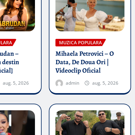
ULARA
MUZICA POPULARA
rudan –
Mihaela Petrovici – O
 destin
Data, De Doua Ori |
icial]
Videoclip Oficial
aug. 5, 2026
admin
aug. 5, 2026