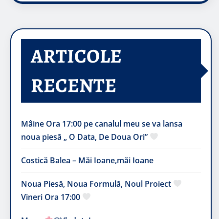
ARTICOLE
RECENTE
Mâine Ora 17:00 pe canalul meu se va lansa
noua piesă „ O Data, De Doua Ori”
Costică Balea – Măi Ioane,măi Ioane
Noua Piesă, Noua Formulă, Noul Proiect
Vineri Ora 17:00