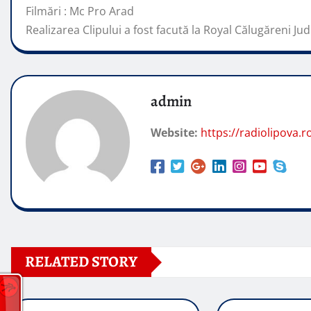
Filmări : Mc Pro Arad
Realizarea Clipului a fost facută la Royal Călugăreni Ju
admin
Website:
https://radiolipova.r
RELATED STORY