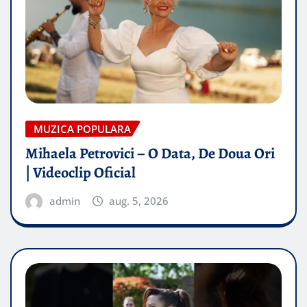
MUZICA POPULARA
Mihaela Petrovici – O Data, De Doua Ori
| Videoclip Oficial
admin
aug. 5, 2026