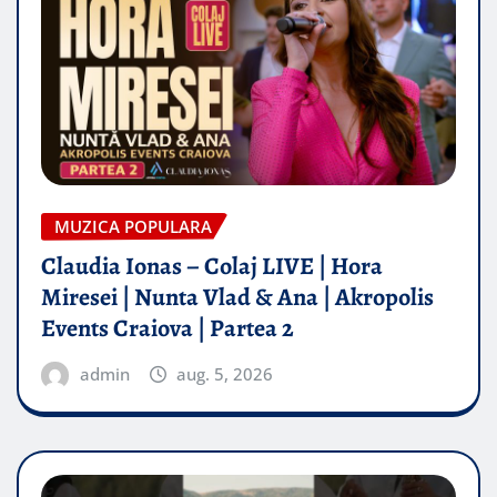
MUZICA POPULARA
Claudia Ionas – Colaj LIVE | Hora
Miresei | Nunta Vlad & Ana | Akropolis
Events Craiova | Partea 2
admin
aug. 5, 2026