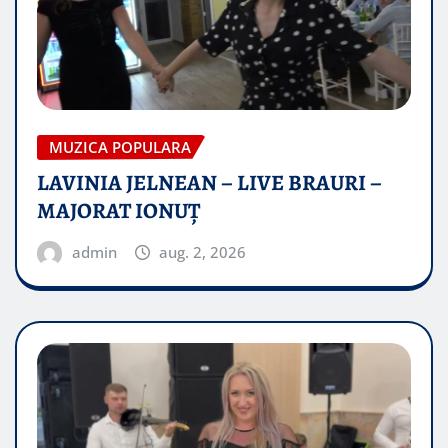
MUZICA POPULARA
LAVINIA JELNEAN – LIVE BRAURI –
MAJORAT IONUŢ
admin
aug. 2, 2026