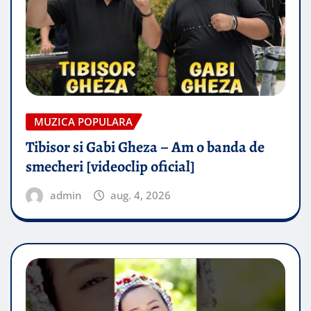
MUZICA POPULARA
Tibisor si Gabi Gheza – Am o banda de
smecheri [videoclip oficial]
admin
aug. 4, 2026