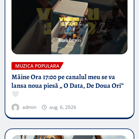
MUZICA POPULARA
Mâine Ora 17:00 pe canalul meu se va
lansa noua piesă „ O Data, De Doua Ori”
admin
aug. 6, 2026