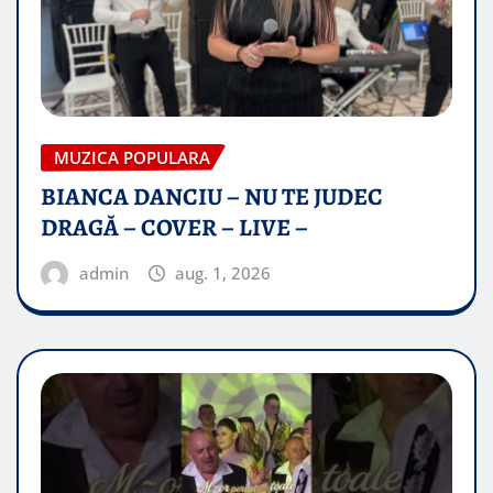
MUZICA POPULARA
BIANCA DANCIU – NU TE JUDEC
DRAGĂ – COVER – LIVE –
admin
aug. 1, 2026