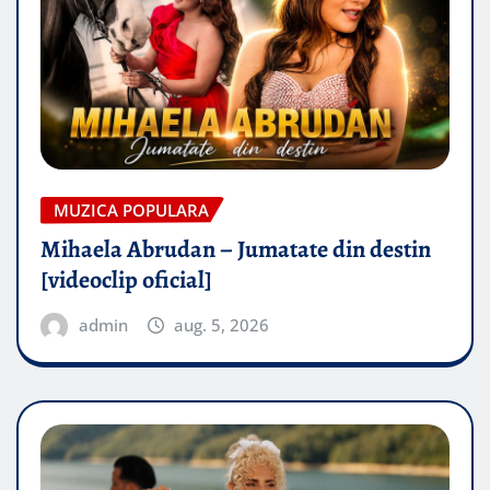
MUZICA POPULARA
Mihaela Abrudan – Jumatate din destin
[videoclip oficial]
admin
aug. 5, 2026