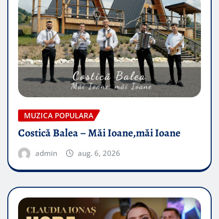
MUZICA POPULARA
Costică Balea – Măi Ioane,măi Ioane
admin
aug. 6, 2026