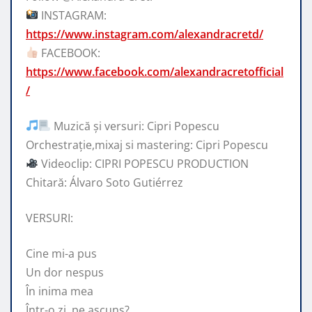
INSTAGRAM:
https://www.instagram.com/alexandracretd/
FACEBOOK:
https://www.facebook.com/alexandracretofficial
/
Muzică și versuri: Cipri Popescu
Orchestrație,mixaj si mastering: Cipri Popescu
Videoclip: CIPRI POPESCU PRODUCTION
Chitară: Álvaro Soto Gutiérrez
VERSURI:
Cine mi-a pus
Un dor nespus
În inima mea
Într-o zi, pe ascuns?