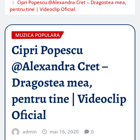
Cipri Popescu @Alexandra Cret – Dragostea mea,
pentru tine | Videoclip Oficial
MUZICA POPULARA
Cipri Popescu
@Alexandra Cret –
Dragostea mea,
pentru tine | Videoclip
Oficial
admin
mai 16, 2020
0