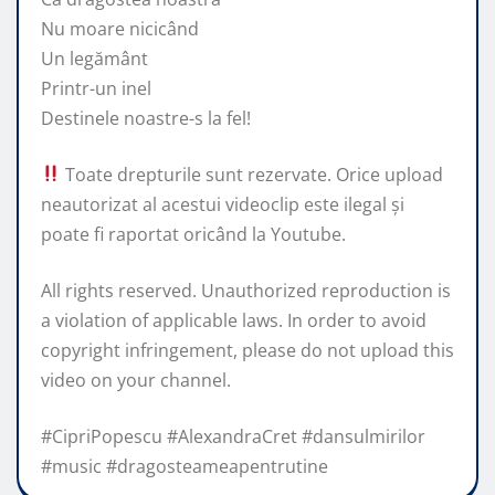
Nu moare nicicând
Un legământ
Printr-un inel
Destinele noastre-s la fel!
Toate drepturile sunt rezervate. Orice upload
neautorizat al acestui videoclip este ilegal şi
poate fi raportat oricând la Youtube.
All rights reserved. Unauthorized reproduction is
a violation of applicable laws. In order to avoid
copyright infringement, please do not upload this
video on your channel.
#CipriPopescu #AlexandraCret #dansulmirilor
#music #dragosteameapentrutine