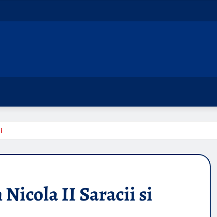
i
Nicola II Saracii si