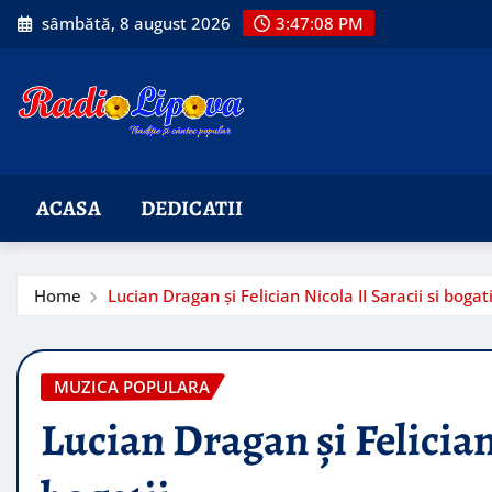
Skip
sâmbătă, 8 august 2026
3:47:09 PM
to
content
ACASA
DEDICATII
Home
Lucian Dragan și Felician Nicola II Saracii si bogati
MUZICA POPULARA
Lucian Dragan și Felician 