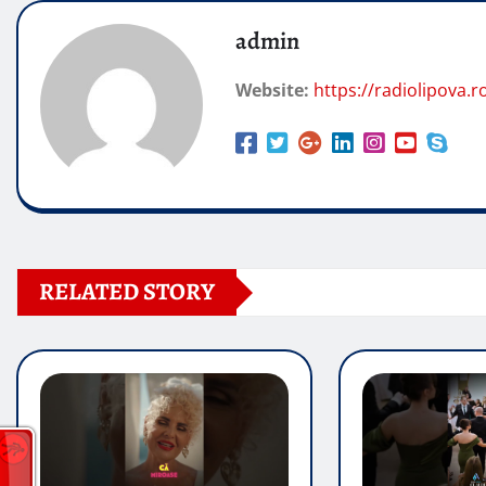
admin
Website:
https://radiolipova.r
RELATED STORY