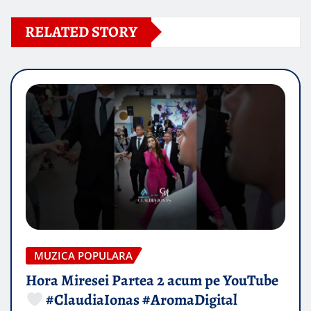
RELATED STORY
MUZICA POPULARA
Hora Miresei Partea 2 acum pe YouTube
#ClaudiaIonas #AromaDigital