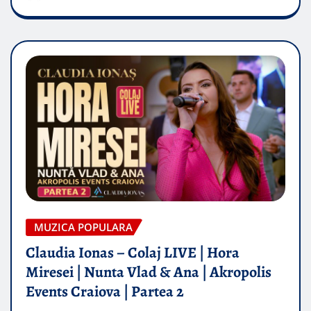
MUZICA POPULARA
Claudia Ionas – Colaj LIVE | Hora
Miresei | Nunta Vlad & Ana | Akropolis
Events Craiova | Partea 2