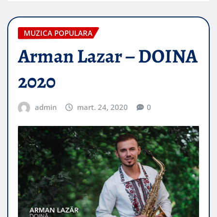
MUZICA POPULARA
Arman Lazar – DOINA
2020
admin
mart. 24, 2020
0