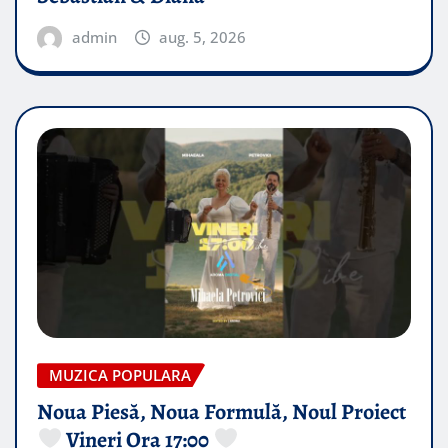
admin
aug. 5, 2026
MUZICA POPULARA
Noua Piesă, Noua Formulă, Noul Proiect
Vineri Ora 17:00