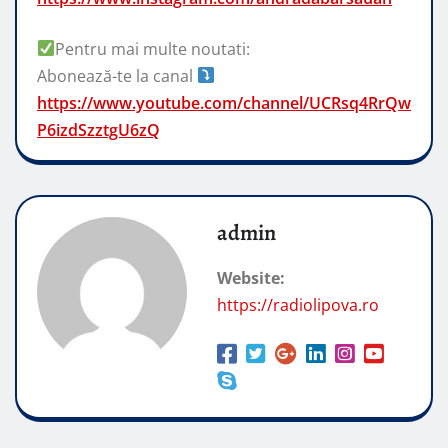
Pentru mai multe noutati:
Abonează-te la canal
https://www.youtube.com/channel/UCRsq4RrQw
P6izdSzztgU6zQ
admin
Website:
https://radiolipova.ro