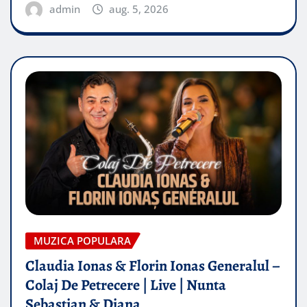
admin
aug. 5, 2026
MUZICA POPULARA
Claudia Ionas & Florin Ionas Generalul –
Colaj De Petrecere | Live | Nunta
Sebastian & Diana