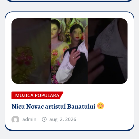
MUZICA POPULARA
Nicu Novac artistul Banatului
admin
aug. 2, 2026