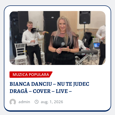
MUZICA POPULARA
BIANCA DANCIU – NU TE JUDEC
DRAGĂ – COVER – LIVE –
admin
aug. 1, 2026