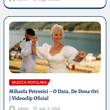
MUZICA POPULARA
Mihaela Petrovici – O Data, De Doua Ori
| Videoclip Oficial
admin
aug. 5, 2026