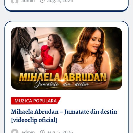
admin
aug. 5, 2026
MUZICA POPULARA
Mihaela Abrudan – Jumatate din destin
[videoclip oficial]
admin
aug. 5, 2026