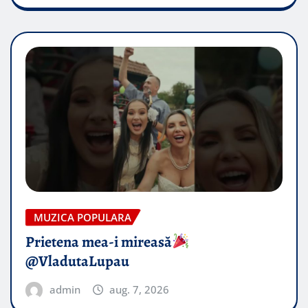
MUZICA POPULARA
Prietena mea-i mireasă​
@VladutaLupau
admin
aug. 7, 2026