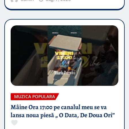
MUZICA POPULARA
Mâine Ora 17:00 pe canalul meu se va
lansa noua piesă „ O Data, De Doua Ori”