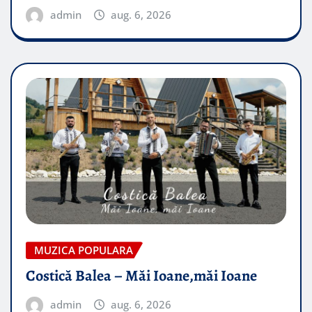
admin
aug. 6, 2026
MUZICA POPULARA
Costică Balea – Măi Ioane,măi Ioane
admin
aug. 6, 2026