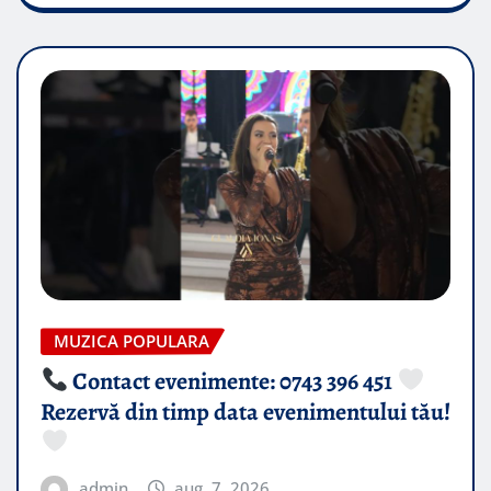
MUZICA POPULARA
Contact evenimente: 0743 396 451
Rezervă din timp data evenimentului tău!
admin
aug. 7, 2026