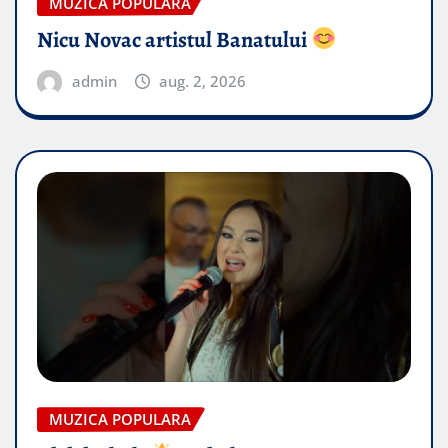
MUZICA POPULARA
Nicu Novac artistul Banatului
admin
aug. 2, 2026
MUZICA POPULARA