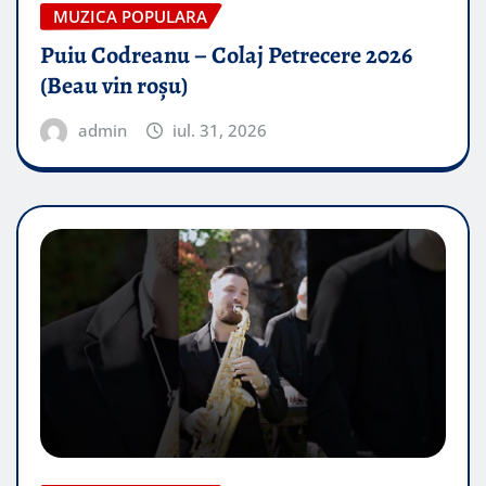
MUZICA POPULARA
Puiu Codreanu – Colaj Petrecere 2026
(Beau vin roșu)
admin
iul. 31, 2026