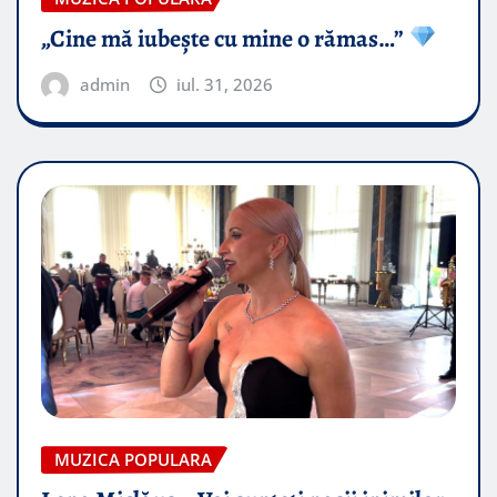
„Cine mă iubește cu mine o rămas…”
admin
iul. 31, 2026
MUZICA POPULARA