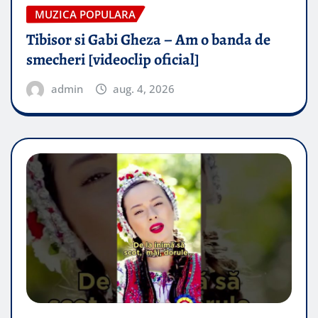
MUZICA POPULARA
Tibisor si Gabi Gheza – Am o banda de
smecheri [videoclip oficial]
admin
aug. 4, 2026