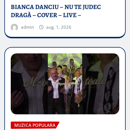
BIANCA DANCIU – NU TE JUDEC
DRAGĂ – COVER – LIVE –
admin
aug. 1, 2026
MUZICA POPULARA