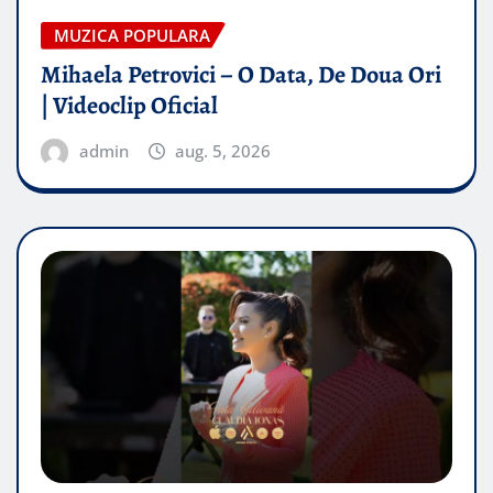
MUZICA POPULARA
Mihaela Petrovici – O Data, De Doua Ori
| Videoclip Oficial
admin
aug. 5, 2026