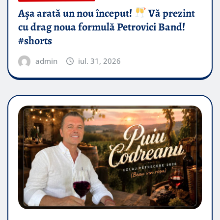
Așa arată un nou început!
Vă prezint
cu drag noua formulă Petrovici Band!
#shorts
admin
iul. 31, 2026