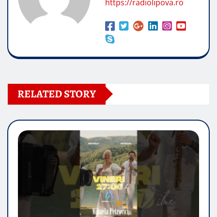
https://radiolipova.ro
RELATED STORY