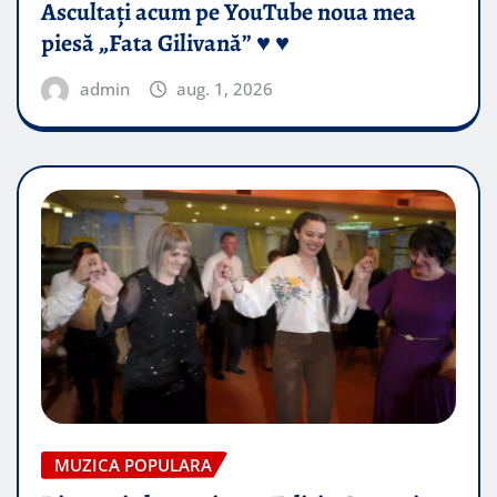
Ascultați acum pe YouTube noua mea
piesă „Fata Gilivană” ♥️ ♥️
admin
aug. 1, 2026
MUZICA POPULARA