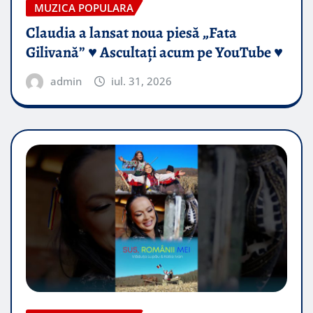
MUZICA POPULARA
Claudia a lansat noua piesă „Fata
Gilivană” ♥️ Ascultați acum pe YouTube ♥️
admin
iul. 31, 2026