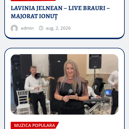
LAVINIA JELNEAN – LIVE BRAURI –
MAJORAT IONUŢ
admin
aug. 2, 2026
MUZICA POPULARA