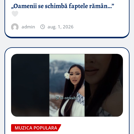
„Oamenii se schimbă faptele rămân…”
admin
aug. 1, 2026
MUZICA POPULARA