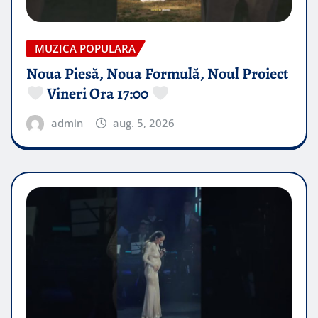
MUZICA POPULARA
Noua Piesă, Noua Formulă, Noul Proiect
Vineri Ora 17:00
admin
aug. 5, 2026