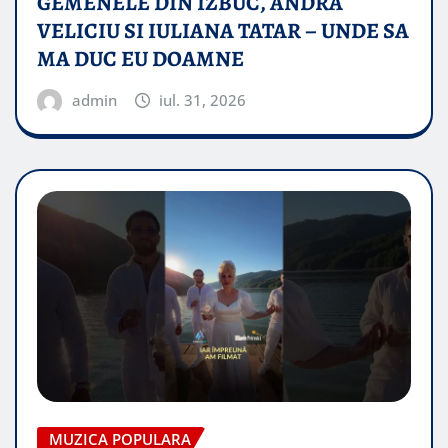
GEMENELE DIN IZBUC, ANDRA
VELICIU SI IULIANA TATAR – UNDE SA
MA DUC EU DOAMNE
admin
iul. 31, 2026
MUZICA POPULARA