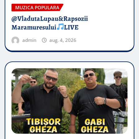
MUZICA POPULARA
@VladutaLupau&Rapsozii
Maramuresului
LIVE
admin
aug. 4, 2026