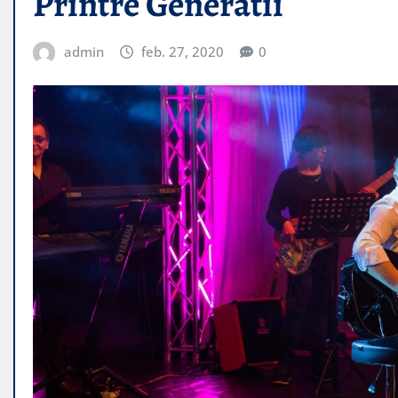
Printre Generatii
admin
feb. 27, 2020
0