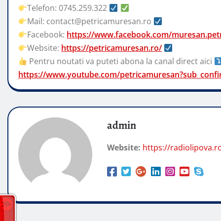
Telefon: 0745.259.322
Mail: contact@petricamuresan.ro
Facebook:
https://www.facebook.com/muresan.petr
Website:
https://petricamuresan.ro/
Pentru noutati va puteti abona la canal direct aici
https://www.youtube.com/petricamuresan?sub_confi
admin
Website:
https://radiolipova.r