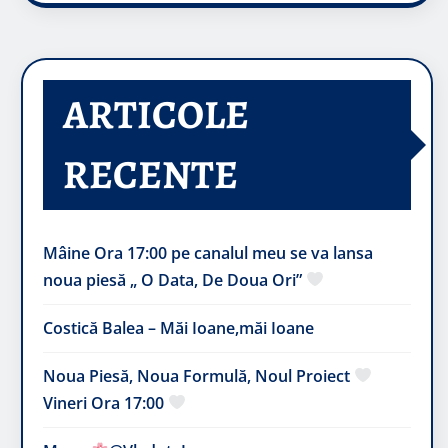
ARTICOLE
RECENTE
Mâine Ora 17:00 pe canalul meu se va lansa
noua piesă „ O Data, De Doua Ori”
Costică Balea – Măi Ioane,măi Ioane
Noua Piesă, Noua Formulă, Noul Proiect
Vineri Ora 17:00