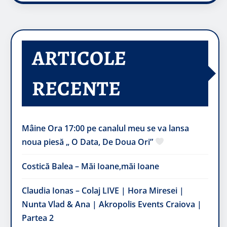
ARTICOLE
RECENTE
Mâine Ora 17:00 pe canalul meu se va lansa
noua piesă „ O Data, De Doua Ori”
Costică Balea – Măi Ioane,măi Ioane
Claudia Ionas – Colaj LIVE | Hora Miresei |
Nunta Vlad & Ana | Akropolis Events Craiova |
Partea 2