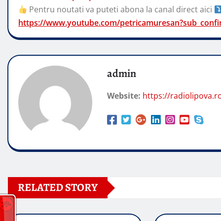
Pentru noutati va puteti abona la canal direct aici
https://www.youtube.com/petricamuresan?sub_confi
admin
Website:
https://radiolipova.r
RELATED STORY