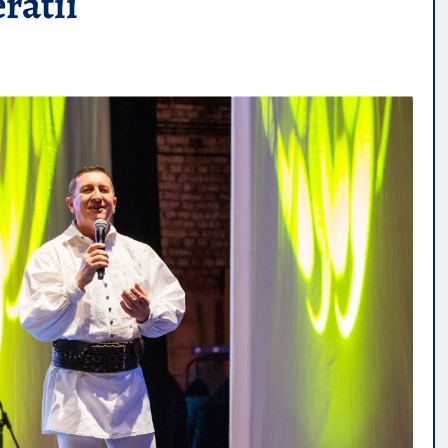
ratii