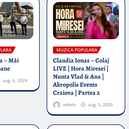
ULARA
MUZICA POPULARA
a – Măi
Claudia Ionas – Colaj
oane
LIVE | Hora Miresei |
Nunta Vlad & Ana |
aug. 6, 2026
Akropolis Events
Craiova | Partea 2
admin
aug. 5, 2026