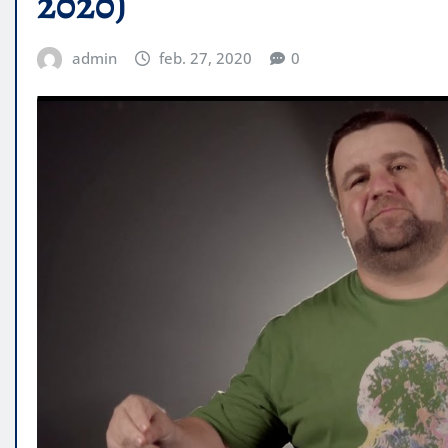
2020)
admin
feb. 27, 2020
0