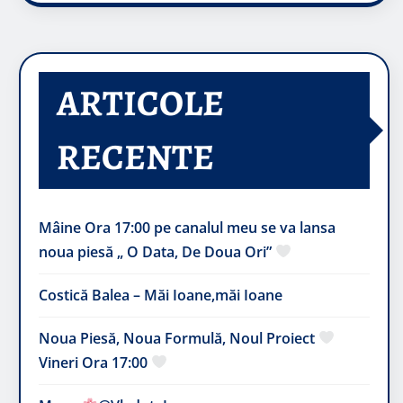
ARTICOLE
RECENTE
Mâine Ora 17:00 pe canalul meu se va lansa
noua piesă „ O Data, De Doua Ori”
Costică Balea – Măi Ioane,măi Ioane
Noua Piesă, Noua Formulă, Noul Proiect
Vineri Ora 17:00