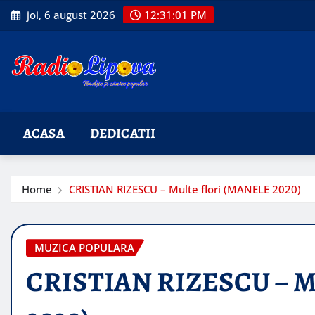
Skip
joi, 6 august 2026
12:31:03 PM
to
content
ACASA
DEDICATII
Home
CRISTIAN RIZESCU – Multe flori (MANELE 2020)
MUZICA POPULARA
CRISTIAN RIZESCU – Mu