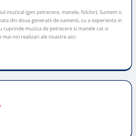
l muzical (gen petrecere, manele, folclor). Suntem o
ata din doua generatii de oamenii, cu o experienta in
u cuprinde muzica de petrecere si manele cat si
mai noi realizari ale noastre aici:
o