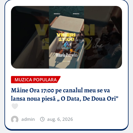
MUZICA POPULARA
Mâine Ora 17:00 pe canalul meu se va
lansa noua piesă „ O Data, De Doua Ori”
admin
aug. 6, 2026