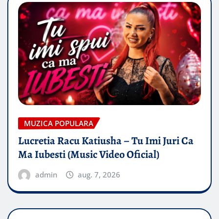
MUZICA POPULARA
Lucretia Racu Katiusha – Tu Imi Juri Ca
Ma Iubesti (Music Video Oficial)
admin
aug. 7, 2026