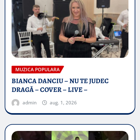
MUZICA POPULARA
BIANCA DANCIU – NU TE JUDEC
DRAGĂ – COVER – LIVE –
admin
aug. 1, 2026