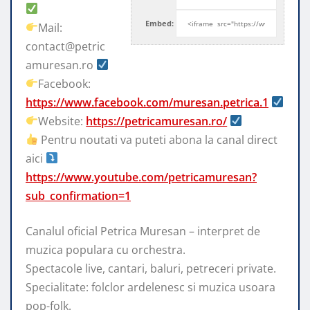
Embed:
Mail:
contact@petric
amuresan.ro
Facebook:
https://www.facebook.com/muresan.petrica.1
Website:
https://petricamuresan.ro/
Pentru
noutati va puteti abona la canal direct
aici
https://www.youtube.com/petricamuresan?
sub_confirmation=1
Canalul oficial Petrica Muresan – interpret de
muzica populara cu orchestra.
Spectacole live, cantari, baluri, petreceri private.
Specialitate: folclor ardelenesc si muzica usoara
pop-folk.