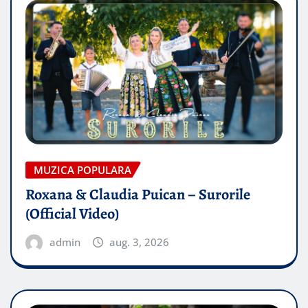
MUZICA POPULARA
Roxana & Claudia Puican – Surorile
(Official Video)
admin
aug. 3, 2026