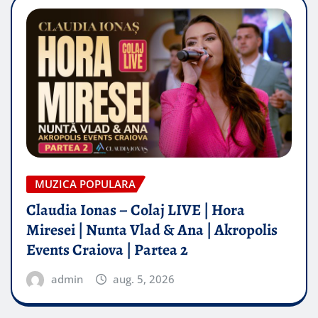
MUZICA POPULARA
Claudia Ionas – Colaj LIVE | Hora
Miresei | Nunta Vlad & Ana | Akropolis
Events Craiova | Partea 2
admin
aug. 5, 2026