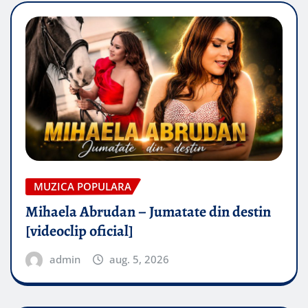
MUZICA POPULARA
Mihaela Abrudan – Jumatate din destin
[videoclip oficial]
admin
aug. 5, 2026