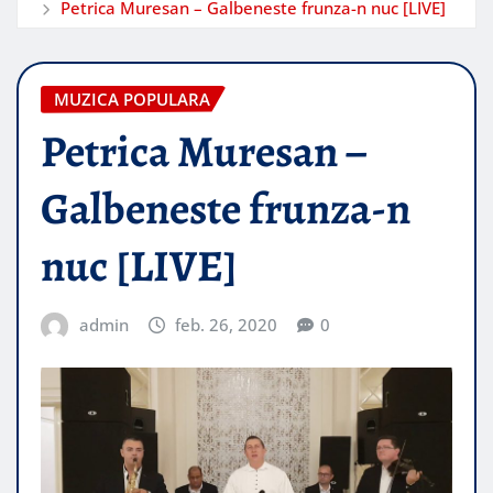
Petrica Muresan – Galbeneste frunza-n nuc [LIVE]
MUZICA POPULARA
Petrica Muresan –
Galbeneste frunza-n
nuc [LIVE]
admin
feb. 26, 2020
0