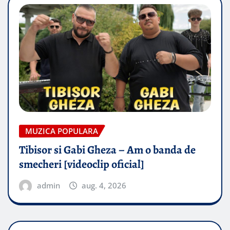
MUZICA POPULARA
Tibisor si Gabi Gheza – Am o banda de
smecheri [videoclip oficial]
admin
aug. 4, 2026