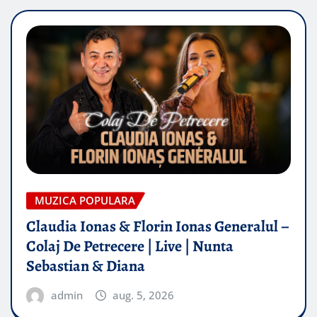
MUZICA POPULARA
Claudia Ionas & Florin Ionas Generalul –
Colaj De Petrecere | Live | Nunta
Sebastian & Diana
admin
aug. 5, 2026