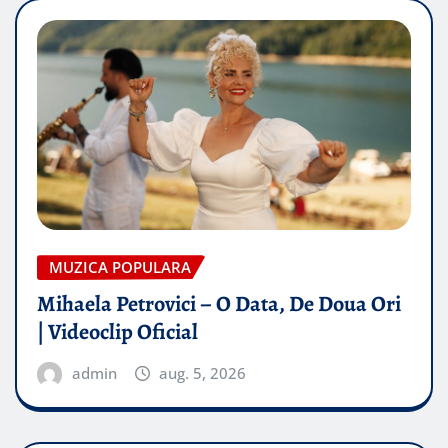
MUZICA POPULARA
Mihaela Petrovici – O Data, De Doua Ori
| Videoclip Oficial
admin
aug. 5, 2026