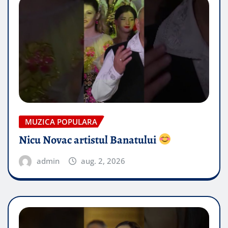
MUZICA POPULARA
Nicu Novac artistul Banatului
admin
aug. 2, 2026