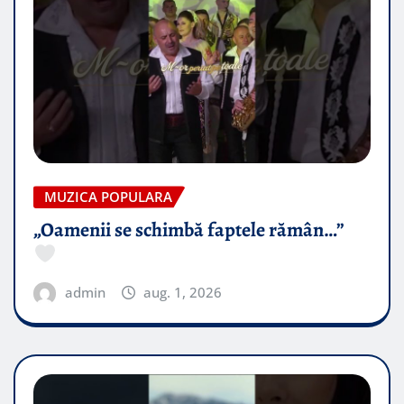
MUZICA POPULARA
„Oamenii se schimbă faptele rămân…”
admin
aug. 1, 2026