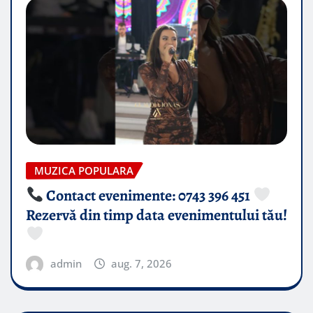
MUZICA POPULARA
Contact evenimente: 0743 396 451
Rezervă din timp data evenimentului tău!
admin
aug. 7, 2026