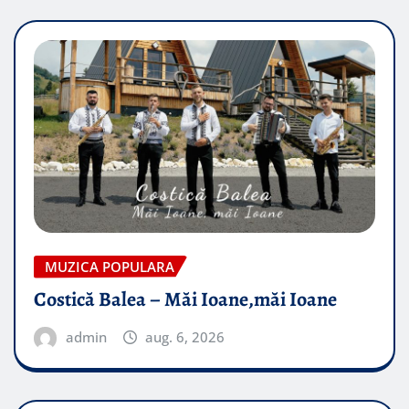
MUZICA POPULARA
Costică Balea – Măi Ioane,măi Ioane
admin
aug. 6, 2026