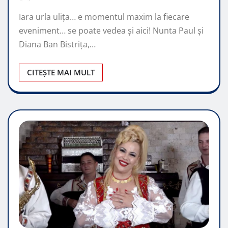
Iara urla ulița… e momentul maxim la fiecare
eveniment… se poate vedea și aici! Nunta Paul și
Diana Ban Bistrița,…
CITEȘTE MAI MULT