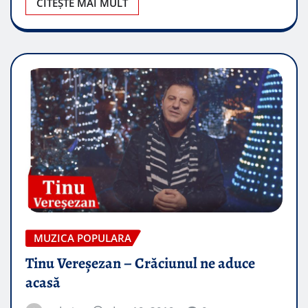
CITEȘTE MAI MULT
MUZICA POPULARA
Tinu Vereșezan – Crăciunul ne aduce
acasă