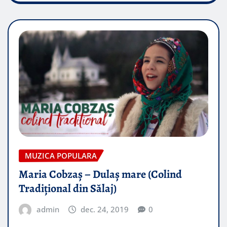
MUZICA POPULARA
Maria Cobzaș – Dulaș mare (Colind
Tradițional din Sălaj)
admin
dec. 24, 2019
0