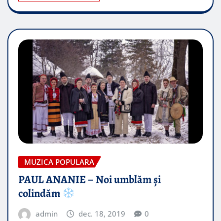
MUZICA POPULARA
PAUL ANANIE – Noi umblăm și
colindăm
admin
dec. 18, 2019
0