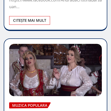
https://www.facebook.com/AndradaCristinaBarsa
uan…
CITEȘTE MAI MULT
MUZICA POPULARA