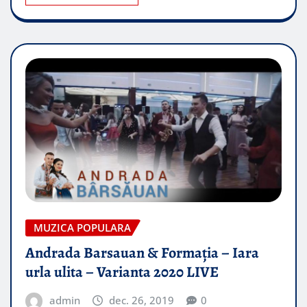
MUZICA POPULARA
Andrada Barsauan & Formația – Iara
urla ulita – Varianta 2020 LIVE
admin
dec. 26, 2019
0