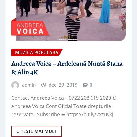
MUZICA POPULARA
Andreea Voica – Ardeleană Nuntă Stana
& Alin 4K
admin
dec. 29, 2019
0
Contact Andreea Voica – 0722 208 619 2020 ©
Andreea Voica Cont Oficial Toate drepturile
rezervate ! Subscribe ➠ https://bit.ly/2xzBvkj
CITEȘTE MAI MULT