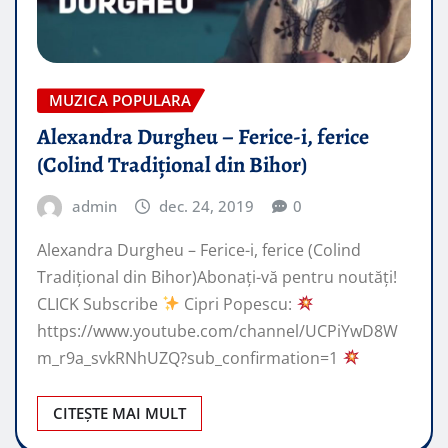
MUZICA POPULARA
Alexandra Durgheu – Ferice-i, ferice
(Colind Tradițional din Bihor)
admin
dec. 24, 2019
0
Alexandra Durgheu – Ferice-i, ferice (Colind
Tradițional din Bihor)Abonați-vă pentru noutăți!
CLICK Subscribe
Cipri Popescu:
https://www.youtube.com/channel/UCPiYwD8W
m_r9a_svkRNhUZQ?sub_confirmation=1
CITEȘTE MAI MULT