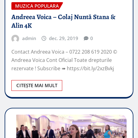
MUZICA POPULARA
Andreea Voica – Colaj Nuntă Stana &
Alin 4K
admin
dec. 29, 2019
0
Contact Andreea Voica – 0722 208 619 2020 ©
Andreea Voica Cont Oficial Toate drepturile
rezervate ! Subscribe ➠ https://bit.ly/2xzBvkj
CITEȘTE MAI MULT