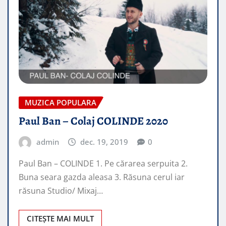
MUZICA POPULARA
Paul Ban – Colaj COLINDE 2020
admin
dec. 19, 2019
0
Paul Ban – COLINDE 1. Pe cărarea serpuita 2.
Buna seara gazda aleasa 3. Răsuna cerul iar
răsuna Studio/ Mixaj…
CITEȘTE MAI MULT