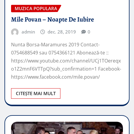
MUZICA POPULARA
Mile Povan – Noapte De Iubire
admin
dec. 28, 2019
0
Nunta Borsa-Maramures 2019 Contact-
0754688549 sau 0754366121 Abonează-te ::
https://www.youtube.com/channel/UCj1TOereqx
o1Z2mnF6VTTpQ?sub_confirmation=1 Facebook-
https://www.facebook.com/mile.povan/
CITEȘTE MAI MULT