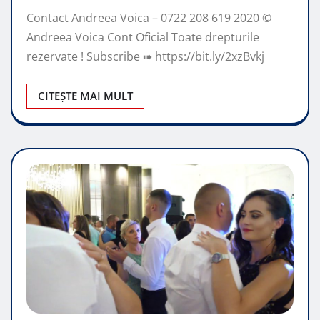
Contact Andreea Voica – 0722 208 619 2020 ©
Andreea Voica Cont Oficial Toate drepturile
rezervate ! Subscribe ➠ https://bit.ly/2xzBvkj
CITEȘTE MAI MULT