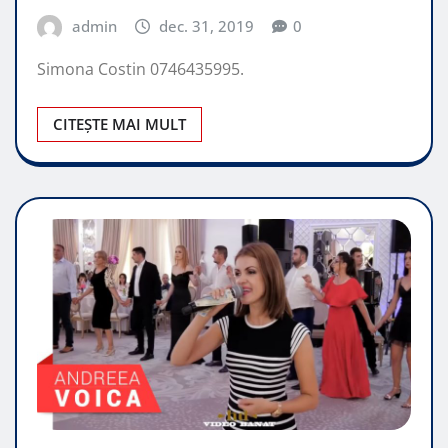
admin
dec. 31, 2019
0
Simona Costin 0746435995.
CITEȘTE MAI MULT