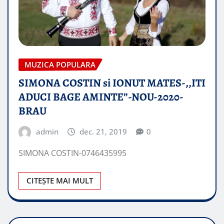
MUZICA POPULARA
SIMONA COSTIN si IONUT MATES-,,ITI
ADUCI BAGE AMINTE”-NOU-2020-
BRAU
admin
dec. 21, 2019
0
SIMONA COSTIN-0746435995
CITEȘTE MAI MULT