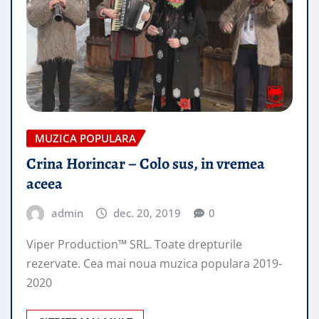
MUZICA POPULARA
Crina Horincar – Colo sus, in vremea
aceea
admin
dec. 20, 2019
0
Viper Production™ SRL. Toate drepturile
rezervate. Cea mai noua muzica populara 2019-
2020