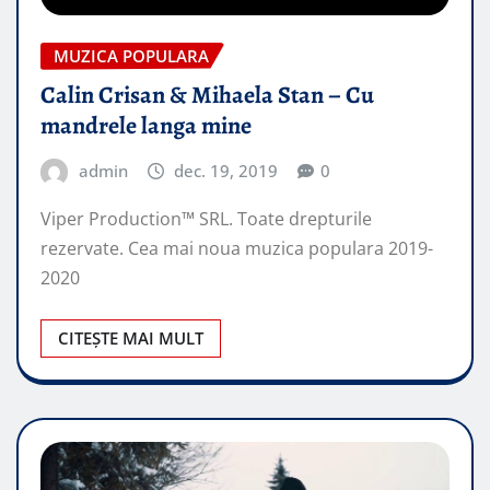
MUZICA POPULARA
Calin Crisan & Mihaela Stan – Cu
mandrele langa mine
admin
dec. 19, 2019
0
Viper Production™ SRL. Toate drepturile
rezervate. Cea mai noua muzica populara 2019-
2020
CITEȘTE MAI MULT