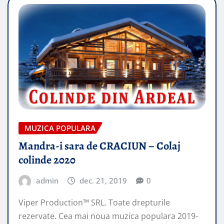
MUZICA POPULARA
Mandra-i sara de CRACIUN – Colaj
colinde 2020
admin
dec. 21, 2019
0
Viper Production™ SRL. Toate drepturile
rezervate. Cea mai noua muzica populara 2019-