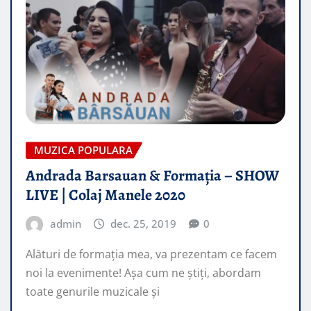
MUZICA POPULARA
Andrada Barsauan & Formația – SHOW
LIVE | Colaj Manele 2020
admin
dec. 25, 2019
0
Alături de formația mea, va prezentam ce facem
noi la evenimente! Așa cum ne știți, abordam
toate genurile muzicale și