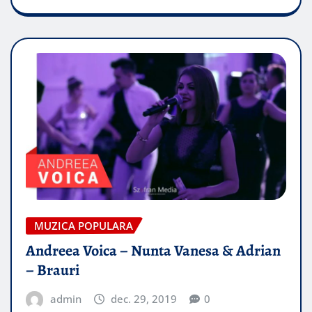
MUZICA POPULARA
Andreea Voica – Nunta Vanesa & Adrian
– Brauri
admin
dec. 29, 2019
0