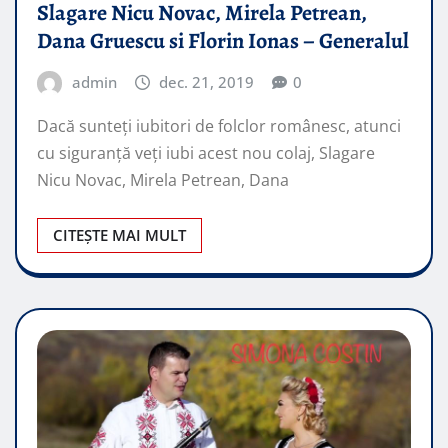
Slagare Nicu Novac, Mirela Petrean,
Dana Gruescu si Florin Ionas – Generalul
admin
dec. 21, 2019
0
Dacă sunteți iubitori de folclor românesc, atunci
cu siguranță veți iubi acest nou colaj, Slagare
Nicu Novac, Mirela Petrean, Dana
CITEȘTE MAI MULT