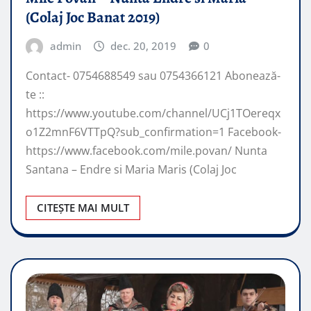
(Colaj Joc Banat 2019)
admin
dec. 20, 2019
0
Contact- 0754688549 sau 0754366121 Abonează-
te ::
https://www.youtube.com/channel/UCj1TOereqx
o1Z2mnF6VTTpQ?sub_confirmation=1 Facebook-
https://www.facebook.com/mile.povan/ Nunta
Santana – Endre si Maria Maris (Colaj Joc
CITEȘTE MAI MULT