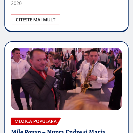
2020
CITEȘTE MAI MULT
MUZICA POPULARA
Mile Povan – Nunta Endre si Maria