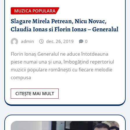
MUZICA POPULARA
Slagare Mirela Petrean, Nicu Novac,
Claudia Ionas si Florin Ionas – Generalul
admin
dec. 26, 2019
0
Florin Ionaș Generalul ne aduce întotdeauna
piese numai una și una, îmbogățind repertoriul
muzicii populare românești cu fiecare melodie
compusa
CITEȘTE MAI MULT