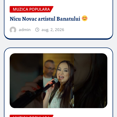
MUZICA POPULARA
Nicu Novac artistul Banatului
admin
aug. 2, 2026