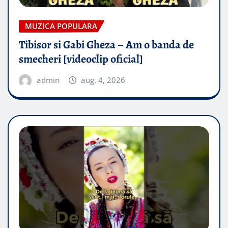
MUZICA POPULARA
Tibisor si Gabi Gheza – Am o banda de
smecheri [videoclip oficial]
admin
aug. 4, 2026