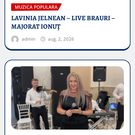
MUZICA POPULARA
LAVINIA JELNEAN – LIVE BRAURI –
MAJORAT IONUŢ
admin
aug. 2, 2026