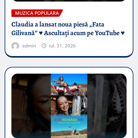
MUZICA POPULARA
Claudia a lansat noua piesă „Fata
Gilivană” ♥️ Ascultați acum pe YouTube ♥️
admin
iul. 31, 2026