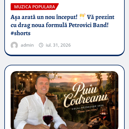
MUZICA POPULARA
Așa arată un nou început!
Vă prezint
cu drag noua formulă Petrovici Band!
#shorts
admin
iul. 31, 2026