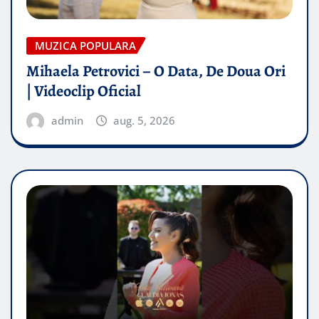
MUZICA POPULARA
Mihaela Petrovici – O Data, De Doua Ori
| Videoclip Oficial
admin
aug. 5, 2026