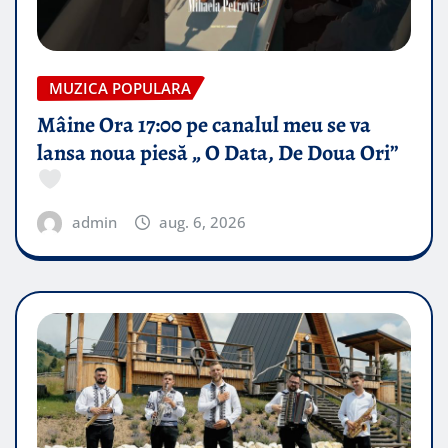
MUZICA POPULARA
Mâine Ora 17:00 pe canalul meu se va
lansa noua piesă „ O Data, De Doua Ori”
admin
aug. 6, 2026