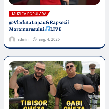
MUZICA POPULARA
@VladutaLupau&Rapsozii
Maramuresului
LIVE
admin
aug. 4, 2026