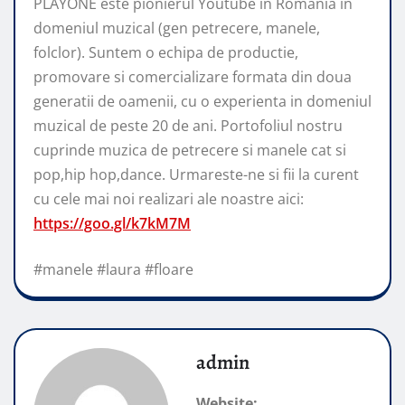
PLAYONE este pionierul Youtube in Romania in
domeniul muzical (gen petrecere, manele,
folclor). Suntem o echipa de productie,
promovare si comercializare formata din doua
generatii de oamenii, cu o experienta in domeniul
muzical de peste 20 de ani. Portofoliul nostru
cuprinde muzica de petrecere si manele cat si
pop,hip hop,dance. Urmareste-ne si fii la curent
cu cele mai noi realizari ale noastre aici:
https://goo.gl/k7kM7M
#manele #laura #floare
admin
Website: