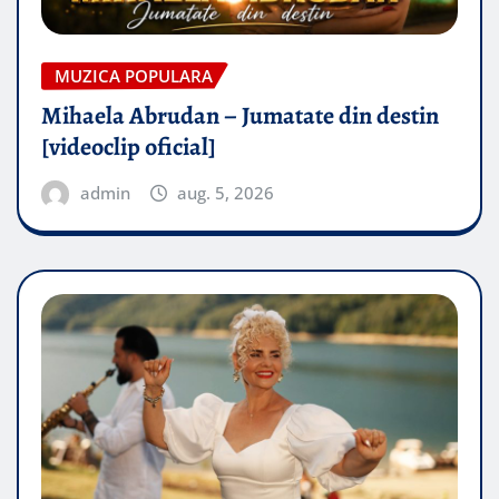
MUZICA POPULARA
Mihaela Abrudan – Jumatate din destin
[videoclip oficial]
admin
aug. 5, 2026