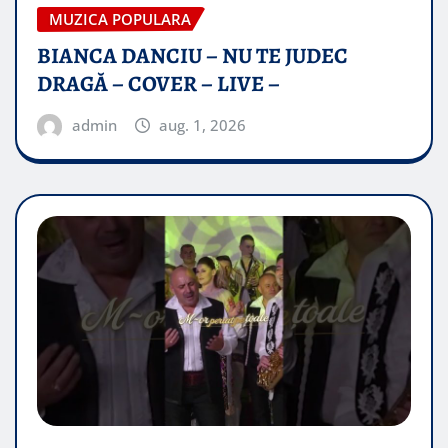
MUZICA POPULARA
BIANCA DANCIU – NU TE JUDEC
DRAGĂ – COVER – LIVE –
admin
aug. 1, 2026