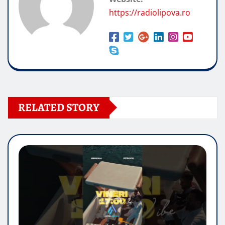
https://radiolipova.ro
RELATED STORY