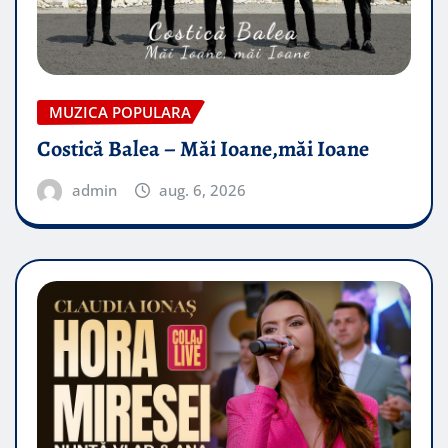
MUZICA POPULARA
Costică Balea – Măi Ioane,măi Ioane
admin
aug. 6, 2026