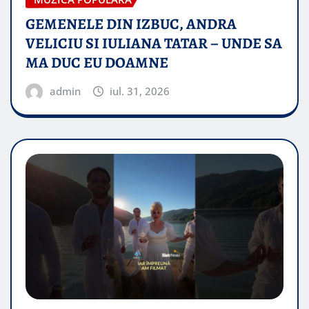
GEMENELE DIN IZBUC, ANDRA
VELICIU SI IULIANA TATAR – UNDE SA
MA DUC EU DOAMNE
admin
iul. 31, 2026