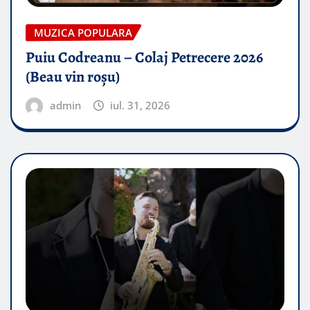
MUZICA POPULARA
Puiu Codreanu – Colaj Petrecere 2026
(Beau vin roșu)
admin
iul. 31, 2026