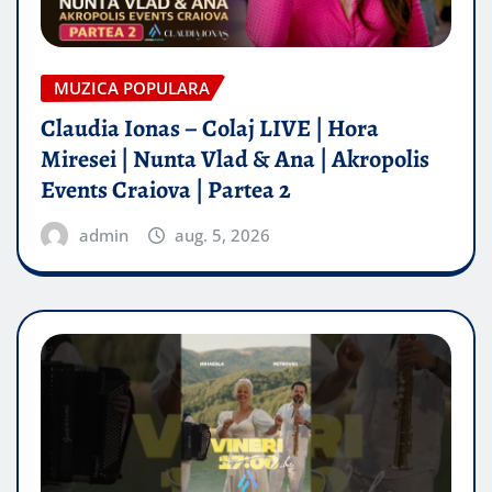
MUZICA POPULARA
Claudia Ionas – Colaj LIVE | Hora
Miresei | Nunta Vlad & Ana | Akropolis
Events Craiova | Partea 2
admin
aug. 5, 2026