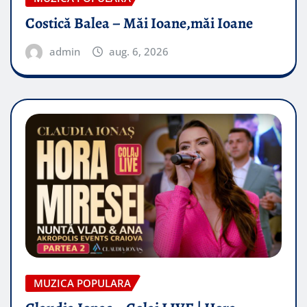
Costică Balea – Măi Ioane,măi Ioane
admin
aug. 6, 2026
MUZICA POPULARA