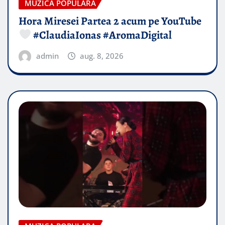
MUZICA POPULARA
Hora Miresei Partea 2 acum pe YouTube
#ClaudiaIonas #AromaDigital
admin
aug. 8, 2026