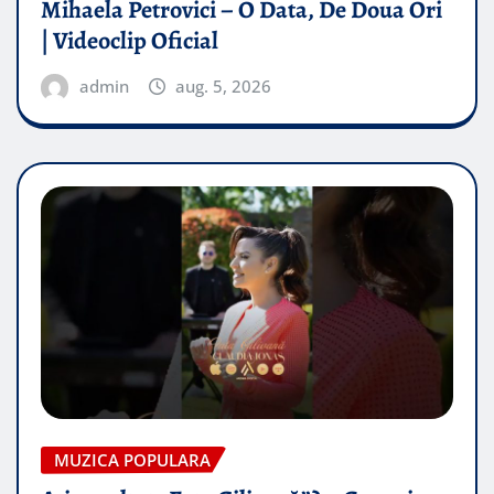
Mihaela Petrovici – O Data, De Doua Ori
| Videoclip Oficial
admin
aug. 5, 2026
MUZICA POPULARA