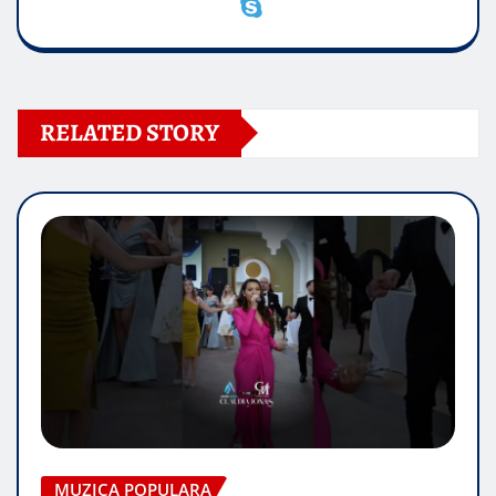
RELATED STORY
MUZICA POPULARA