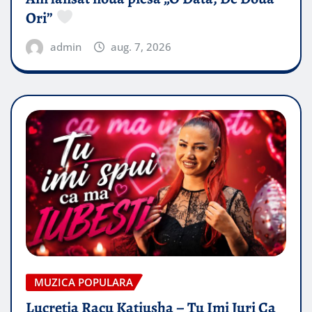
Ori”
admin
aug. 7, 2026
MUZICA POPULARA
Lucretia Racu Katiusha – Tu Imi Juri Ca