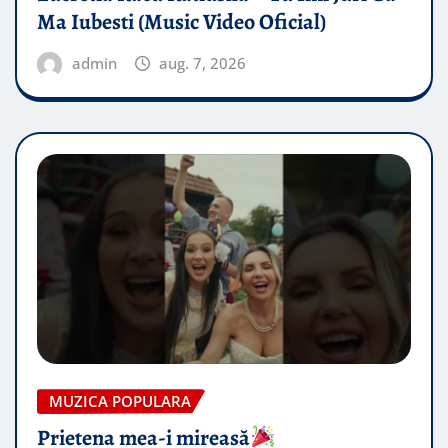
Ma Iubesti (Music Video Oficial)
admin
aug. 7, 2026
MUZICA POPULARA
Prietena mea-i mireasă​