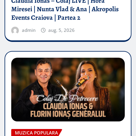
Claudia Ionas – Colaj LIVE | Hora
Miresei | Nunta Vlad & Ana | Akropolis
Events Craiova | Partea 2
admin
aug. 5, 2026
MUZICA POPULARA