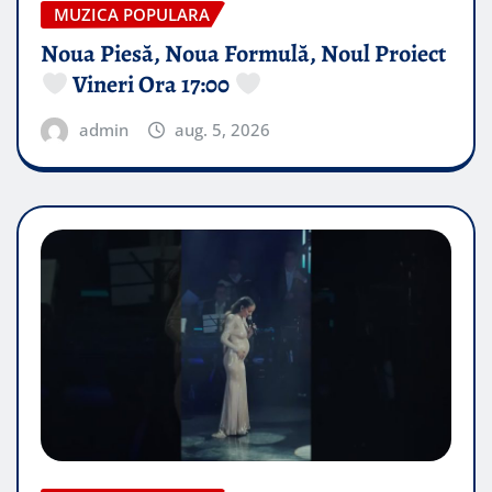
MUZICA POPULARA
Noua Piesă, Noua Formulă, Noul Proiect
Vineri Ora 17:00
admin
aug. 5, 2026