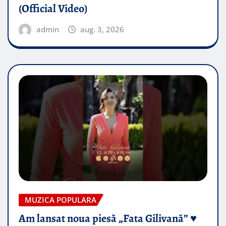
(Official Video)
admin
aug. 3, 2026
MUZICA POPULARA
Am lansat noua piesă „Fata Gilivană” ♥️