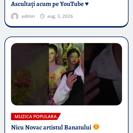
Ascultați acum pe YouTube ♥️
admin
aug. 3, 2026
MUZICA POPULARA
Nicu Novac artistul Banatului