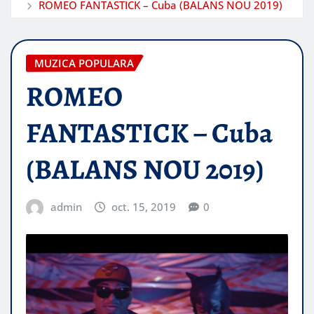
ROMEO FANTASTICK – Cuba (BALANS NOU 2019)
MUZICA POPULARA
ROMEO
FANTASTICK – Cuba
(BALANS NOU 2019)
admin
oct. 15, 2019
0