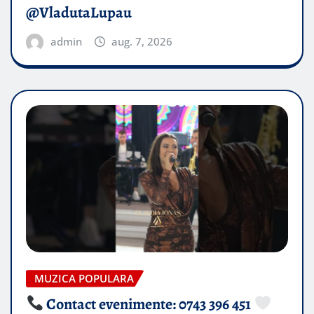
@VladutaLupau
admin
aug. 7, 2026
MUZICA POPULARA
Contact evenimente: 0743 396 451