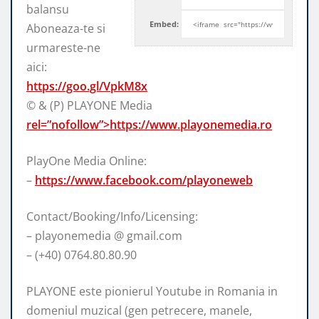
balansu
Embed:
Aboneaza-te si
urmareste-ne
aici:
https://goo.gl/VpkM8x
© & (P) PLAYONE Media
rel=”nofollow”>https://www.playonemedia.ro
PlayOne Media Online:
–
https://www.facebook.com/playoneweb
Contact/Booking/Info/Licensing:
– playonemedia @ gmail.com
– (+40) 0764.80.80.90
PLAYONE este pionierul Youtube in Romania in
domeniul muzical (gen petrecere, manele,