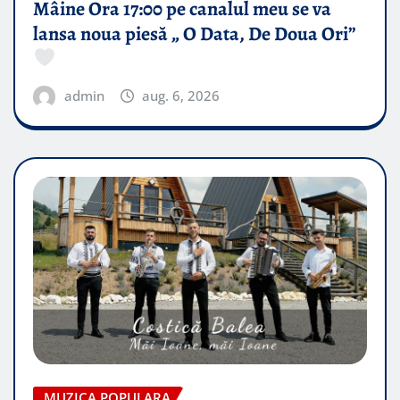
Mâine Ora 17:00 pe canalul meu se va
lansa noua piesă „ O Data, De Doua Ori”
admin
aug. 6, 2026
MUZICA POPULARA