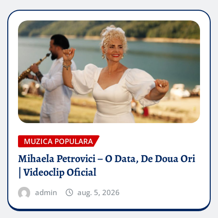
MUZICA POPULARA
Mihaela Petrovici – O Data, De Doua Ori
| Videoclip Oficial
admin
aug. 5, 2026