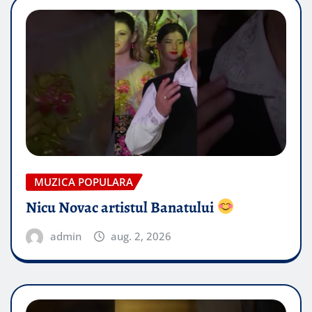
MUZICA POPULARA
Nicu Novac artistul Banatului
admin
aug. 2, 2026