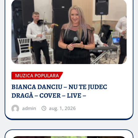
MUZICA POPULARA
BIANCA DANCIU – NU TE JUDEC
DRAGĂ – COVER – LIVE –
admin
aug. 1, 2026