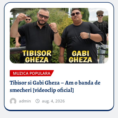
MUZICA POPULARA
Tibisor si Gabi Gheza – Am o banda de
smecheri [videoclip oficial]
admin
aug. 4, 2026