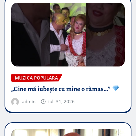
MUZICA POPULARA
„Cine mă iubește cu mine o rămas…”
admin
iul. 31, 2026