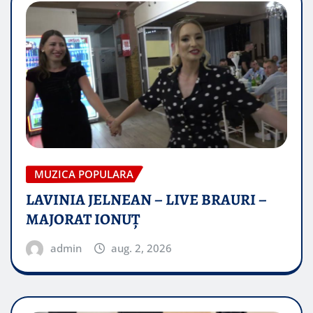
MUZICA POPULARA
LAVINIA JELNEAN – LIVE BRAURI –
MAJORAT IONUŢ
admin
aug. 2, 2026