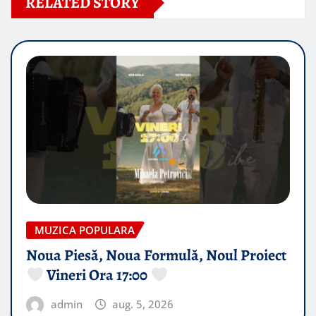
RELATED STORY
MUZICA POPULARA
Noua Piesă, Noua Formulă, Noul Proiect
Vineri Ora 17:00
admin
aug. 5, 2026