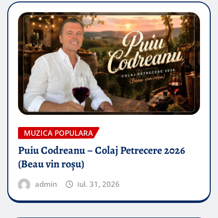
MUZICA POPULARA
Puiu Codreanu – Colaj Petrecere 2026
(Beau vin roșu)
admin
iul. 31, 2026