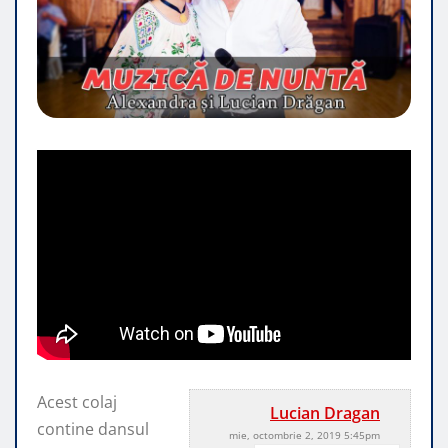
Acest colaj
Lucian Dragan
contine dansul
mie, octombrie 2, 2019 5:45pm