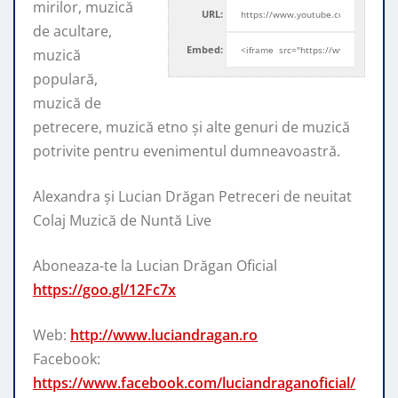
mirilor, muzică
URL:
de acultare,
Embed:
muzică
populară,
muzică de
petrecere, muzică etno și alte genuri de muzică
potrivite pentru evenimentul dumneavoastră.
Alexandra și Lucian Drăgan Petreceri de neuitat
Colaj Muzică de Nuntă Live
Aboneaza-te la Lucian Drăgan Oficial
https://goo.gl/12Fc7x
Web:
http://www.luciandragan.ro
Facebook:
https://www.facebook.com/luciandraganoficial/