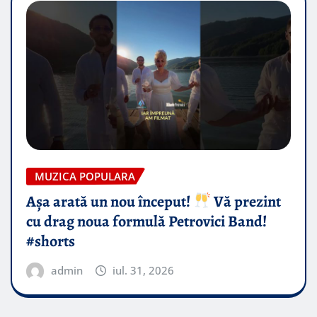
MUZICA POPULARA
Așa arată un nou început!
Vă prezint
cu drag noua formulă Petrovici Band!
#shorts
admin
iul. 31, 2026