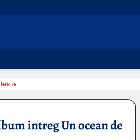
fericire
lbum intreg Un ocean de