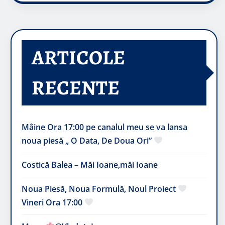
ARTICOLE
RECENTE
Mâine Ora 17:00 pe canalul meu se va lansa
noua piesă „ O Data, De Doua Ori”
Costică Balea – Măi Ioane,măi Ioane
Noua Piesă, Noua Formulă, Noul Proiect
Vineri Ora 17:00