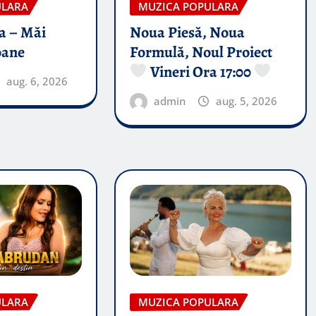
ULARA
MUZICA POPULARA
a – Măi
Noua Piesă, Noua
oane
Formulă, Noul Proiect
Vineri Ora 17:00
aug. 6, 2026
admin
aug. 5, 2026
ULARA
MUZICA POPULARA