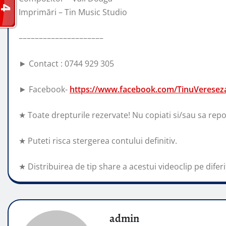
Imprimări – Tin Music Studio
–––––––––––––––––––––
► Contact : 0744 929 305
► Facebook-
https://www.facebook.com/TinuVerese
★ Toate drepturile rezervate! Nu copiati si/sau sa repo
★ Puteti risca stergerea contului definitiv.
★ Distribuirea de tip share a acestui videoclip pe diferit
admin